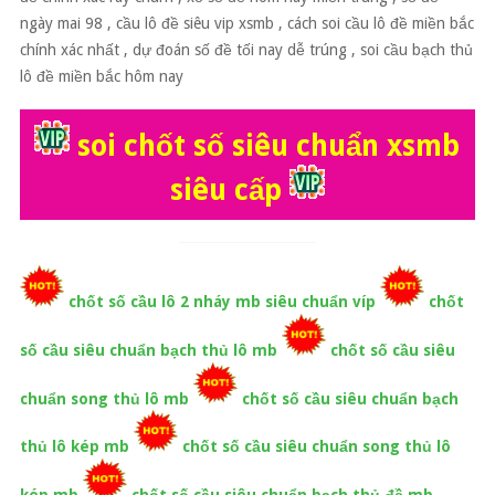
ngày mai 98 , cầu lô đề siêu vip xsmb , cách soi cầu lô đề miền bắc
chính xác nhất , dự đoán số đề tối nay dễ trúng , soi cầu bạch thủ
lô đề miền bắc hôm nay
soi chốt số siêu chuẩn xsmb
siêu cấp
chốt số cầu lô 2 nháy mb siêu chuẩn víp
chốt
số cầu siêu chuẩn bạch thủ lô mb
chốt số cầu siêu
chuẩn song thủ lô mb
chốt số cầu siêu chuẩn bạch
thủ lô kép mb
chốt số cầu siêu chuẩn song thủ lô
kép mb
chốt số cầu siêu chuẩn bạch thủ đề mb