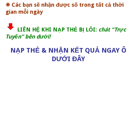
❈ Các bạn sẽ nhận được số trong tất cả thời
gian mỗi ngày
LIÊN HỆ KHI NẠP THẺ BỊ LỖI:
chát “Trực
Tuyến” bên dưới!
NẠP THẺ & NHẬN KẾT QUẢ NGAY Ô
DƯỚI ĐÂY