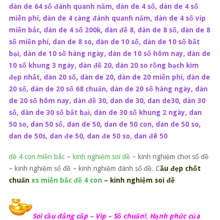
dàn de 64 số đánh quanh năm, dàn de 4 số, dàn de 4 số
miễn phí, dàn de 4 càng đánh quanh năm, dàn de 4 số vip
miền bắc, dàn de 4 số 200k, dàn đề 8, dàn de 8 số, dàn de 8
số miền phí, dan de 8 so, dàn de 10 số, dàn de 10 số bất
bại, dàn de 10 số hàng ngày, dàn de 10 số hôm nay, dàn de
10 số khung 3 ngày, dàn đề 20, dàn 20 so rồng bạch kim
đẹp nhất, dàn 20 số, dàn de 20, dàn de 20 miễn phí, dàn de
20 số, dàn de 20 số 68 chuẩn, dàn de 20 số hàng ngày, dàn
de 20 số hôm nay, dàn đề 30, dan de 30, dan de30, dàn 30
số, dàn de 30 số bất bại, dàn de 30 số khung 2 ngày, dan
50 so, dan 50 số, dan de 50, dan de 50 con, dan de 50 so,
dan de 50s, dan đe 50, dan đe 50 so, dan đê 50
đề 4 con miền bắc
–
kinh nghiệm soi đề
– kinh nghiệm chơi số đề
– kinh nghiệm số đề – kinh nghiệm đánh số đề. C
ầu đẹp chốt
chuẩn
xs miền bắc đề 4 con
– kinh nghiệm soi đề
Soi cầu đẳng cấp – Vip – Số chuẩn!. Hạnh phúc của