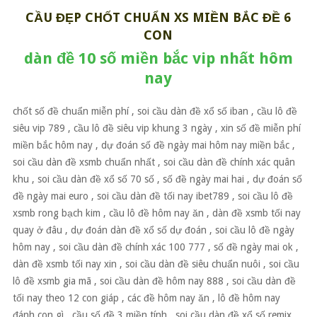
CẦU ĐẸP CHỐT CHUẨN XS MIỀN BẮC ĐỀ 6
CON
dàn đề 10 số miền bắc vip nhất hôm
nay
chốt số đề chuẩn miễn phí , soi cầu dàn đề xổ số iban , cầu lô đề
siêu vip 789 , cầu lô đề siêu vip khung 3 ngày , xin số đề miễn phí
miền bắc hôm nay , dự đoán số đề ngày mai hôm nay miền bắc ,
soi cầu dàn đề xsmb chuẩn nhất , soi cầu dàn đề chính xác quân
khu , soi cầu dàn đề xổ số 70 số , số đề ngày mai hai , dự đoán số
đề ngày mai euro , soi cầu dàn đề tối nay ibet789 , soi cầu lô đề
xsmb rong bạch kim , cầu lô đề hôm nay ăn , dàn đề xsmb tối nay
quay ở đâu , dự đoán dàn đề xổ số dự đoán , soi cầu lô đề ngày
hôm nay , soi cầu dàn đề chính xác 100 777 , số đề ngày mai ok ,
dàn đề xsmb tối nay xin , soi cầu dàn đề siêu chuẩn nuôi , soi cầu
lô đề xsmb gia mã , soi cầu dàn đề hôm nay 888 , soi cầu dàn đề
tối nay theo 12 con giáp , các đề hôm nay ăn , lô đề hôm nay
đánh con gì , cầu số đề 3 miền tính , soi cầu dàn đề xổ số remix ,