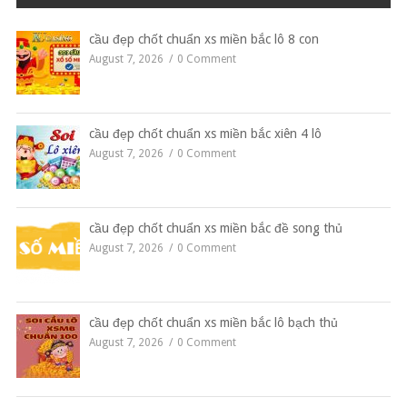
cầu đẹp chốt chuẩn xs miền bắc lô 8 con
August 7, 2026
0 Comment
cầu đẹp chốt chuẩn xs miền bắc xiên 4 lô
August 7, 2026
0 Comment
cầu đẹp chốt chuẩn xs miền bắc đề song thủ
August 7, 2026
0 Comment
cầu đẹp chốt chuẩn xs miền bắc lô bạch thủ
August 7, 2026
0 Comment