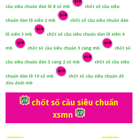
cầu siêu chuẩn dàn lô 8 số mb
chốt số cầu siêu
chuẩn dàn lô xiên 2 mb
chốt số cầu siêu chuẩn dàn
lô xiên 3 mb
chốt số cầu siêu chuẩn dàn lô xiên 4
mb
chốt số cầu siêu chuẩn 3 càng mb
chốt số
cầu siêu chuẩn dàn 3 càng 2 số mb
chốt số cầu siêu
chuẩn dàn lô 10 số mb
chốt số cầu siêu chuẩn đề
đầu đuôi mb
chốt số cầu siêu chuẩn
xsmn