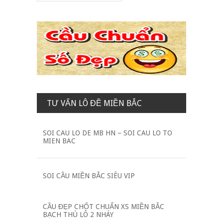
TƯ VẤN LÔ ĐỀ MIỀN BẮC
SOI CAU LO DE MB HN – SOI CAU LO TO
MIEN BAC
SOI CẦU MIỀN BẮC SIÊU VIP
CẦU ĐẸP CHỐT CHUẨN XS MIỀN BẮC
BẠCH THỦ LÔ 2 NHÁY