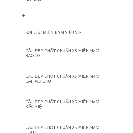
SOI CẦU MIỀN NAM SIÊU VIP
CẦU ĐẸP CHỐT CHUẨN XS MIỀN NAM
BAO LÔ
CẦU ĐẸP CHỐT CHUẨN XS MIỀN NAM
CẶP XÍU CHỦ
CẦU ĐẸP CHỐT CHUẨN XS MIỀN NAM
ĐẶC BIỆT
CẦU ĐẸP CHỐT CHUẨN XS MIỀN NAM
GIẢI 8