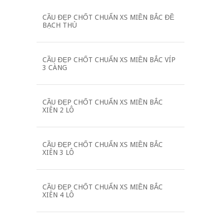
CẦU ĐẸP CHỐT CHUẨN XS MIỀN BẮC ĐỀ
BẠCH THỦ
CẦU ĐẸP CHỐT CHUẨN XS MIỀN BẮC VÍP
3 CÀNG
CẦU ĐẸP CHỐT CHUẨN XS MIỀN BẮC
XIÊN 2 LÔ
CẦU ĐẸP CHỐT CHUẨN XS MIỀN BẮC
XIÊN 3 LÔ
CẦU ĐẸP CHỐT CHUẨN XS MIỀN BẮC
XIÊN 4 LÔ