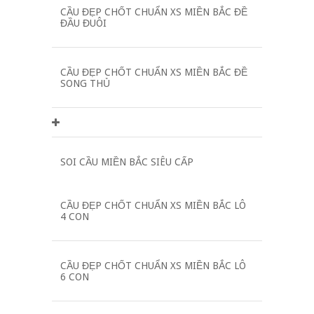
CẦU ĐẸP CHỐT CHUẨN XS MIỀN BẮC ĐỀ
ĐẦU ĐUÔI
CẦU ĐẸP CHỐT CHUẨN XS MIỀN BẮC ĐỀ
SONG THỦ
SOI CẦU MIỀN BẮC SIÊU CẤP
CẦU ĐẸP CHỐT CHUẨN XS MIỀN BẮC LÔ
4 CON
CẦU ĐẸP CHỐT CHUẨN XS MIỀN BẮC LÔ
6 CON