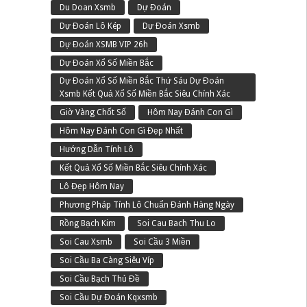
Du Doan Xsmb
Dự Đoán
Dự Đoán Lô Kép
Dự Đoán Xsmb
Dự Đoán XSMB VIP 26h
Dự Đoán Xổ Số Miền Bắc
Dự Đoán Xổ Số Miền Bắc Thứ Sáu Dự Đoán
Xsmb Kết Quả Xổ Số Miền Bắc Siêu Chính Xác
Giờ Vàng Chốt Số
Hôm Nay Đánh Con Gì
Hôm Nay Đánh Con Gì Đẹp Nhất
Hướng Dẫn Tính Lô
Kết Quả Xổ Số Miền Bắc Siêu Chính Xác
Lô Đẹp Hôm Nay
Phương Pháp Tính Lô Chuẩn Đánh Hàng Ngày
Rồng Bạch Kim
Soi Cau Bach Thu Lo
Soi Cau Xsmb
Soi Cầu 3 Miền
Soi Cầu Ba Càng Siêu Víp
Soi Cầu Bạch Thủ Đề
Soi Cầu Dự Đoán Kqxsmb