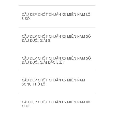
CẦU ĐẸP CHỐT CHUẨN XS MIỀN NAM LÔ
3 SỐ
CẦU ĐẸP CHỐT CHUẨN XS MIỀN NAM SỚ
ĐẦU ĐUÔI GIẢI 8
CẦU ĐẸP CHỐT CHUẨN XS MIỀN NAM SỚ
ĐẦU ĐUÔI GIẢI ĐẶC BIỆT
CẦU ĐẸP CHỐT CHUẨN XS MIỀN NAM
SONG THỦ LÔ
CẦU ĐẸP CHỐT CHUẨN XS MIỀN NAM XÍU
CHỦ