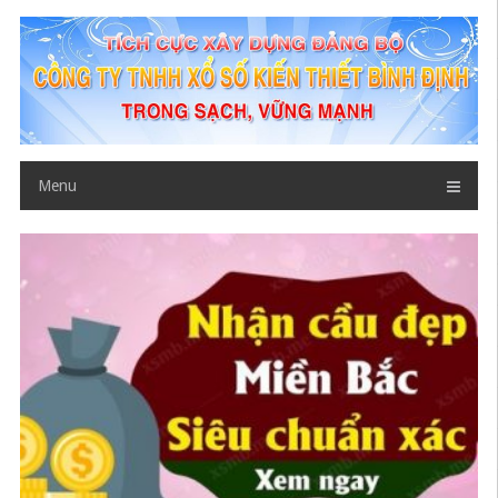
Skip
to
content
Menu