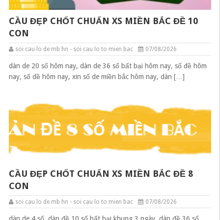
CẦU ĐẸP CHỐT CHUẨN XS MIỀN BẮC ĐỀ 10
CON
soi cau lo de mb hn - soi cau lo to mien bac
07/08/2026
dàn de 20 số hôm nay, dàn de 36 số bất bại hôm nay, số đề hôm
nay, số dề hôm nay, xin số de miền bắc hôm nay, dàn […]
CẦU ĐẸP CHỐT CHUẨN XS MIỀN BẮC ĐỀ 8
CON
soi cau lo de mb hn - soi cau lo to mien bac
07/08/2026
dàn de 4 số, dàn đề 10 số bất bại khung 3 ngày, dàn đề 36 số