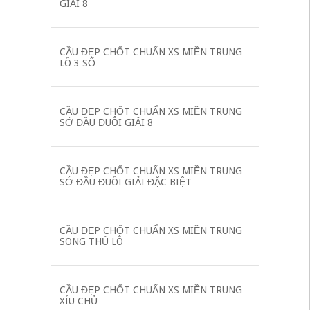
GIẢI 8
CẦU ĐẸP CHỐT CHUẨN XS MIỀN TRUNG
LÔ 3 SỐ
CẦU ĐẸP CHỐT CHUẨN XS MIỀN TRUNG
SỚ ĐẦU ĐUÔI GIẢI 8
CẦU ĐẸP CHỐT CHUẨN XS MIỀN TRUNG
SỚ ĐẦU ĐUÔI GIẢI ĐẶC BIỆT
CẦU ĐẸP CHỐT CHUẨN XS MIỀN TRUNG
SONG THỦ LÔ
CẦU ĐẸP CHỐT CHUẨN XS MIỀN TRUNG
XÍU CHỦ