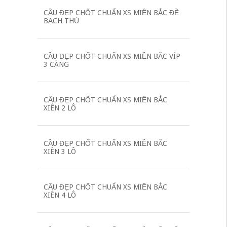
CẦU ĐẸP CHỐT CHUẨN XS MIỀN BẮC ĐỀ
BẠCH THỦ
CẦU ĐẸP CHỐT CHUẨN XS MIỀN BẮC VÍP
3 CÀNG
CẦU ĐẸP CHỐT CHUẨN XS MIỀN BẮC
XIÊN 2 LÔ
CẦU ĐẸP CHỐT CHUẨN XS MIỀN BẮC
XIÊN 3 LÔ
CẦU ĐẸP CHỐT CHUẨN XS MIỀN BẮC
XIÊN 4 LÔ