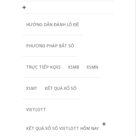
HƯỚNG DẪN ĐÁNH LÔ ĐỀ
PHƯƠNG PHÁP BẮT SỐ
TRỰC TIẾP KQXS
XSMB
XSMN
XSMT
KẾT QUẢ XỔ SỐ
VIETLOTT
KẾT QUẢ XỔ SỐ VIETLOTT HÔM NAY