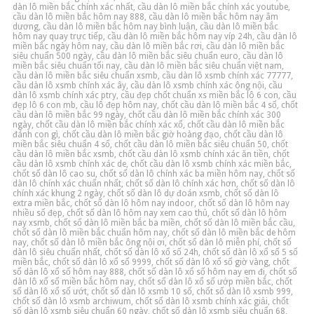
dàn lô miền bắc chính xác nhất
,
cầu dàn lô miền bắc chính xác youtube
,
cầu dàn lô miền bắc hôm nay 888
,
cầu dàn lô miền bắc hôm nay âm
dương
,
cầu dàn lô miền bắc hôm nay bình luận
,
cầu dàn lô miền bắc
hôm nay quay trực tiếp
,
cầu dàn lô miền bắc hôm nay víp 24h
,
cầu dàn lô
miền bắc ngày hôm nay
,
cầu dàn lô miền bắc rơi
,
cầu dàn lô miền bắc
siêu chuẩn 500 ngày
,
cầu dàn lô miền bắc siêu chuẩn euro
,
cầu dàn lô
miền bắc siêu chuẩn tối nay
,
cầu dàn lô miền bắc siêu chuẩn việt nam
,
cầu dàn lô miền bắc siêu chuẩn xsmb
,
cầu dàn lô xsmb chính xác 77777
,
cầu dàn lô xsmb chính xác ây
,
cầu dàn lô xsmb chính xác ông nội
,
cầu
dàn lô xsmb chính xác ptry
,
cầu đẹp chốt chuẩn xs miền bắc lô 6 con
,
cầu
đẹp lô 6 con mb
,
cầu lô đẹp hôm nay
,
chốt cầu dàn lô miền bắc 4 số
,
chốt
cầu dàn lô miền bắc 99 ngày
,
chốt cầu dàn lô miền bắc chính xác 300
ngày
,
chốt cầu dàn lô miền bắc chính xác xổ
,
chốt cầu dàn lô miền bắc
đánh con gì
,
chốt cầu dàn lô miền bắc giờ hoàng đạo
,
chốt cầu dàn lô
miền bắc siêu chuẩn 4 số
,
chốt cầu dàn lô miền bắc siêu chuẩn 50
,
chốt
cầu dàn lô miền bắc xsmb
,
chốt cầu dàn lô xsmb chính xác ăn tiền
,
chốt
cầu dàn lô xsmb chính xác de
,
chốt cầu dàn lô xsmb chính xác miền bắc
,
chốt số dàn lô cao su
,
chốt số dàn lô chính xác ba miền hôm nay
,
chốt số
dàn lô chính xác chuẩn nhất
,
chốt số dàn lô chính xác hơn
,
chốt số dàn lô
chính xác khung 2 ngày
,
chốt số dàn lô dự đoán xsmb
,
chốt số dàn lô
extra miền bắc
,
chốt số dàn lô hôm nay indoor
,
chốt số dàn lô hôm nay
nhiều số đẹp
,
chốt số dàn lô hôm nay xem cao thủ
,
chốt số dàn lô hôm
nay xsmb
,
chốt số dàn lô miền bắc ba miền
,
chốt số dàn lô miền bắc cầu
,
chốt số dàn lô miền bắc chuẩn hôm nay
,
chốt số dàn lô miền bắc de hôm
nay
,
chốt số dàn lô miền bắc ông nội ơi
,
chốt số dàn lô miễn phí
,
chốt số
dàn lô siêu chuẩn nhất
,
chốt số dàn lô xổ số 24h
,
chốt số dàn lô xổ số 5 số
miền bắc
,
chốt số dàn lô xổ số 9999
,
chốt số dàn lô xổ số giờ vàng
,
chốt
số dàn lô xổ số hôm nay 888
,
chốt số dàn lô xổ số hôm nay em đi
,
chốt số
dàn lô xổ số miền bắc hôm nay
,
chốt số dàn lô xổ số ướp miền bắc
,
chốt
số dàn lô xổ số ướt
,
chốt số dàn lô xsmb 10 số
,
chốt số dàn lô xsmb 999
,
chốt số dàn lô xsmb archiwum
,
chốt số dàn lô xsmb chính xác giải
,
chốt
số dàn lô xsmb siêu chuẩn 60 ngày
,
chốt số dàn lô xsmb siêu chuẩn 68
,