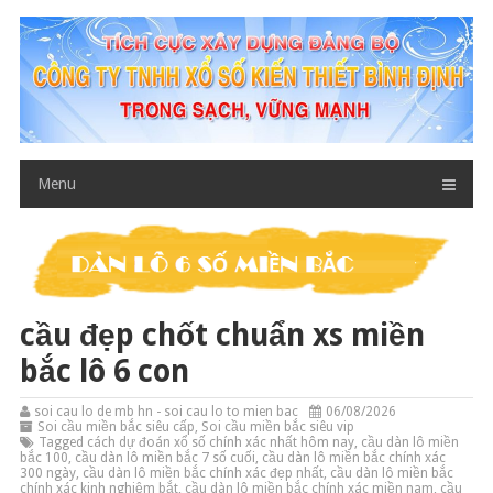
Skip
to
content
Menu
cầu đẹp chốt chuẩn xs miền
bắc lô 6 con
soi cau lo de mb hn - soi cau lo to mien bac
06/08/2026
Soi cầu miền bắc siêu cấp
,
Soi cầu miền bắc siêu vip
Tagged
cách dự đoán xổ số chính xác nhất hôm nay
,
cầu dàn lô miền
bắc 100
,
cầu dàn lô miền bắc 7 số cuối
,
cầu dàn lô miền bắc chính xác
300 ngày
,
cầu dàn lô miền bắc chính xác đẹp nhất
,
cầu dàn lô miền bắc
chính xác kinh nghiệm bắt
,
cầu dàn lô miền bắc chính xác miền nam
,
cầu