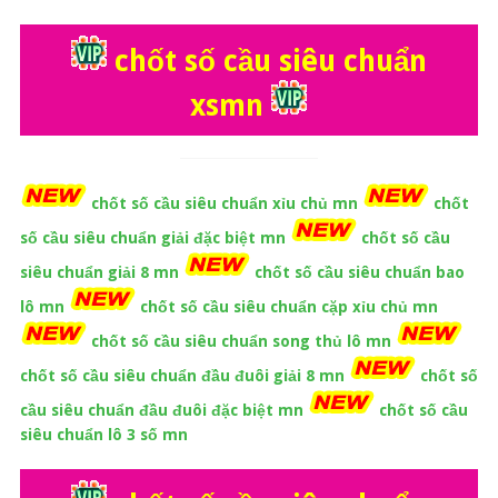
chốt số cầu siêu chuẩn
xsmn
chốt số cầu siêu chuẩn xỉu chủ mn
chốt
số cầu siêu chuẩn giải đặc biệt mn
chốt số cầu
siêu chuẩn giải 8 mn
chốt số cầu siêu chuẩn bao
lô mn
chốt số cầu siêu chuẩn cặp xỉu chủ mn
chốt số cầu siêu chuẩn song thủ lô mn
chốt số cầu siêu chuẩn đầu đuôi giải 8 mn
chốt số
cầu siêu chuẩn đầu đuôi đặc biệt mn
chốt số cầu
siêu chuẩn lô 3 số mn