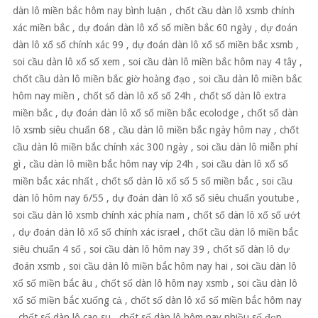
dàn lô miền bắc hôm nay bình luận , chốt cầu dàn lô xsmb chính
xác miền bắc , dự đoán dàn lô xổ số miền bắc 60 ngày , dự đoán
dàn lô xổ số chính xác 99 , dự đoán dàn lô xổ số miền bắc xsmb ,
soi cầu dàn lô xổ số xem , soi cầu dàn lô miền bắc hôm nay 4 tây ,
chốt cầu dàn lô miền bắc giờ hoàng đạo , soi cầu dàn lô miền bắc
hôm nay miền , chốt số dàn lô xổ số 24h , chốt số dàn lô extra
miền bắc , dự đoán dàn lô xổ số miền bắc ecolodge , chốt số dàn
lô xsmb siêu chuẩn 68 , cầu dàn lô miền bắc ngày hôm nay , chốt
cầu dàn lô miền bắc chính xác 300 ngày , soi cầu dàn lô miễn phí
gì , cầu dàn lô miền bắc hôm nay víp 24h , soi cầu dàn lô xổ số
miền bắc xác nhất , chốt số dàn lô xổ số 5 số miền bắc , soi cầu
dàn lô hôm nay 6/55 , dự đoán dàn lô xổ số siêu chuẩn youtube ,
soi cầu dàn lô xsmb chính xác phía nam , chốt số dàn lô xổ số ướt
, dự đoán dàn lô xổ số chính xác israel , chốt cầu dàn lô miền bắc
siêu chuẩn 4 số , soi cầu dàn lô hôm nay 39 , chốt số dàn lô dự
đoán xsmb , soi cầu dàn lô miền bắc hôm nay hai , soi cầu dàn lô
xổ số miền bắc âu , chốt số dàn lô hôm nay xsmb , soi cầu dàn lô
xổ số miền bắc xuống cả , chốt số dàn lô xổ số miền bắc hôm nay
, chốt số dàn lô cao su , chốt số dàn lô hôm nay nhiều số đẹp ,