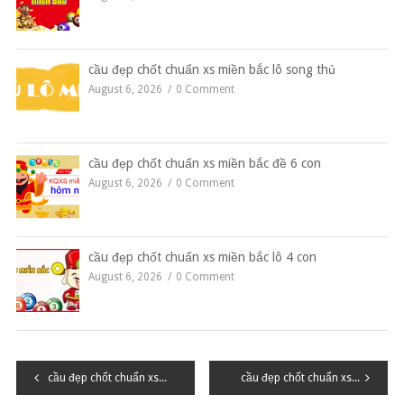
cầu đẹp chốt chuẩn xs miền bắc lô song thủ
August 6, 2026
0 Comment
cầu đẹp chốt chuẩn xs miền bắc đề 6 con
August 6, 2026
0 Comment
cầu đẹp chốt chuẩn xs miền bắc lô 4 con
August 6, 2026
0 Comment
Điều
cầu đẹp chốt chuẩn xs miền bắc đề song thủ
cầu đẹp chốt chuẩn xs miền bắc đề 4 con