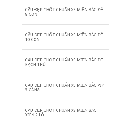
CẦU ĐẸP CHỐT CHUẨN XS MIỀN BẮC ĐỀ
8 CON
CẦU ĐẸP CHỐT CHUẨN XS MIỀN BẮC ĐỀ
10 CON
CẦU ĐẸP CHỐT CHUẨN XS MIỀN BẮC ĐỀ
BẠCH THỦ
CẦU ĐẸP CHỐT CHUẨN XS MIỀN BẮC VÍP
3 CÀNG
CẦU ĐẸP CHỐT CHUẨN XS MIỀN BẮC
XIÊN 2 LÔ