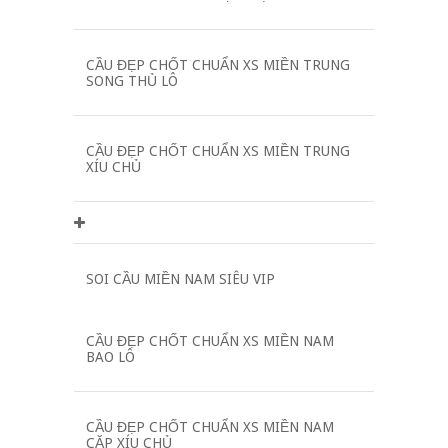
CẦU ĐẸP CHỐT CHUẨN XS MIỀN TRUNG
SONG THỦ LÔ
CẦU ĐẸP CHỐT CHUẨN XS MIỀN TRUNG
XÍU CHỦ
SOI CẦU MIỀN NAM SIÊU VIP
CẦU ĐẸP CHỐT CHUẨN XS MIỀN NAM
BAO LÔ
CẦU ĐẸP CHỐT CHUẨN XS MIỀN NAM
CẶP XÍU CHỦ