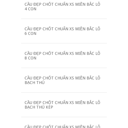
CẦU ĐẸP CHỐT CHUẨN XS MIỀN BẮC LÔ
4 CON
CẦU ĐẸP CHỐT CHUẨN XS MIỀN BẮC LÔ
6 CON
CẦU ĐẸP CHỐT CHUẨN XS MIỀN BẮC LÔ
8 CON
CẦU ĐẸP CHỐT CHUẨN XS MIỀN BẮC LÔ
BẠCH THỦ
CẦU ĐẸP CHỐT CHUẨN XS MIỀN BẮC LÔ
BẠCH THỦ KÉP
CẦU ĐẸP CHỐT CHUẨN XS MIỀN BẮC LÔ