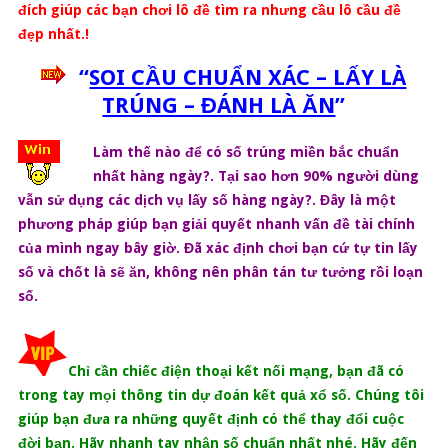
đích giúp các bạn chơi lô đề tìm ra nhưng cầu lô cầu đề
đẹp nhất.!
“
SOI CẦU CHUẨN XÁC – LẤY LÀ
TRÚNG – ĐÁNH LÀ ĂN
”
Làm thế nào để có số trúng miền bắc chuẩn
nhất hàng ngày?. Tại sao hơn 90% người dùng
vẫn sử dụng các dịch vụ lấy số hàng ngày?. Đây là một
phương pháp giúp bạn giải quyết nhanh vấn đề tài chính
của mình ngay bây giờ. Đã xác định chơi bạn cứ tự tin lấy
số và chốt là sẽ ăn, không nên phân tán tư tưởng rồi loạn
số.
Chỉ cần chiếc điện thoại kết nối mạng, bạn đã có
trong tay mọi thông tin dự đoán kết quả xổ số. Chúng tôi
giúp bạn đưa ra những quyết định có thể thay đổi cuộc
đời bạn. Hãy nhanh tay nhận số chuẩn nhất nhé. Hãy đến