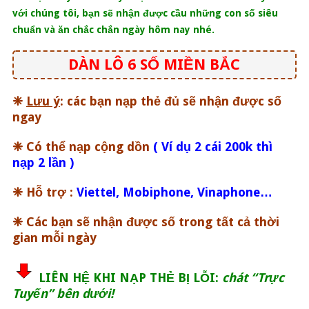
với chúng tôi, bạn sẽ nhận được cầu những con số siêu
chuẩn và ăn chắc chắn ngày hôm nay nhé.
DÀN LÔ 6 SỐ MIỀN BẮC
❈
Lưu ý
: các bạn nạp thẻ đủ sẽ nhận được số
ngay
❈ Có thể nạp cộng dồn
( Ví dụ 2 cái 200k thì
nạp 2 lần )
❈ Hỗ trợ :
Viettel, Mobiphone, Vinaphone…
❈ Các bạn sẽ nhận được số trong tất cả thời
gian mỗi ngày
LIÊN HỆ KHI NẠP THẺ BỊ LỖI:
chát “Trực
Tuyến” bên dưới!