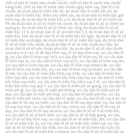
chốt số dàn lô xsmb siêu chuẩn chuẩn
,
chốt số dàn lô xsmb siêu chuẩn
hàng tuần
,
chốt số dàn lô xsmb siêu chuẩn ngày hôm nay
,
dàn lô 6 số
chuẩn
,
dự đoán dàn lô miền bắc 00
,
dự đoán dàn lô miền bắc bộ
,
dự
đoán dàn lô miền bắc chiều nay chính xác
,
dự đoán dàn lô miền bắc giờ
hôm nay
,
dự đoán dàn lô miền bắc u23
,
dự đoán dàn lô xổ số chính xác
99
,
dự đoán dàn lô xổ số chính xác israel
,
dự đoán dàn lô xổ số chính xác
quảng trị
,
dự đoán dàn lô xổ số chính xác rồng
,
dự đoán dàn lô xổ số
miền bắc 22 8
,
dự đoán dàn lô xổ số miền bắc 5 2
,
dự đoán dàn lô xổ số
miền bắc 568
,
dự đoán dàn lô xổ số miền bắc 60 ngày
,
dự đoán dàn lô xổ
số miền bắc ecolodge
,
dự đoán dàn lô xổ số miền bắc quả
,
dự đoán dàn
lô xổ số miền bắc xsmb
,
dự đoán dàn lô xổ số siêu chuẩn bạc liêu
,
dự
đoán dàn lô xổ số siêu chuẩn phía bắc
,
dự đoán dàn lô xổ số siêu chuẩn
youtube
,
lo 6 con
,
lô đề đẹp hôm nay
,
lô số đẹp hôm nay
,
soi cầu dàn lô
gì
,
soi cầu dàn lô hôm nay 18/3
,
soi cầu dàn lô hôm nay 39
,
soi cầu dàn
lô hôm nay 3s
,
soi cầu dàn lô hôm nay 6/55
,
soi cầu dàn lô hôm nay âm
,
soi cau dàn lo hom nay dn
,
soi cầu dàn lô hôm nay lottery24h
,
soi cầu
dàn lô hôm nay miền bắc
,
soi cau dàn lô hom nay youtube
,
soi cầu dàn
lô mb
,
soi cầu dàn lô miền bắc hôm nay 4 tây
,
soi cầu dàn lô miền bắc
hôm nay 568
,
soi cầu dàn lô miền bắc hôm nay hai
,
soi cầu dàn lô miền
bắc hôm nay miền
,
soi cầu dàn lô miền bắc hôm nay ô tô
,
soi cầu dàn lô
miền bắc hôm nay quý 7
,
soi cầu dàn lô miễn phí an giang
,
soi cầu dàn lô
miễn phí gì
,
soi cầu dàn lô miễn phí không
,
soi cầu dàn lô miễn phí số
đẹp
,
soi cầu dàn lô miễn phí tháp
,
soi cầu dàn lô miễn phí thủ
,
soi cầu
dàn lô miễn phí xsmn
,
soi cầu dàn lô quây
,
soi cầu dàn lô tối nay 8 số
,
soi
cầu dàn lô tối nay ba miền
,
soi cầu dàn lô tối nay đẹp nhất
,
soi cầu dàn lô
tối nay kon tum
,
soi cầu dàn lô tối nay online
,
soi cầu dàn lô tối nay số
đẹp
,
soi cầu dàn lô tối nay ukraine
,
soi cầu dàn lô xổ số 9 số miền bắc
,
soi cầu dàn lô xổ số bình định
,
soi cầu dàn lo xổ số kiên giang
,
soi cầu
dàn lô xổ số liêu hôm nay
,
soi cầu dàn lô xổ số miền bắc 366
,
soi cầu dàn
lô xổ số miền bắc âu
,
soi cầu dàn lô xổ số miền bắc chấm net
,
soi cầu
dàn lô xổ số miền bắc dài nhất
,
soi cầu dàn lô xổ số miền bắc tuần rồi
,
soi cầu dàn lô xổ số miền bắc u nương
,
soi cầu dàn lô xổ số miền bắc uy