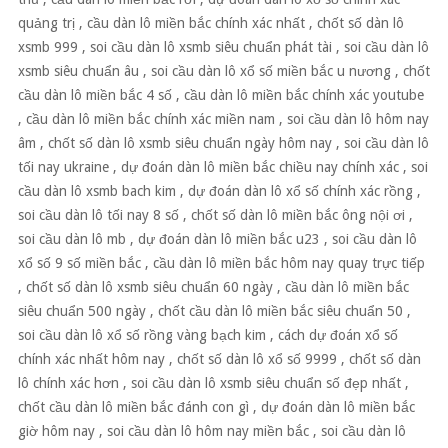
quảng trị , cầu dàn lô miền bắc chính xác nhất , chốt số dàn lô
xsmb 999 , soi cầu dàn lô xsmb siêu chuẩn phát tài , soi cầu dàn lô
xsmb siêu chuẩn âu , soi cầu dàn lô xổ số miền bắc u nương , chốt
cầu dàn lô miền bắc 4 số , cầu dàn lô miền bắc chính xác youtube
, cầu dàn lô miền bắc chính xác miền nam , soi cầu dàn lô hôm nay
âm , chốt số dàn lô xsmb siêu chuẩn ngày hôm nay , soi cầu dàn lô
tối nay ukraine , dự đoán dàn lô miền bắc chiều nay chính xác , soi
cầu dàn lô xsmb bach kim , dự đoán dàn lô xổ số chính xác rồng ,
soi cầu dàn lô tối nay 8 số , chốt số dàn lô miền bắc ông nội ơi ,
soi cầu dàn lô mb , dự đoán dàn lô miền bắc u23 , soi cầu dàn lô
xổ số 9 số miền bắc , cầu dàn lô miền bắc hôm nay quay trực tiếp
, chốt số dàn lô xsmb siêu chuẩn 60 ngày , cầu dàn lô miền bắc
siêu chuẩn 500 ngày , chốt cầu dàn lô miền bắc siêu chuẩn 50 ,
soi cầu dàn lô xổ số rồng vàng bạch kim , cách dự đoán xổ số
chính xác nhất hôm nay , chốt số dàn lô xổ số 9999 , chốt số dàn
lô chính xác hơn , soi cầu dàn lô xsmb siêu chuẩn số đẹp nhất ,
chốt cầu dàn lô miền bắc đánh con gì , dự đoán dàn lô miền bắc
giờ hôm nay , soi cầu dàn lô hôm nay miền bắc , soi cầu dàn lô