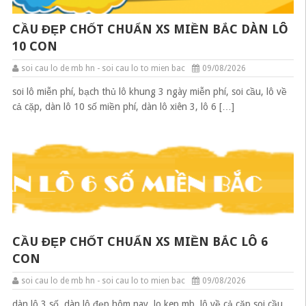
CẦU ĐẸP CHỐT CHUẨN XS MIỀN BẮC DÀN LÔ
10 CON
soi cau lo de mb hn - soi cau lo to mien bac
09/08/2026
soi lô miễn phí, bạch thủ lô khung 3 ngày miễn phí, soi cầu, lô về
cả cặp, dàn lô 10 số miền phí, dàn lô xiên 3, lô 6 […]
CẦU ĐẸP CHỐT CHUẨN XS MIỀN BẮC LÔ 6
CON
soi cau lo de mb hn - soi cau lo to mien bac
09/08/2026
dàn lô 3 số, dàn lô đẹp hôm nay, lo kep mb, lô về cả cặp soi cầu