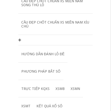
CẦU ĐẸP CHỐT CHUẨN XS MIỀN NAM
SONG THỦ LÔ
CẦU ĐẸP CHỐT CHUẨN XS MIỀN NAM XÍU
CHỦ
HƯỚNG DẪN ĐÁNH LÔ ĐỀ
PHƯƠNG PHÁP BẮT SỐ
TRỰC TIẾP KQXS
XSMB
XSMN
XSMT
KẾT QUẢ XỔ SỐ