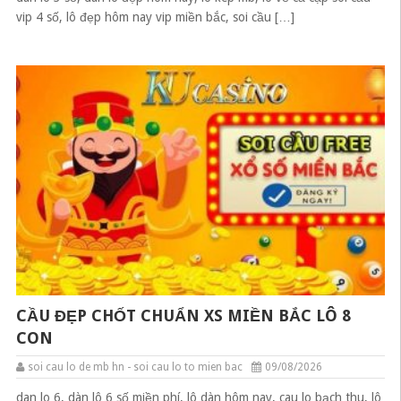
vip 4 số, lô đẹp hôm nay vip miền bắc, soi cầu […]
CẦU ĐẸP CHỐT CHUẨN XS MIỀN BẮC LÔ 8
CON
soi cau lo de mb hn - soi cau lo to mien bac
09/08/2026
dan lo 6, dàn lô 6 số miền phí, lô dàn hôm nay, cau lo bạch thu, lô