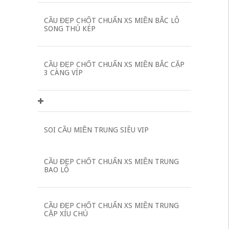
CẦU ĐẸP CHỐT CHUẨN XS MIỀN BẮC LÔ
SONG THỦ KÉP
CẦU ĐẸP CHỐT CHUẨN XS MIỀN BẮC CẶP
3 CÀNG VÍP
SOI CẦU MIỀN TRUNG SIÊU VIP
CẦU ĐẸP CHỐT CHUẨN XS MIỀN TRUNG
BAO LÔ
CẦU ĐẸP CHỐT CHUẨN XS MIỀN TRUNG
CẶP XÍU CHỦ