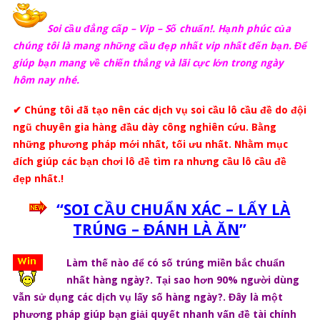
Soi cầu đẳng cấp – Vip – Số chuẩn!. Hạnh phúc của
chúng tôi là mang những cầu đẹp nhất vip nhất đến bạn. Để
giúp bạn mang về chiến thắng và lãi cực lớn trong ngày
hôm nay nhé.
✔ Chúng tôi đã tạo nên các dịch vụ soi cầu lô cầu đề do đội
ngũ chuyên gia hàng đầu dày công nghiên cứu. Bằng
những phương pháp mới nhất, tối ưu nhất. Nhằm mục
đích giúp các bạn chơi lô đề tìm ra nhưng cầu lô cầu đề
đẹp nhất.!
“
SOI CẦU CHUẨN XÁC – LẤY LÀ
TRÚNG – ĐÁNH LÀ ĂN
”
Làm thế nào để có số trúng miền bắc chuẩn
nhất hàng ngày?. Tại sao hơn 90% người dùng
vẫn sử dụng các dịch vụ lấy số hàng ngày?. Đây là một
phương pháp giúp bạn giải quyết nhanh vấn đề tài chính