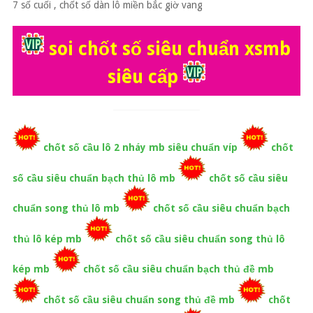
7 số cuối , chốt số dàn lô miền bắc giờ vang
soi chốt số siêu chuẩn xsmb
siêu cấp
chốt số cầu lô 2 nháy mb siêu chuẩn víp
chốt
số cầu siêu chuẩn bạch thủ lô mb
chốt số cầu siêu
chuẩn song thủ lô mb
chốt số cầu siêu chuẩn bạch
thủ lô kép mb
chốt số cầu siêu chuẩn song thủ lô
kép mb
chốt số cầu siêu chuẩn bạch thủ đề mb
chốt số cầu siêu chuẩn song thủ đề mb
chốt