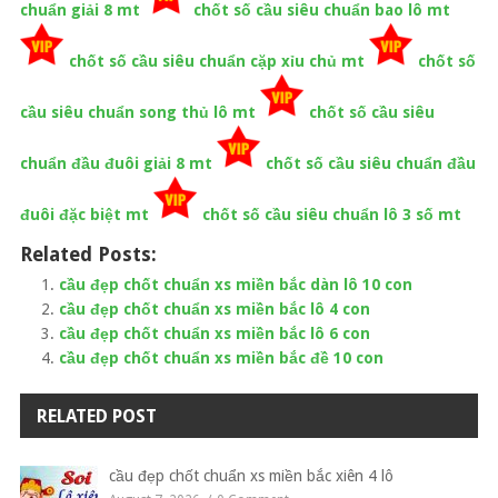
chuẩn giải 8 mt
chốt số cầu siêu chuẩn bao lô mt
chốt số cầu siêu chuẩn cặp xỉu chủ mt
chốt số
cầu siêu chuẩn song thủ lô mt
chốt số cầu siêu
chuẩn đầu đuôi giải 8 mt
chốt số cầu siêu chuẩn đầu
đuôi đặc biệt mt
chốt số cầu siêu chuẩn lô 3 số mt
Related Posts:
cầu đẹp chốt chuẩn xs miền bắc dàn lô 10 con
cầu đẹp chốt chuẩn xs miền bắc lô 4 con
cầu đẹp chốt chuẩn xs miền bắc lô 6 con
cầu đẹp chốt chuẩn xs miền bắc đề 10 con
RELATED POST
cầu đẹp chốt chuẩn xs miền bắc xiên 4 lô