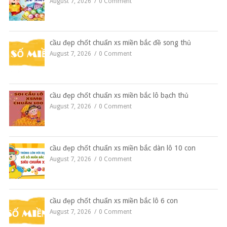
August 7, 2026
0 Comment
cầu đẹp chốt chuẩn xs miền bắc đề song thủ
August 7, 2026
0 Comment
cầu đẹp chốt chuẩn xs miền bắc lô bạch thủ
August 7, 2026
0 Comment
cầu đẹp chốt chuẩn xs miền bắc dàn lô 10 con
August 7, 2026
0 Comment
cầu đẹp chốt chuẩn xs miền bắc lô 6 con
August 7, 2026
0 Comment