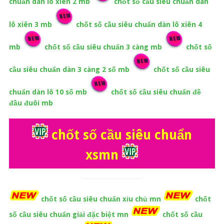
chuẩn dàn lô xiên 2 mb
chốt số cầu siêu chuẩn dàn
lô xiên 3 mb
chốt số cầu siêu chuẩn dàn lô xiên 4
mb
chốt số cầu siêu chuẩn 3 càng mb
chốt số
cầu siêu chuẩn dàn 3 càng 2 số mb
chốt số cầu siêu
chuẩn dàn lô 10 số mb
chốt số cầu siêu chuẩn đề
đầu đuôi mb
chốt số cầu siêu chuẩn
xsmn
chốt số cầu siêu chuẩn xỉu chủ mn
chốt
số cầu siêu chuẩn giải đặc biệt mn
chốt số cầu