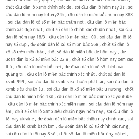
chốt cầu dàn lô xsmb chính xác de , soi cầu dàn lô hôm nay 3s , soi
cầu dàn lô hôm nay lottery24h , cầu dàn lô miền bắc hôm nay 888
, soi cầu dàn lô xổ số miền bắc chấm net , cầu dàn lô miền bắc
chính xác đẹp nhất , chốt số dàn lô chính xác chuẩn nhất , soi cầu
dàn lô hôm nay 18/3 , cầu dàn lô miền bắc 100 , soi cầu dàn lô tối
nay số đẹp , dự đoán dàn lô xổ số miền bắc 568 , chốt số dàn lô
xổ số ướp miền bắc , chốt số dàn lô miền bắc de hôm nay , dự
đoán dàn lô xổ số miền bắc 22 8 , chốt số dàn lô hôm nay xem cao
thủ , cầu dàn lô miền bắc rơi , dự đoán dàn lô xổ số chính xác
quảng trị , cầu dàn lô miền bắc chính xác nhất , chốt số dàn lô
xsmb 999 , soi cầu dàn lô xsmb siêu chuẩn phát tài , soi cầu dàn lô
xsmb siêu chuẩn âu , soi cầu dàn lô xổ số miền bắc u nương , chốt
cầu dàn lô miền bắc 4 số , cầu dàn lô miền bắc chính xác youtube
, cầu dàn lô miền bắc chính xác miền nam , soi cầu dàn lô hôm nay
âm , chốt số dàn lô xsmb siêu chuẩn ngày hôm nay , soi cầu dàn lô
tối nay ukraine , dự đoán dàn lô miền bắc chiều nay chính xác , soi
cầu dàn lô xsmb bach kim , dự đoán dàn lô xổ số chính xác rồng ,
soi cầu dàn lô tối nay 8 số , chốt số dàn lô miền bắc ông nội ơi ,