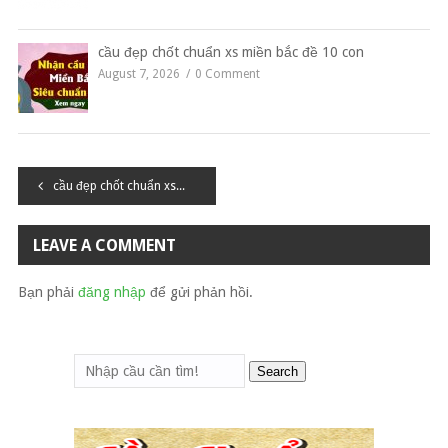
cầu đẹp chốt chuẩn xs miền bắc đề 10 con
August 7, 2026
0 Comment
Điều
cầu đẹp chốt chuẩn xs miền bắc xiên 4 lô
hướng
LEAVE A COMMENT
bài
Bạn phải
đăng nhập
để gửi phản hồi.
viết
Search