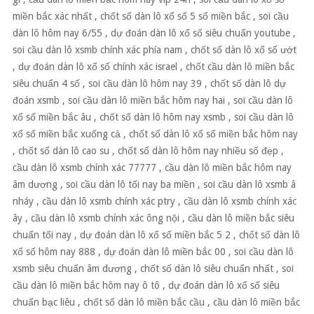
miền bắc xác nhất , chốt số dàn lô xổ số 5 số miền bắc , soi cầu
dàn lô hôm nay 6/55 , dự đoán dàn lô xổ số siêu chuẩn youtube ,
soi cầu dàn lô xsmb chính xác phía nam , chốt số dàn lô xổ số ướt
, dự đoán dàn lô xổ số chính xác israel , chốt cầu dàn lô miền bắc
siêu chuẩn 4 số , soi cầu dàn lô hôm nay 39 , chốt số dàn lô dự
đoán xsmb , soi cầu dàn lô miền bắc hôm nay hai , soi cầu dàn lô
xổ số miền bắc âu , chốt số dàn lô hôm nay xsmb , soi cầu dàn lô
xổ số miền bắc xuống cả , chốt số dàn lô xổ số miền bắc hôm nay
, chốt số dàn lô cao su , chốt số dàn lô hôm nay nhiều số đẹp ,
cầu dàn lô xsmb chính xác 77777 , cầu dàn lô miền bắc hôm nay
âm dương , soi cầu dàn lô tối nay ba miền , soi cầu dàn lô xsmb â
nháy , cầu dàn lô xsmb chính xác ptry , cầu dàn lô xsmb chính xác
ây , cầu dàn lô xsmb chính xác ông nội , cầu dàn lô miền bắc siêu
chuẩn tối nay , dự đoán dàn lô xổ số miền bắc 5 2 , chốt số dàn lô
xổ số hôm nay 888 , dự đoán dàn lô miền bắc 00 , soi cầu dàn lô
xsmb siêu chuẩn âm dương , chốt số dàn lô siêu chuẩn nhất , soi
cầu dàn lô miền bắc hôm nay ô tô , dự đoán dàn lô xổ số siêu
chuẩn bạc liêu , chốt số dàn lô miền bắc cầu , cầu dàn lô miền bắc