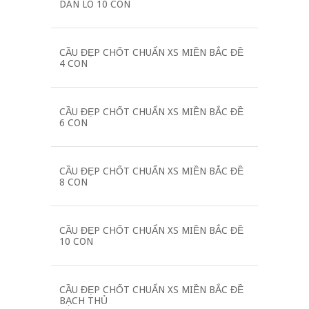
DÀN LÔ 10 CON
CẦU ĐẸP CHỐT CHUẨN XS MIỀN BẮC ĐỀ
4 CON
CẦU ĐẸP CHỐT CHUẨN XS MIỀN BẮC ĐỀ
6 CON
CẦU ĐẸP CHỐT CHUẨN XS MIỀN BẮC ĐỀ
8 CON
CẦU ĐẸP CHỐT CHUẨN XS MIỀN BẮC ĐỀ
10 CON
CẦU ĐẸP CHỐT CHUẨN XS MIỀN BẮC ĐỀ
BẠCH THỦ