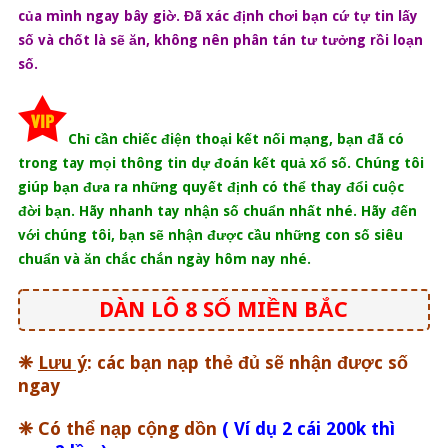
của mình ngay bây giờ. Đã xác định chơi bạn cứ tự tin lấy
số và chốt là sẽ ăn, không nên phân tán tư tưởng rồi loạn
số.
Chỉ cần chiếc điện thoại kết nối mạng, bạn đã có
trong tay mọi thông tin dự đoán kết quả xổ số. Chúng tôi
giúp bạn đưa ra những quyết định có thể thay đổi cuộc
đời bạn. Hãy nhanh tay nhận số chuẩn nhất nhé. Hãy đến
với chúng tôi, bạn sẽ nhận được cầu những con số siêu
chuẩn và ăn chắc chắn ngày hôm nay nhé.
DÀN LÔ 8 SỐ MIỀN BẮC
❈
Lưu ý
: các bạn nạp thẻ đủ sẽ nhận được số
ngay
❈ Có thể nạp cộng dồn
( Ví dụ 2 cái 200k thì