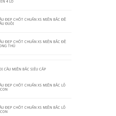
IÊN 4 LÔ
ẦU ĐẸP CHỐT CHUẨN XS MIỀN BẮC ĐỀ
ẦU ĐUÔI
ẦU ĐẸP CHỐT CHUẨN XS MIỀN BẮC ĐỀ
ONG THỦ
OI CẦU MIỀN BẮC SIÊU CẤP
ẦU ĐẸP CHỐT CHUẨN XS MIỀN BẮC LÔ
 CON
ẦU ĐẸP CHỐT CHUẨN XS MIỀN BẮC LÔ
 CON