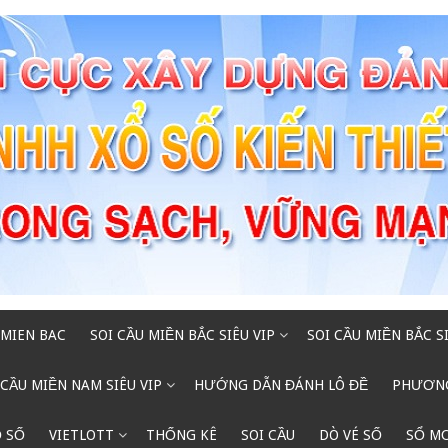
 MIEN BAC
SOI CẦU MIỀN BẮC SIÊU VIP
SOI CẦU MIỀN BẮC S
 CẦU MIỀN NAM SIÊU VIP
HƯỚNG DẪN ĐÁNH LÔ ĐỀ
PHƯƠNG
Ổ SỐ
VIETLOTT
THỐNG KÊ
SOI CẦU
DÒ VÉ SỐ
SỔ M