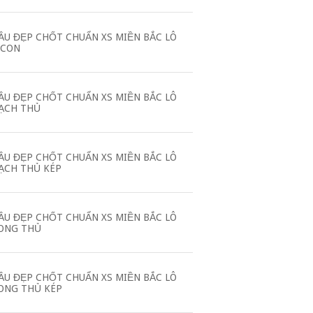
ẦU ĐẸP CHỐT CHUẨN XS MIỀN BẮC LÔ
 CON
ẦU ĐẸP CHỐT CHUẨN XS MIỀN BẮC LÔ
ẠCH THỦ
ẦU ĐẸP CHỐT CHUẨN XS MIỀN BẮC LÔ
ẠCH THỦ KÉP
ẦU ĐẸP CHỐT CHUẨN XS MIỀN BẮC LÔ
ONG THỦ
ẦU ĐẸP CHỐT CHUẨN XS MIỀN BẮC LÔ
ONG THỦ KÉP