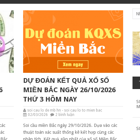
DỰ ĐOÁN KẾT QUẢ XỔ SỐ
6
MIỀN BẮC NGÀY 26/10/2026
THỨ 3 HÔM NAY
S
M
soi cau lo de mb hn - soi cau lo to mien bac
ở
02/03/2026
2 bình luận
dự
đoán
các
Soi cầu miền Bắc ngày 29/10/2026. Dựa vào các
kết
S
các
thuật toán xác suất thống kê kết hợp cùng các
quả
xổ
 Bắc
phân tích. Kết quả gần nhất của xổ số Miền Bắc