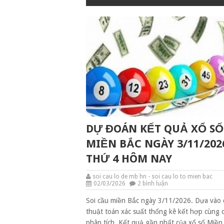
DỰ ĐOÁN KẾT QUẢ XỔ SỐ
MIỀN BẮC NGÀY 3/11/202
THỨ 4 HÔM NAY
soi cau lo de mb hn - soi cau lo to mien bac
ở
02/03/2026
2 bình luận
dự
đoán
Soi cầu miền Bắc ngày 3/11/2026. Dựa vào 
kết
thuật toán xác suất thống kê kết hợp cùng 
quả
xổ
phân tích. Kết quả gần nhất của xổ số Miền