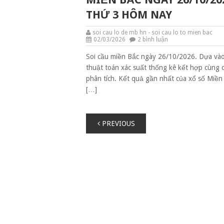
THỨ 3 HÔM NAY
soi cau lo de mb hn - soi cau lo to mien bac
ở
02/03/2026
2 bình luận
dự
đoán
Soi cầu miền Bắc ngày 26/10/2026. Dựa vào
kết
thuật toán xác suất thống kê kết hợp cùng 
quả
xổ
phân tích. Kết quả gần nhất của xổ số Miền
số
miền
[…]
bắc
ngày
26/10/2026
thứ
Điều
PREVIOUS
3
hôm
hướng
nay
bài
viết