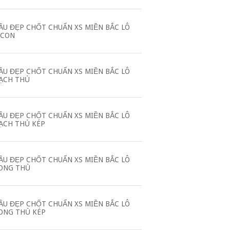
ẦU ĐẸP CHỐT CHUẨN XS MIỀN BẮC LÔ
 CON
ẦU ĐẸP CHỐT CHUẨN XS MIỀN BẮC LÔ
ẠCH THỦ
ẦU ĐẸP CHỐT CHUẨN XS MIỀN BẮC LÔ
ẠCH THỦ KÉP
ẦU ĐẸP CHỐT CHUẨN XS MIỀN BẮC LÔ
ONG THỦ
ẦU ĐẸP CHỐT CHUẨN XS MIỀN BẮC LÔ
ONG THỦ KÉP