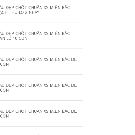
ẦU ĐẸP CHỐT CHUẨN XS MIỀN BẮC
ẠCH THỦ LÔ 2 NHÁY
ẦU ĐẸP CHỐT CHUẨN XS MIỀN BẮC
ÀN LÔ 10 CON
ẦU ĐẸP CHỐT CHUẨN XS MIỀN BẮC ĐỀ
 CON
ẦU ĐẸP CHỐT CHUẨN XS MIỀN BẮC ĐỀ
 CON
ẦU ĐẸP CHỐT CHUẨN XS MIỀN BẮC ĐỀ
 CON