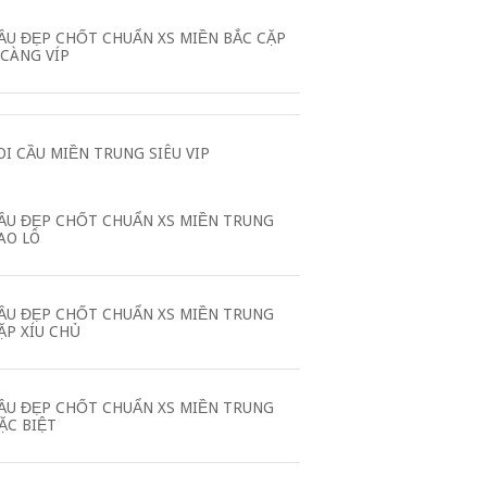
ẦU ĐẸP CHỐT CHUẨN XS MIỀN BẮC CẶP
 CÀNG VÍP
OI CẦU MIỀN TRUNG SIÊU VIP
ẦU ĐẸP CHỐT CHUẨN XS MIỀN TRUNG
AO LÔ
ẦU ĐẸP CHỐT CHUẨN XS MIỀN TRUNG
ẶP XÍU CHỦ
ẦU ĐẸP CHỐT CHUẨN XS MIỀN TRUNG
ẶC BIỆT