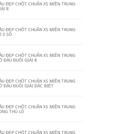
ẦU ĐẸP CHỐT CHUẨN XS MIỀN TRUNG
IẢI 8
ẦU ĐẸP CHỐT CHUẨN XS MIỀN TRUNG
Ô 3 SỐ
ẦU ĐẸP CHỐT CHUẨN XS MIỀN TRUNG
Ớ ĐẦU ĐUÔI GIẢI 8
ẦU ĐẸP CHỐT CHUẨN XS MIỀN TRUNG
Ớ ĐẦU ĐUÔI GIẢI ĐẶC BIỆT
ẦU ĐẸP CHỐT CHUẨN XS MIỀN TRUNG
ONG THỦ LÔ
ẦU ĐẸP CHỐT CHUẨN XS MIỀN TRUNG