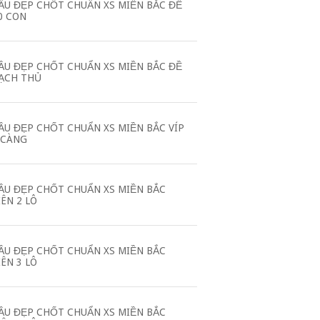
ẦU ĐẸP CHỐT CHUẨN XS MIỀN BẮC ĐỀ
0 CON
ẦU ĐẸP CHỐT CHUẨN XS MIỀN BẮC ĐỀ
ẠCH THỦ
ẦU ĐẸP CHỐT CHUẨN XS MIỀN BẮC VÍP
 CÀNG
ẦU ĐẸP CHỐT CHUẨN XS MIỀN BẮC
IÊN 2 LÔ
ẦU ĐẸP CHỐT CHUẨN XS MIỀN BẮC
IÊN 3 LÔ
ẦU ĐẸP CHỐT CHUẨN XS MIỀN BẮC