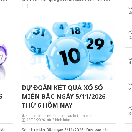
số
miền
[…]
C
bắc
B
ngày
26/10/2026
thứ
3
hôm
C
nay
D
C
4
C
DỰ ĐOÁN KẾT QUẢ XỔ SỐ
6
6
MIỀN BẮC NGÀY 5/11/2026
THỨ 6 HÔM NAY
C
8
soi cau lo de mb hn - soi cau lo to mien bac
ở
02/03/2026
2 bình luận
dự
đoán
các
Soi cầu miền Bắc ngày 5/11/2026. Dựa vào các