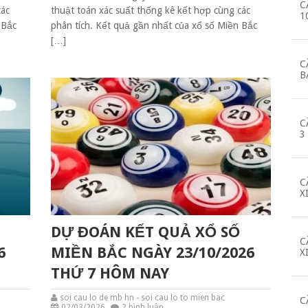
kết
C
các
thuật toán xác suất thống kê kết hợp cùng các
quả
1
xổ
 Bắc
phân tích. Kết quả gần nhất của xổ số Miền Bắc
số
miền
[…]
bắc
ngày
C
5/11/2026
B
thứ
6
hôm
nay
C
3
C
X
DỰ ĐOÁN KẾT QUẢ XỔ SỐ
C
6
MIỀN BẮC NGÀY 23/10/2026
X
THỨ 7 HÔM NAY
soi cau lo de mb hn - soi cau lo to mien bac
C
ở
02/03/2026
2 bình luận