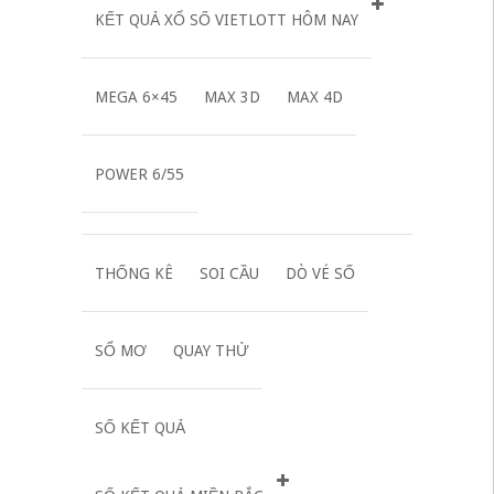
KẾT QUẢ XỔ SỐ VIETLOTT HÔM NAY
MEGA 6×45
MAX 3D
MAX 4D
POWER 6/55
THỐNG KÊ
SOI CẦU
DÒ VÉ SỐ
SỔ MƠ
QUAY THỬ
SỐ KẾT QUẢ