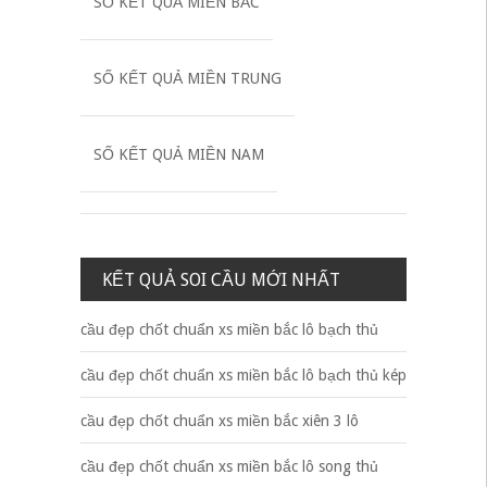
SỐ KẾT QUẢ MIỀN BẮC
SỐ KẾT QUẢ MIỀN TRUNG
SỐ KẾT QUẢ MIỀN NAM
KẾT QUẢ SOI CẦU MỚI NHẤT
cầu đẹp chốt chuẩn xs miền bắc lô bạch thủ
cầu đẹp chốt chuẩn xs miền bắc lô bạch thủ kép
cầu đẹp chốt chuẩn xs miền bắc xiên 3 lô
cầu đẹp chốt chuẩn xs miền bắc lô song thủ