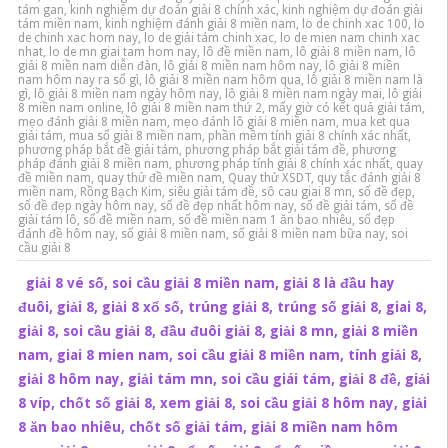
tám gan
,
kinh nghiệm dự đoán giải 8 chính xác
,
kinh nghiệm dự đoán giải
tám miền nam
,
kinh nghiệm đánh giải 8 miền nam
,
lo de chinh xac 100
,
lo
de chinh xac hom nay
,
lo de giải tám chinh xac
,
lo de mien nam chinh xac
nhat
,
lo de mn giai tam hom nay
,
lô đề miền nam
,
lô giải 8 miền nam
,
lô
giải 8 miền nam diễn đàn
,
lô giải 8 miền nam hôm nay
,
lô giải 8 miền
nam hôm nay ra số gì
,
lô giải 8 miền nam hôm qua
,
lô giải 8 miền nam là
gì
,
lô giải 8 miền nam ngày hôm nay
,
lô giải 8 miền nam ngày mai
,
lô giải
8 miền nam online
,
lô giải 8 miền nam thứ 2
,
mấy giờ có kết quả giải tám
,
mẹo đánh giải 8 miền nam
,
mẹo đánh lô giải 8 miền nam
,
mua ket qua
giải tám
,
mua số giải 8 miền nam
,
phần mềm tính giải 8 chính xác nhất
,
phương pháp bắt đề giải tám
,
phương pháp bắt giải tám đề
,
phương
pháp đánh giải 8 miền nam
,
phương pháp tính giải 8 chính xác nhất
,
quay
đề miền nam
,
quay thử đề miền nam
,
Quay thử XSDT
,
quy tắc đánh giải 8
miền nam
,
Rồng Bạch Kim
,
siêu giải tám đề
,
sô cau giai 8 mn
,
số đề đẹp
,
số đề đẹp ngày hôm nay
,
số đề đẹp nhất hôm nay
,
số đề giải tám
,
số đề
giải tám lô
,
số đề miền nam
,
số đề miền nam 1 ăn bao nhiêu
,
số đẹp
đánh đề hôm nay
,
số giải 8 miền nam
,
số giải 8 miền nam bữa nay
,
soi
cầu giải 8
giải 8 vé số, soi cầu giải 8 miền nam, giải 8 là đầu hay
đuôi, giải 8, giải 8 xổ số, trúng giải 8, trúng số giải 8, giai 8,
giải 8, soi cầu giải 8, đầu đuôi giải 8, giải 8 mn, giải 8 miền
nam, giai 8 mien nam, soi cầu giải 8 miền nam, tính giải 8,
giải 8 hôm nay, giải tám mn, soi cầu giái tám, giải 8 đề, giải
8 víp, chốt số giải 8, xem giải 8, soi cầu giải 8 hôm nay, giải
8 ăn bao nhiêu, chốt số giải tám, giải 8 miền nam hôm