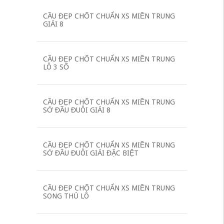
CẦU ĐẸP CHỐT CHUẨN XS MIỀN TRUNG
GIẢI 8
CẦU ĐẸP CHỐT CHUẨN XS MIỀN TRUNG
LÔ 3 SỐ
CẦU ĐẸP CHỐT CHUẨN XS MIỀN TRUNG
SỚ ĐẦU ĐUÔI GIẢI 8
CẦU ĐẸP CHỐT CHUẨN XS MIỀN TRUNG
SỚ ĐẦU ĐUÔI GIẢI ĐẶC BIỆT
CẦU ĐẸP CHỐT CHUẨN XS MIỀN TRUNG
SONG THỦ LÔ