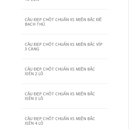
CẦU ĐẸP CHỐT CHUẨN XS MIỀN BẮC ĐỀ
BẠCH THỦ
CẦU ĐẸP CHỐT CHUẨN XS MIỀN BẮC VÍP
3 CÀNG
CẦU ĐẸP CHỐT CHUẨN XS MIỀN BẮC
XIÊN 2 LÔ
CẦU ĐẸP CHỐT CHUẨN XS MIỀN BẮC
XIÊN 3 LÔ
CẦU ĐẸP CHỐT CHUẨN XS MIỀN BẮC
XIÊN 4 LÔ