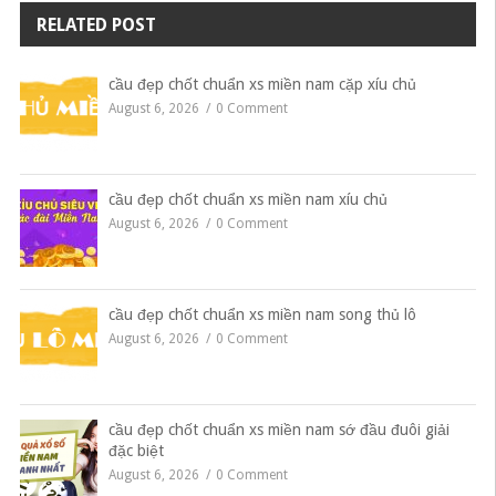
RELATED POST
cầu đẹp chốt chuẩn xs miền nam cặp xíu chủ
August 6, 2026
0 Comment
cầu đẹp chốt chuẩn xs miền nam xíu chủ
August 6, 2026
0 Comment
cầu đẹp chốt chuẩn xs miền nam song thủ lô
August 6, 2026
0 Comment
cầu đẹp chốt chuẩn xs miền nam sớ đầu đuôi giải
đặc biệt
August 6, 2026
0 Comment