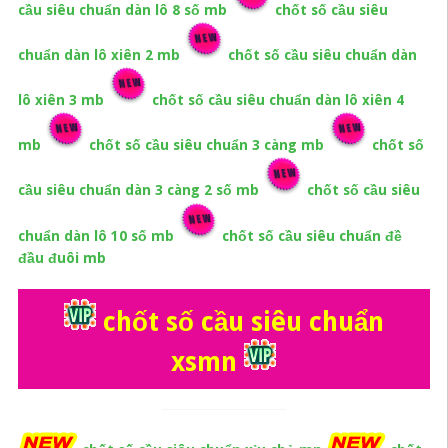
cầu siêu chuẩn dàn lô 8 số mb
chốt số cầu siêu
chuẩn dàn lô xiên 2 mb
chốt số cầu siêu chuẩn dàn
lô xiên 3 mb
chốt số cầu siêu chuẩn dàn lô xiên 4
mb
chốt số cầu siêu chuẩn 3 càng mb
chốt số
cầu siêu chuẩn dàn 3 càng 2 số mb
chốt số cầu siêu
chuẩn dàn lô 10 số mb
chốt số cầu siêu chuẩn đề
đầu đuôi mb
chốt số cầu siêu chuẩn
xsmn