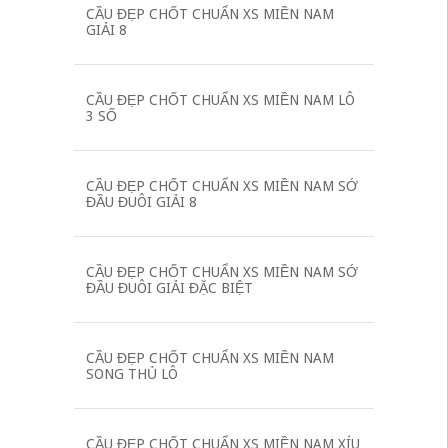
CẦU ĐẸP CHỐT CHUẨN XS MIỀN NAM
GIẢI 8
CẦU ĐẸP CHỐT CHUẨN XS MIỀN NAM LÔ
3 SỐ
CẦU ĐẸP CHỐT CHUẨN XS MIỀN NAM SỚ
ĐẦU ĐUÔI GIẢI 8
CẦU ĐẸP CHỐT CHUẨN XS MIỀN NAM SỚ
ĐẦU ĐUÔI GIẢI ĐẶC BIỆT
CẦU ĐẸP CHỐT CHUẨN XS MIỀN NAM
SONG THỦ LÔ
CẦU ĐẸP CHỐT CHUẨN XS MIỀN NAM XÍU