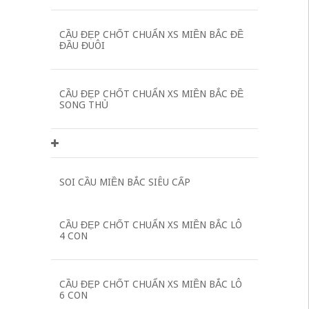
CẦU ĐẸP CHỐT CHUẨN XS MIỀN BẮC ĐỀ
ĐẦU ĐUÔI
CẦU ĐẸP CHỐT CHUẨN XS MIỀN BẮC ĐỀ
SONG THỦ
SOI CẦU MIỀN BẮC SIÊU CẤP
CẦU ĐẸP CHỐT CHUẨN XS MIỀN BẮC LÔ
4 CON
CẦU ĐẸP CHỐT CHUẨN XS MIỀN BẮC LÔ
6 CON