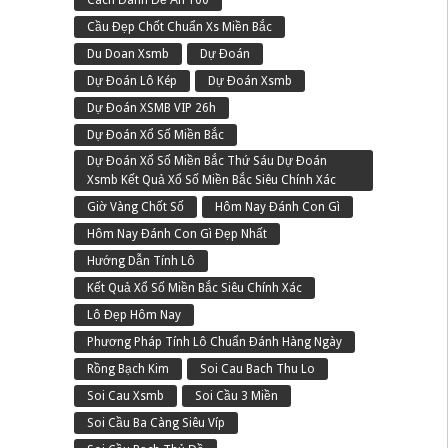
Cầu Đẹp Chốt Chuẩn Xs Miền Bắc
Du Doan Xsmb
Dự Đoán
Dự Đoán Lô Kép
Dự Đoán Xsmb
Dự Đoán XSMB VIP 26h
Dự Đoán Xổ Số Miền Bắc
Dự Đoán Xổ Số Miền Bắc Thứ Sáu Dự Đoán
Xsmb Kết Quả Xổ Số Miền Bắc Siêu Chính Xác
Giờ Vàng Chốt Số
Hôm Nay Đánh Con Gì
Hôm Nay Đánh Con Gì Đẹp Nhất
Hướng Dẫn Tính Lô
Kết Quả Xổ Số Miền Bắc Siêu Chính Xác
Lô Đẹp Hôm Nay
Phương Pháp Tính Lô Chuẩn Đánh Hàng Ngày
Rồng Bạch Kim
Soi Cau Bach Thu Lo
Soi Cau Xsmb
Soi Cầu 3 Miền
Soi Cầu Ba Càng Siêu Víp