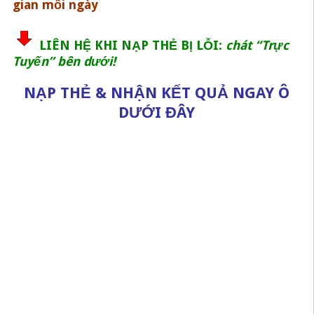
gian mỗi ngày
LIÊN HỆ KHI NẠP THẺ BỊ LỖI:
chát “Trực
Tuyến” bên dưới!
NẠP THẺ & NHẬN KẾT QUẢ NGAY Ô
DƯỚI ĐÂY