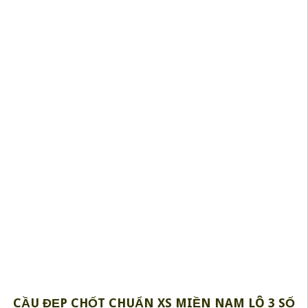
CẦU ĐẸP CHỐT CHUẨN XS MIỀN NAM LÔ 3 SỐ