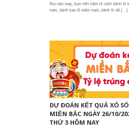
thử vận may, bạn nên nắm rõ cách đánh lô 
lô
đề
nam, đánh bao lô miền nam, đánh lô đề […]
miền
nam
hiệu
quả
nhất
2026
DỰ ĐOÁN KẾT QUẢ XỔ SỐ
MIỀN BẮC NGÀY 26/10/20
THỨ 3 HÔM NAY