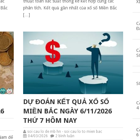
các
thuật toán xác suất thống kê kết hợp cùng các
quả
X
xổ
 Bắc
phân tích. Kết quả gần nhất của xổ số Miền Bắc
số
miền
[…]
bắc
ngày
C
5/11/2026
Đ
thứ
6
hôm
nay
C
S
S
DỰ ĐOÁN KẾT QUẢ XỔ SỐ
C
4
6
MIỀN BẮC NGÀY 6/11/2026
THỨ 7 HÔM NAY
C
soi cau lo de mb hn - soi cau lo to mien bac
6
ở
04/03/2026
2 bình luận
 Nam để