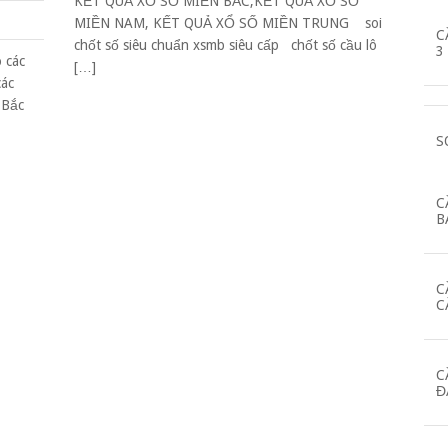
KẾT QUẢ XỔ SỐ MIỀN BẮC,KẾT QUẢ XỔ SỐ
KQXS
MIỀN NAM, KẾT QUẢ XỔ SỐ MIỀN TRUNG soi
C
chốt số siêu chuẩn xsmb siêu cấp chốt số cầu lô
3
 các
[…]
các
 Bắc
S
C
B
C
C
C
Đ