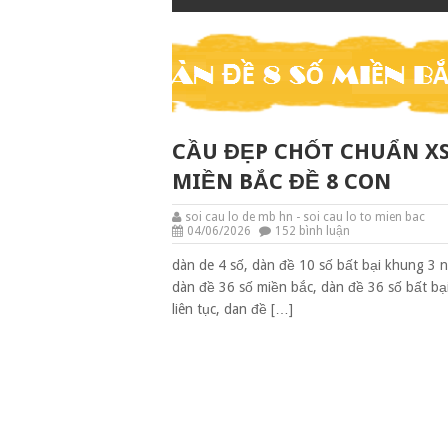
CẦU ĐẸP CHỐT CHUẨN X
MIỀN BẮC ĐỀ 8 CON
soi cau lo de mb hn - soi cau lo to mien bac
ở
04/06/2026
152 bình luận
cầu
đẹp
dàn de 4 số, dàn đề 10 số bất bại khung 3 
chốt
dàn đề 36 số miền bắc, dàn đề 36 số bất bạ
chuẩn
xs
liên tục, dan đề […]
miền
bắc
đề
8
con