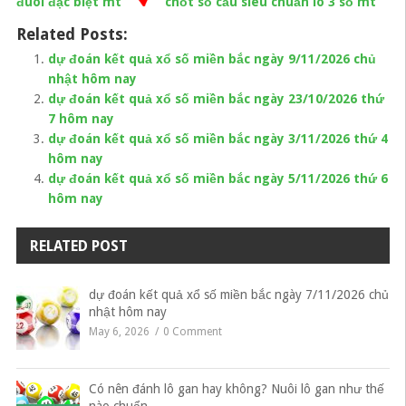
đuôi đặc biệt mt
chốt số cầu siêu chuẩn lô 3 số mt
Related Posts:
dự đoán kết quả xổ số miền bắc ngày 9/11/2026 chủ
nhật hôm nay
dự đoán kết quả xổ số miền bắc ngày 23/10/2026 thứ
7 hôm nay
dự đoán kết quả xổ số miền bắc ngày 3/11/2026 thứ 4
hôm nay
dự đoán kết quả xổ số miền bắc ngày 5/11/2026 thứ 6
hôm nay
RELATED POST
dự đoán kết quả xổ số miền bắc ngày 7/11/2026 chủ
nhật hôm nay
May 6, 2026
0 Comment
Có nên đánh lô gan hay không? Nuôi lô gan như thế