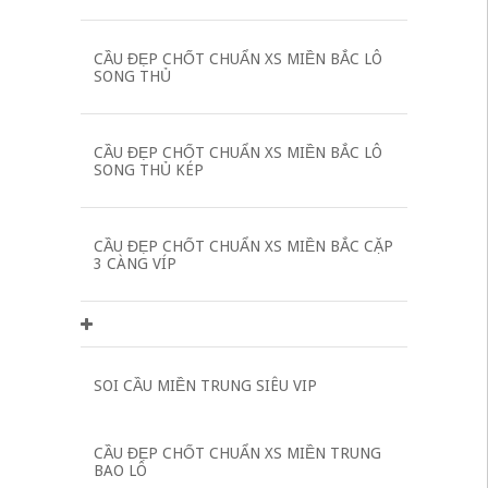
CẦU ĐẸP CHỐT CHUẨN XS MIỀN BẮC LÔ
SONG THỦ
CẦU ĐẸP CHỐT CHUẨN XS MIỀN BẮC LÔ
SONG THỦ KÉP
CẦU ĐẸP CHỐT CHUẨN XS MIỀN BẮC CẶP
3 CÀNG VÍP
SOI CẦU MIỀN TRUNG SIÊU VIP
CẦU ĐẸP CHỐT CHUẨN XS MIỀN TRUNG
BAO LÔ