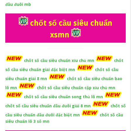
đầu đuôi mb
chốt số cầu siêu chuẩn
xsmn
chốt số cầu siêu chuẩn xỉu chủ mn
chốt
số cầu siêu chuẩn giải đặc biệt mn
chốt số cầu
siêu chuẩn giải 8 mn
chốt số cầu siêu chuẩn bao
lô mn
chốt số cầu siêu chuẩn cặp xỉu chủ mn
chốt số cầu siêu chuẩn song thủ lô mn
chốt số cầu siêu chuẩn đầu đuôi giải 8 mn
chốt số
cầu siêu chuẩn đầu đuôi đặc biệt mn
chốt số cầu
siêu chuẩn lô 3 số mn