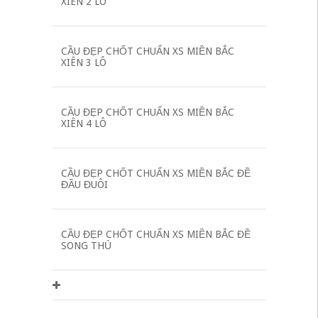
XIÊN 2 LÔ
CẦU ĐẸP CHỐT CHUẨN XS MIỀN BẮC
XIÊN 3 LÔ
CẦU ĐẸP CHỐT CHUẨN XS MIỀN BẮC
XIÊN 4 LÔ
CẦU ĐẸP CHỐT CHUẨN XS MIỀN BẮC ĐỀ
ĐẦU ĐUÔI
CẦU ĐẸP CHỐT CHUẨN XS MIỀN BẮC ĐỀ
SONG THỦ