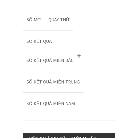
SỔ MƠ
QUAY THỬ
SỐ KẾT QUẢ
SỐ KẾT QUẢ MIỀN BẮC
SỐ KẾT QUẢ MIỀN TRUNG
SỐ KẾT QUẢ MIỀN NAM