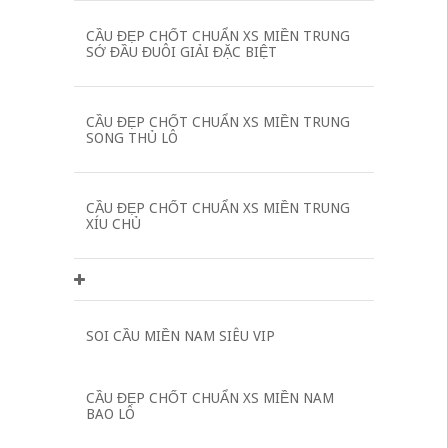
CẦU ĐẸP CHỐT CHUẨN XS MIỀN TRUNG
SỚ ĐẦU ĐUÔI GIẢI ĐẶC BIỆT
CẦU ĐẸP CHỐT CHUẨN XS MIỀN TRUNG
SONG THỦ LÔ
CẦU ĐẸP CHỐT CHUẨN XS MIỀN TRUNG
XÍU CHỦ
SOI CẦU MIỀN NAM SIÊU VIP
CẦU ĐẸP CHỐT CHUẨN XS MIỀN NAM
BAO LÔ