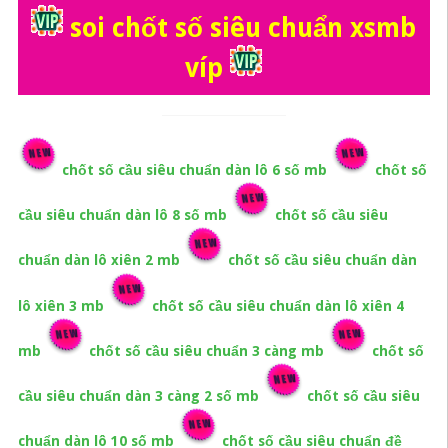
soi chốt số siêu chuẩn xsmb
víp
chốt số cầu siêu chuẩn dàn lô 6 số mb
chốt số
cầu siêu chuẩn dàn lô 8 số mb
chốt số cầu siêu
chuẩn dàn lô xiên 2 mb
chốt số cầu siêu chuẩn dàn
lô xiên 3 mb
chốt số cầu siêu chuẩn dàn lô xiên 4
mb
chốt số cầu siêu chuẩn 3 càng mb
chốt số
cầu siêu chuẩn dàn 3 càng 2 số mb
chốt số cầu siêu
chuẩn dàn lô 10 số mb
chốt số cầu siêu chuẩn đề