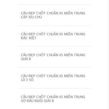
CẦU ĐẸP CHỐT CHUẨN XS MIỀN TRUNG
CẶP XÍU CHỦ
CẦU ĐẸP CHỐT CHUẨN XS MIỀN TRUNG
ĐẶC BIỆT
CẦU ĐẸP CHỐT CHUẨN XS MIỀN TRUNG
GIẢI 8
CẦU ĐẸP CHỐT CHUẨN XS MIỀN TRUNG
LÔ 3 SỐ
CẦU ĐẸP CHỐT CHUẨN XS MIỀN TRUNG
SỚ ĐẦU ĐUÔI GIẢI 8