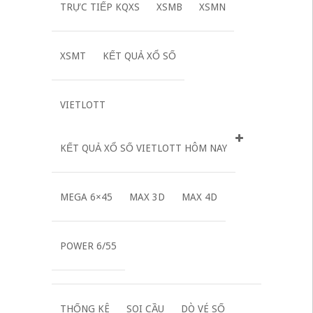
TRỰC TIẾP KQXS
XSMB
XSMN
XSMT
KẾT QUẢ XỔ SỐ
VIETLOTT
KẾT QUẢ XỔ SỐ VIETLOTT HÔM NAY
MEGA 6×45
MAX 3D
MAX 4D
POWER 6/55
THỐNG KÊ
SOI CẦU
DÒ VÉ SỐ