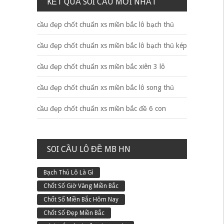
KẾT QUẢ SOI CẦU MỚI NHẤT
cầu đẹp chốt chuẩn xs miền bắc lô bạch thủ
cầu đẹp chốt chuẩn xs miền bắc lô bạch thủ kép
cầu đẹp chốt chuẩn xs miền bắc xiên 3 lô
cầu đẹp chốt chuẩn xs miền bắc lô song thủ
cầu đẹp chốt chuẩn xs miền bắc đề 6 con
SOI CẦU LÔ ĐỀ MB HN
Bạch Thủ Lô Là Gì
Chốt Số Giờ Vàng Miền Bắc
Chốt Số Miền Bắc Hôm Nay
Chốt Số Đẹp Miền Bắc