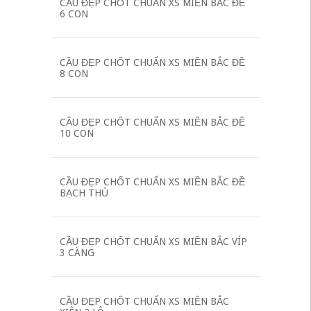
CẦU ĐẸP CHỐT CHUẨN XS MIỀN BẮC ĐỀ
6 CON
CẦU ĐẸP CHỐT CHUẨN XS MIỀN BẮC ĐỀ
8 CON
CẦU ĐẸP CHỐT CHUẨN XS MIỀN BẮC ĐỀ
10 CON
CẦU ĐẸP CHỐT CHUẨN XS MIỀN BẮC ĐỀ
BẠCH THỦ
CẦU ĐẸP CHỐT CHUẨN XS MIỀN BẮC VÍP
3 CÀNG
CẦU ĐẸP CHỐT CHUẨN XS MIỀN BẮC