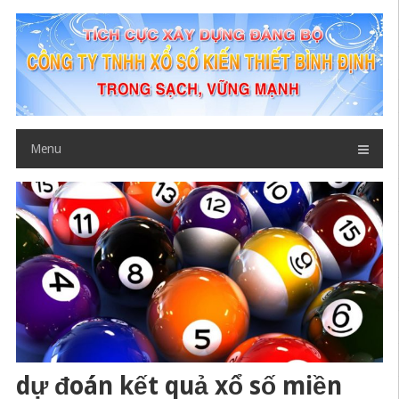
Skip
to
content
Menu
dự đoán kết quả xổ số miền