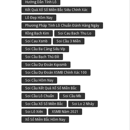
Hướng Dẫn Tính Lô
Kết Quả Xổ Số Miền Bắc Siêu Chính Xác
Lô Đẹp Hôm Nay
Phương Pháp Tính Lô Chuẩn Đánh Hàng Ngày
Rồng Bạch Kim
Soi Cau Bach Thu Lo
Soi Cau Xsmb
Soi Cầu 3 Miền
Soi Cầu Ba Càng Siêu Víp
Soi Cầu Bạch Thủ Đề
Soi Cầu Dự Đoán Kqxsmb
Soi Cầu Dự Đoán XSMB Chính Xác 100
Soi Cầu Hôm Nay
Soi Cầu Kết Quả Xổ Số Miền Bắc
Soi Cầu Lô Chuẩn
Soi Cầu Mb
Soi Cầu Xổ Số Miền Bắc
Soi Lo 2 Nháy
Soi Lô Xiên
XSMB Năm 2021
Xổ Số Miền Bắc Hôm Nay