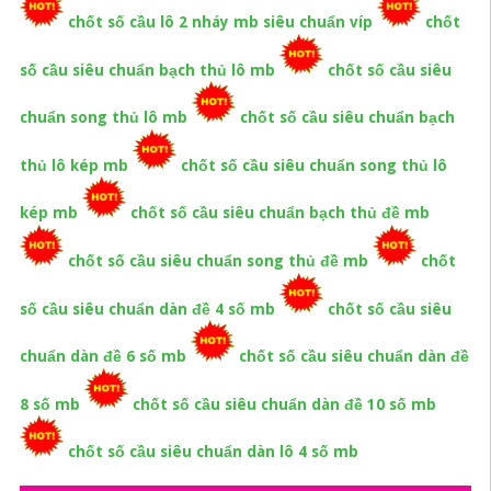
chốt số cầu lô 2 nháy mb siêu chuẩn víp
chốt
số cầu siêu chuẩn bạch thủ lô mb
chốt số cầu siêu
chuẩn song thủ lô mb
chốt số cầu siêu chuẩn bạch
thủ lô kép mb
chốt số cầu siêu chuẩn song thủ lô
kép mb
chốt số cầu siêu chuẩn bạch thủ đề mb
chốt số cầu siêu chuẩn song thủ đề mb
chốt
số cầu siêu chuẩn dàn đề 4 số mb
chốt số cầu siêu
chuẩn dàn đề 6 số mb
chốt số cầu siêu chuẩn dàn đề
8 số mb
chốt số cầu siêu chuẩn dàn đề 10 số mb
chốt số cầu siêu chuẩn dàn lô 4 số mb