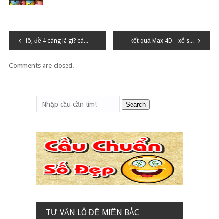
Điều
lô, đề 4 càng là gì? cách soi cầu 4 càng hiệu quả?
kết quả Max 4D – xổ số Max 4D trực tiếp
hướng
Comments are closed.
bài
viết
Search
TƯ VẤN LÔ ĐỀ MIỀN BẮC