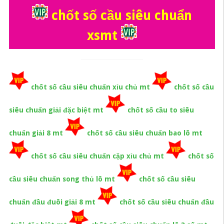
chốt số cầu siêu chuẩn
xsmt
chốt số cầu siêu chuẩn xỉu chủ mt
chốt số cầu
siêu chuẩn giải đặc biệt mt
chốt số cầu to siêu
chuẩn giải 8 mt
chốt số cầu siêu chuẩn bao lô mt
chốt số cầu siêu chuẩn cặp xỉu chủ mt
chốt số
cầu siêu chuẩn song thủ lô mt
chốt số cầu siêu
chuẩn đầu đuôi giải 8 mt
chốt số cầu siêu chuẩn đầu