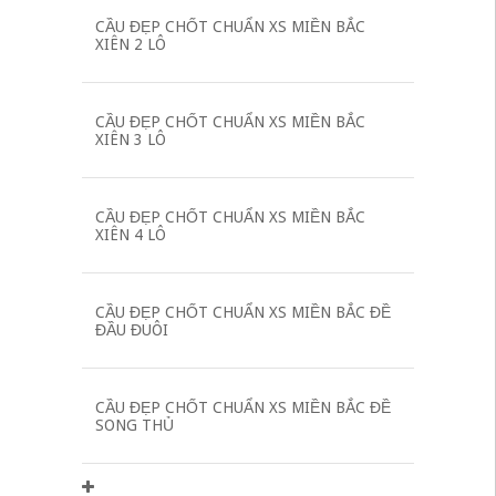
CẦU ĐẸP CHỐT CHUẨN XS MIỀN BẮC
XIÊN 2 LÔ
CẦU ĐẸP CHỐT CHUẨN XS MIỀN BẮC
XIÊN 3 LÔ
CẦU ĐẸP CHỐT CHUẨN XS MIỀN BẮC
XIÊN 4 LÔ
CẦU ĐẸP CHỐT CHUẨN XS MIỀN BẮC ĐỀ
ĐẦU ĐUÔI
CẦU ĐẸP CHỐT CHUẨN XS MIỀN BẮC ĐỀ
SONG THỦ