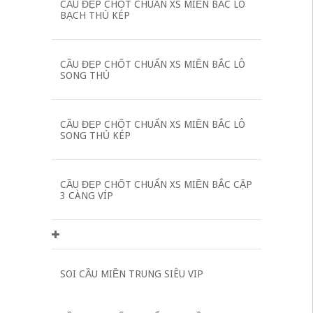
CẦU ĐẸP CHỐT CHUẨN XS MIỀN BẮC LÔ
BẠCH THỦ KÉP
CẦU ĐẸP CHỐT CHUẨN XS MIỀN BẮC LÔ
SONG THỦ
CẦU ĐẸP CHỐT CHUẨN XS MIỀN BẮC LÔ
SONG THỦ KÉP
CẦU ĐẸP CHỐT CHUẨN XS MIỀN BẮC CẶP
3 CÀNG VÍP
SOI CẦU MIỀN TRUNG SIÊU VIP