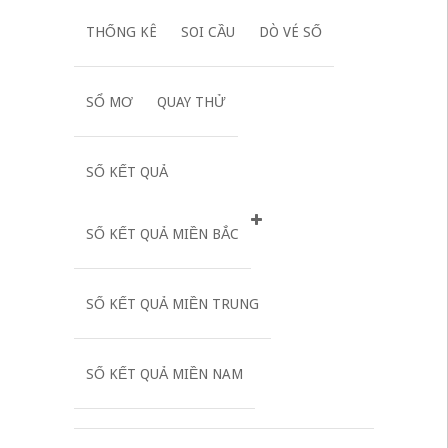
THỐNG KÊ
SOI CẦU
DÒ VÉ SỐ
SỔ MƠ
QUAY THỬ
SỐ KẾT QUẢ
SỐ KẾT QUẢ MIỀN BẮC
SỐ KẾT QUẢ MIỀN TRUNG
SỐ KẾT QUẢ MIỀN NAM