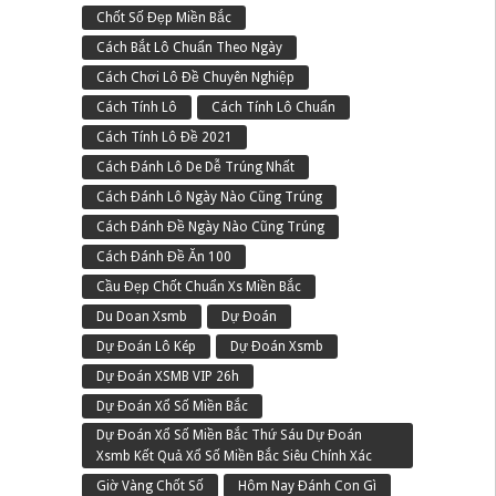
Chốt Số Đẹp Miền Bắc
Cách Bắt Lô Chuẩn Theo Ngày
Cách Chơi Lô Đề Chuyên Nghiệp
Cách Tính Lô
Cách Tính Lô Chuẩn
Cách Tính Lô Đề 2021
Cách Đánh Lô De Dễ Trúng Nhất
Cách Đánh Lô Ngày Nào Cũng Trúng
Cách Đánh Đề Ngày Nào Cũng Trúng
Cách Đánh Đề Ăn 100
Cầu Đẹp Chốt Chuẩn Xs Miền Bắc
Du Doan Xsmb
Dự Đoán
Dự Đoán Lô Kép
Dự Đoán Xsmb
Dự Đoán XSMB VIP 26h
Dự Đoán Xổ Số Miền Bắc
Dự Đoán Xổ Số Miền Bắc Thứ Sáu Dự Đoán
Xsmb Kết Quả Xổ Số Miền Bắc Siêu Chính Xác
Giờ Vàng Chốt Số
Hôm Nay Đánh Con Gì