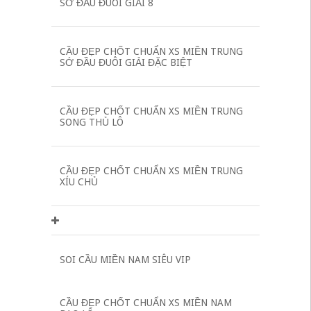
SỚ ĐẦU ĐUÔI GIẢI 8
CẦU ĐẸP CHỐT CHUẨN XS MIỀN TRUNG
SỚ ĐẦU ĐUÔI GIẢI ĐẶC BIỆT
CẦU ĐẸP CHỐT CHUẨN XS MIỀN TRUNG
SONG THỦ LÔ
CẦU ĐẸP CHỐT CHUẨN XS MIỀN TRUNG
XÍU CHỦ
SOI CẦU MIỀN NAM SIÊU VIP
CẦU ĐẸP CHỐT CHUẨN XS MIỀN NAM