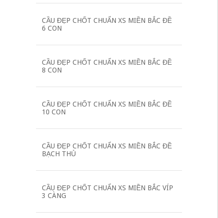
CẦU ĐẸP CHỐT CHUẨN XS MIỀN BẮC ĐỀ
6 CON
CẦU ĐẸP CHỐT CHUẨN XS MIỀN BẮC ĐỀ
8 CON
CẦU ĐẸP CHỐT CHUẨN XS MIỀN BẮC ĐỀ
10 CON
CẦU ĐẸP CHỐT CHUẨN XS MIỀN BẮC ĐỀ
BẠCH THỦ
CẦU ĐẸP CHỐT CHUẨN XS MIỀN BẮC VÍP
3 CÀNG