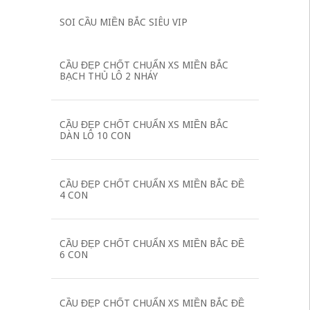
SOI CẦU MIỀN BẮC SIÊU VIP
CẦU ĐẸP CHỐT CHUẨN XS MIỀN BẮC
BẠCH THỦ LÔ 2 NHÁY
CẦU ĐẸP CHỐT CHUẨN XS MIỀN BẮC
DÀN LÔ 10 CON
CẦU ĐẸP CHỐT CHUẨN XS MIỀN BẮC ĐỀ
4 CON
CẦU ĐẸP CHỐT CHUẨN XS MIỀN BẮC ĐỀ
6 CON
CẦU ĐẸP CHỐT CHUẨN XS MIỀN BẮC ĐỀ