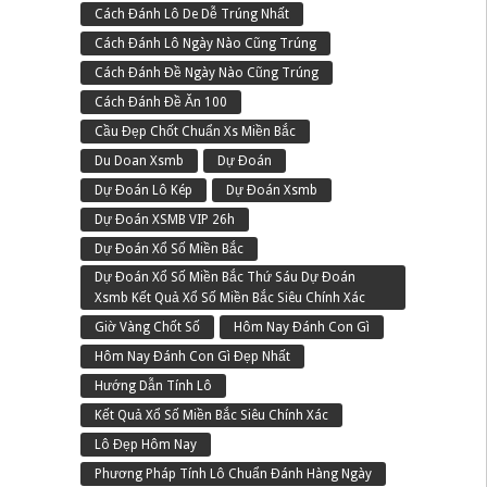
Cách Đánh Lô De Dễ Trúng Nhất
Cách Đánh Lô Ngày Nào Cũng Trúng
Cách Đánh Đề Ngày Nào Cũng Trúng
Cách Đánh Đề Ăn 100
Cầu Đẹp Chốt Chuẩn Xs Miền Bắc
Du Doan Xsmb
Dự Đoán
Dự Đoán Lô Kép
Dự Đoán Xsmb
Dự Đoán XSMB VIP 26h
Dự Đoán Xổ Số Miền Bắc
Dự Đoán Xổ Số Miền Bắc Thứ Sáu Dự Đoán
Xsmb Kết Quả Xổ Số Miền Bắc Siêu Chính Xác
Giờ Vàng Chốt Số
Hôm Nay Đánh Con Gì
Hôm Nay Đánh Con Gì Đẹp Nhất
Hướng Dẫn Tính Lô
Kết Quả Xổ Số Miền Bắc Siêu Chính Xác
Lô Đẹp Hôm Nay
Phương Pháp Tính Lô Chuẩn Đánh Hàng Ngày