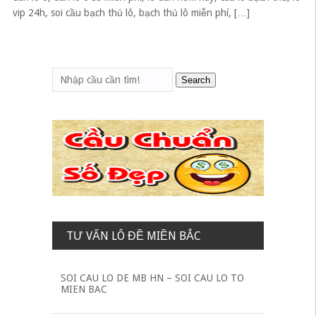
vip 24h, soi cầu bạch thủ lô, bạch thủ lô miễn phí, […]
Search
TƯ VẤN LÔ ĐỀ MIỀN BẮC
SOI CAU LO DE MB HN – SOI CAU LO TO
MIEN BAC