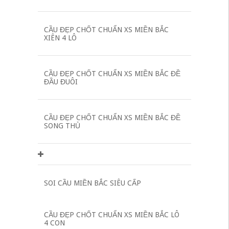
CẦU ĐẸP CHỐT CHUẨN XS MIỀN BẮC
XIÊN 4 LÔ
CẦU ĐẸP CHỐT CHUẨN XS MIỀN BẮC ĐỀ
ĐẦU ĐUÔI
CẦU ĐẸP CHỐT CHUẨN XS MIỀN BẮC ĐỀ
SONG THỦ
SOI CẦU MIỀN BẮC SIÊU CẤP
CẦU ĐẸP CHỐT CHUẨN XS MIỀN BẮC LÔ
4 CON