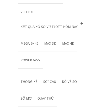
VIETLOTT
KẾT QUẢ XỔ SỐ VIETLOTT HÔM NAY
MEGA 6×45
MAX 3D
MAX 4D
POWER 6/55
THỐNG KÊ
SOI CẦU
DÒ VÉ SỐ
SỔ MƠ
QUAY THỬ