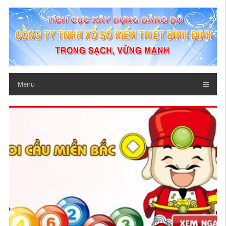
Skip
to
content
Menu