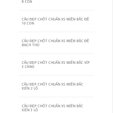
8 CON
CẦU ĐẸP CHỐT CHUẨN XS MIỀN BẮC ĐỀ
10 CON
CẦU ĐẸP CHỐT CHUẨN XS MIỀN BẮC ĐỀ
BẠCH THỦ
CẦU ĐẸP CHỐT CHUẨN XS MIỀN BẮC VÍP
3 CÀNG
CẦU ĐẸP CHỐT CHUẨN XS MIỀN BẮC
XIÊN 2 LÔ
CẦU ĐẸP CHỐT CHUẨN XS MIỀN BẮC
XIÊN 3 LÔ