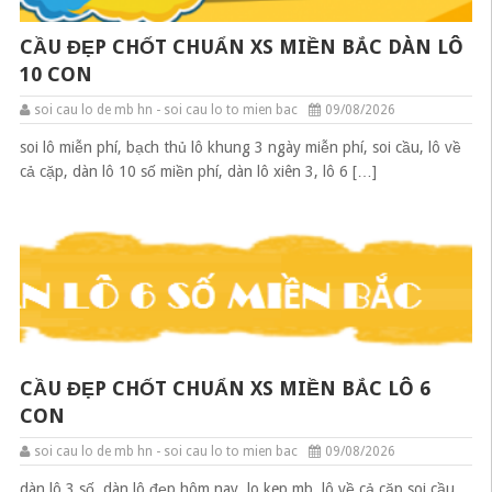
CẦU ĐẸP CHỐT CHUẨN XS MIỀN BẮC DÀN LÔ
10 CON
soi cau lo de mb hn - soi cau lo to mien bac
09/08/2026
soi lô miễn phí, bạch thủ lô khung 3 ngày miễn phí, soi cầu, lô về
cả cặp, dàn lô 10 số miền phí, dàn lô xiên 3, lô 6 […]
CẦU ĐẸP CHỐT CHUẨN XS MIỀN BẮC LÔ 6
CON
soi cau lo de mb hn - soi cau lo to mien bac
09/08/2026
dàn lô 3 số, dàn lô đẹp hôm nay, lo kep mb, lô về cả cặp soi cầu