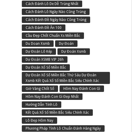
Cách Đánh Lô De Dễ Trúng Nhất
Cách Đánh Lô Ngày Nào Cũng Trúng
Cách Đánh Đề Ngày Nào Cũng Trúng
Cách Đánh Đề Ăn 100
Cầu Đẹp Chốt Chuẩn Xs Miền Bắc
Du Doan Xsmb
Dự Đoán
Dự Đoán Lô Kép
Dự Đoán Xsmb
Dự Đoán XSMB VIP 26h
Dự Đoán Xổ Số Miền Bắc
Dự Đoán Xổ Số Miền Bắc Thứ Sáu Dự Đoán
Xsmb Kết Quả Xổ Số Miền Bắc Siêu Chính Xác
Giờ Vàng Chốt Số
Hôm Nay Đánh Con Gì
Hôm Nay Đánh Con Gì Đẹp Nhất
Hướng Dẫn Tính Lô
Kết Quả Xổ Số Miền Bắc Siêu Chính Xác
Lô Đẹp Hôm Nay
Phương Pháp Tính Lô Chuẩn Đánh Hàng Ngày