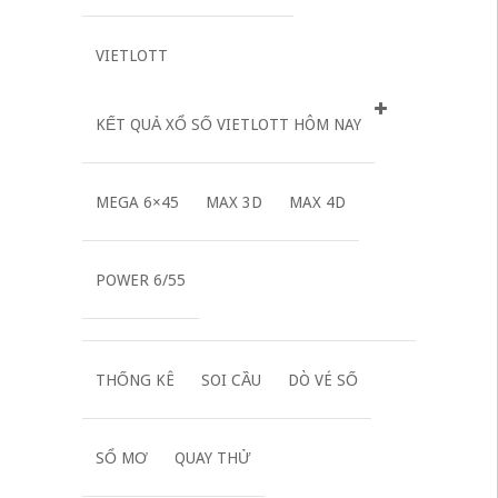
VIETLOTT
KẾT QUẢ XỔ SỐ VIETLOTT HÔM NAY
MEGA 6×45
MAX 3D
MAX 4D
POWER 6/55
THỐNG KÊ
SOI CẦU
DÒ VÉ SỐ
SỔ MƠ
QUAY THỬ