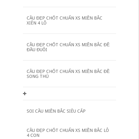
CẦU ĐẸP CHỐT CHUẨN XS MIỀN BẮC
XIÊN 4 LÔ
CẦU ĐẸP CHỐT CHUẨN XS MIỀN BẮC ĐỀ
ĐẦU ĐUÔI
CẦU ĐẸP CHỐT CHUẨN XS MIỀN BẮC ĐỀ
SONG THỦ
SOI CẦU MIỀN BẮC SIÊU CẤP
CẦU ĐẸP CHỐT CHUẨN XS MIỀN BẮC LÔ
4 CON