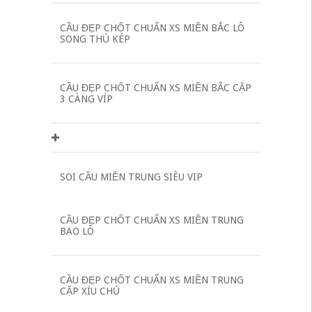
CẦU ĐẸP CHỐT CHUẨN XS MIỀN BẮC LÔ
SONG THỦ KÉP
CẦU ĐẸP CHỐT CHUẨN XS MIỀN BẮC CẶP
3 CÀNG VÍP
SOI CẦU MIỀN TRUNG SIÊU VIP
CẦU ĐẸP CHỐT CHUẨN XS MIỀN TRUNG
BAO LÔ
CẦU ĐẸP CHỐT CHUẨN XS MIỀN TRUNG
CẶP XÍU CHỦ