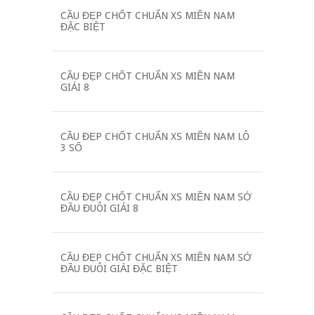
CẦU ĐẸP CHỐT CHUẨN XS MIỀN NAM
ĐẶC BIỆT
CẦU ĐẸP CHỐT CHUẨN XS MIỀN NAM
GIẢI 8
CẦU ĐẸP CHỐT CHUẨN XS MIỀN NAM LÔ
3 SỐ
CẦU ĐẸP CHỐT CHUẨN XS MIỀN NAM SỚ
ĐẦU ĐUÔI GIẢI 8
CẦU ĐẸP CHỐT CHUẨN XS MIỀN NAM SỚ
ĐẦU ĐUÔI GIẢI ĐẶC BIỆT