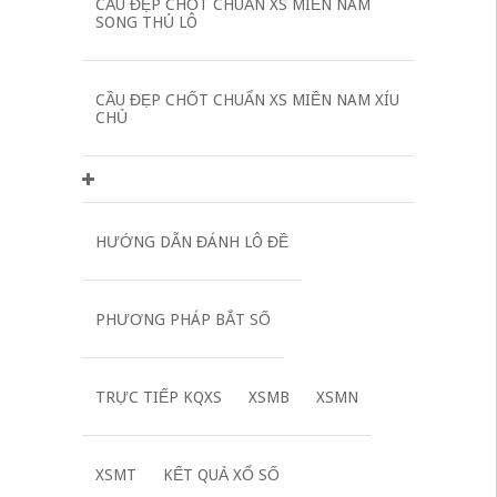
CẦU ĐẸP CHỐT CHUẨN XS MIỀN NAM
SONG THỦ LÔ
CẦU ĐẸP CHỐT CHUẨN XS MIỀN NAM XÍU
CHỦ
HƯỚNG DẪN ĐÁNH LÔ ĐỀ
PHƯƠNG PHÁP BẮT SỐ
TRỰC TIẾP KQXS
XSMB
XSMN
XSMT
KẾT QUẢ XỔ SỐ