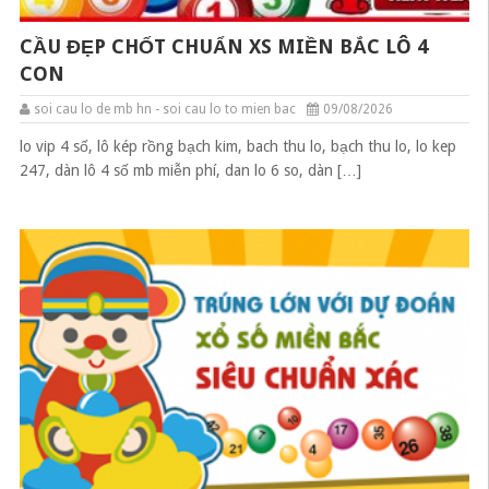
CẦU ĐẸP CHỐT CHUẨN XS MIỀN BẮC LÔ 4
CON
soi cau lo de mb hn - soi cau lo to mien bac
09/08/2026
lo vip 4 số, lô kép rồng bạch kim, bach thu lo, bạch thu lo, lo kep
247, dàn lô 4 số mb miễn phí, dan lo 6 so, dàn […]