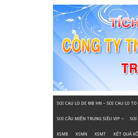
Skip
to
content
SOI CAU LO DE MB HN – SOI CAU LO TO
SOI CẦU MIỀN TRUNG SIÊU VIP
SOI
XSMB
XSMN
XSMT
KẾT QUẢ X