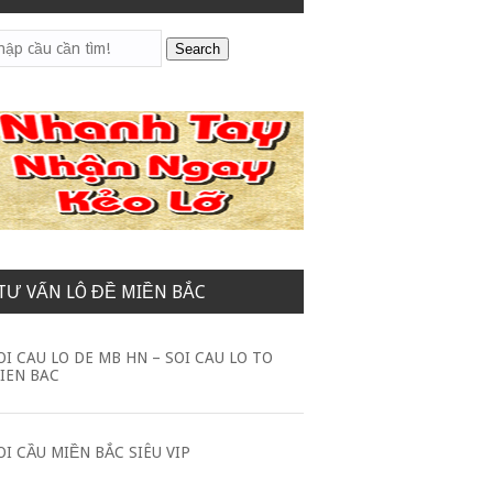
Search
TƯ VẤN LÔ ĐỀ MIỀN BẮC
OI CAU LO DE MB HN – SOI CAU LO TO
IEN BAC
OI CẦU MIỀN BẮC SIÊU VIP