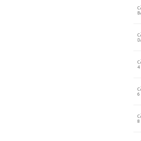
C
B
C
D
C
4
C
6
C
8