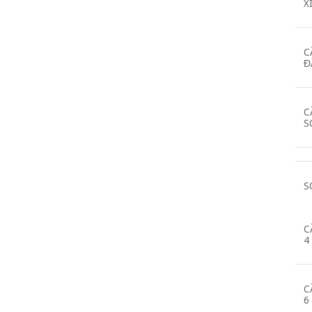
X
C
Đ
C
S
S
C
4
C
6