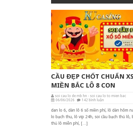
CẦU ĐẸP CHỐT CHUẨN X
MIỀN BẮC LÔ 8 CON
soi cau lo de mb hn - soi cau lo to mien bac
ở
06/06/2026
142 bình luận
cầu
đẹp
dan lo 6, dàn lô 6 số miền phí, lô dàn hôm n
chốt
lo bạch thu, lô vip 24h, soi cầu bạch thủ lô,
chuẩn
xs
thủ lô miễn phí, […]
miền
bắc