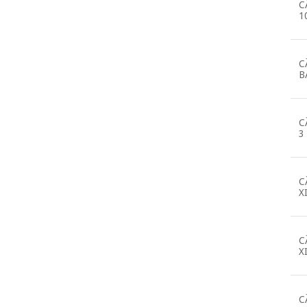
C
1
C
B
C
3
C
X
C
X
C