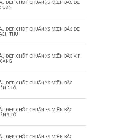
ẦU ĐẸP CHỐT CHUẨN XS MIỀN BẮC ĐỀ
0 CON
ẦU ĐẸP CHỐT CHUẨN XS MIỀN BẮC ĐỀ
ẠCH THỦ
ẦU ĐẸP CHỐT CHUẨN XS MIỀN BẮC VÍP
 CÀNG
ẦU ĐẸP CHỐT CHUẨN XS MIỀN BẮC
IÊN 2 LÔ
ẦU ĐẸP CHỐT CHUẨN XS MIỀN BẮC
IÊN 3 LÔ
ẦU ĐẸP CHỐT CHUẨN XS MIỀN BẮC