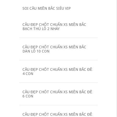
SOI CẦU MIỀN BẮC SIÊU VIP
CẦU ĐẸP CHỐT CHUẨN XS MIỀN BẮC
BẠCH THỦ LÔ 2 NHÁY
CẦU ĐẸP CHỐT CHUẨN XS MIỀN BẮC
DÀN LÔ 10 CON
CẦU ĐẸP CHỐT CHUẨN XS MIỀN BẮC ĐỀ
4 CON
CẦU ĐẸP CHỐT CHUẨN XS MIỀN BẮC ĐỀ
6 CON
CẦU ĐẸP CHỐT CHUẨN XS MIỀN BẮC ĐỀ