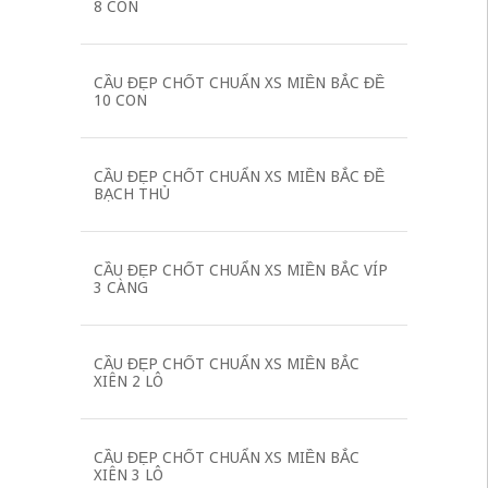
8 CON
CẦU ĐẸP CHỐT CHUẨN XS MIỀN BẮC ĐỀ
10 CON
CẦU ĐẸP CHỐT CHUẨN XS MIỀN BẮC ĐỀ
BẠCH THỦ
CẦU ĐẸP CHỐT CHUẨN XS MIỀN BẮC VÍP
3 CÀNG
CẦU ĐẸP CHỐT CHUẨN XS MIỀN BẮC
XIÊN 2 LÔ
CẦU ĐẸP CHỐT CHUẨN XS MIỀN BẮC
XIÊN 3 LÔ