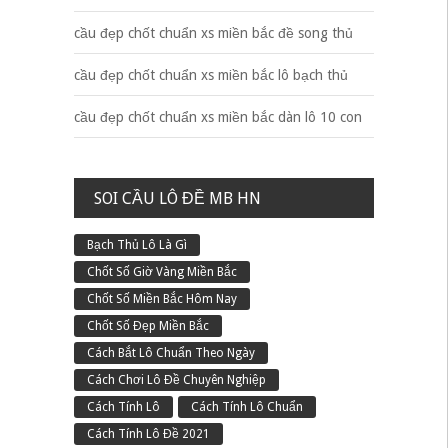
cầu đẹp chốt chuẩn xs miền bắc đề song thủ
cầu đẹp chốt chuẩn xs miền bắc lô bạch thủ
cầu đẹp chốt chuẩn xs miền bắc dàn lô 10 con
SOI CẦU LÔ ĐỀ MB HN
Bạch Thủ Lô Là Gì
Chốt Số Giờ Vàng Miền Bắc
Chốt Số Miền Bắc Hôm Nay
Chốt Số Đẹp Miền Bắc
Cách Bắt Lô Chuẩn Theo Ngày
Cách Chơi Lô Đề Chuyên Nghiệp
Cách Tính Lô
Cách Tính Lô Chuẩn
Cách Tính Lô Đề 2021