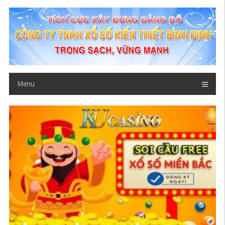
Skip
to
content
Menu