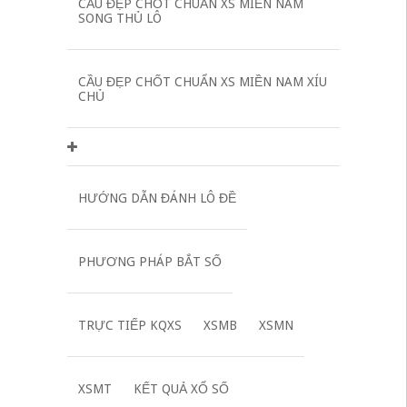
CẦU ĐẸP CHỐT CHUẨN XS MIỀN NAM
SONG THỦ LÔ
CẦU ĐẸP CHỐT CHUẨN XS MIỀN NAM XÍU
CHỦ
HƯỚNG DẪN ĐÁNH LÔ ĐỀ
PHƯƠNG PHÁP BẮT SỐ
TRỰC TIẾP KQXS
XSMB
XSMN
XSMT
KẾT QUẢ XỔ SỐ