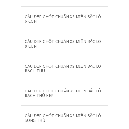
CẦU ĐẸP CHỐT CHUẨN XS MIỀN BẮC LÔ
6 CON
CẦU ĐẸP CHỐT CHUẨN XS MIỀN BẮC LÔ
8 CON
CẦU ĐẸP CHỐT CHUẨN XS MIỀN BẮC LÔ
BẠCH THỦ
CẦU ĐẸP CHỐT CHUẨN XS MIỀN BẮC LÔ
BẠCH THỦ KÉP
CẦU ĐẸP CHỐT CHUẨN XS MIỀN BẮC LÔ
SONG THỦ