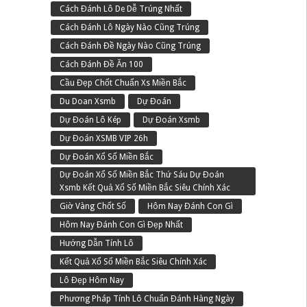
Cách Đánh Lô De Dễ Trúng Nhất
Cách Đánh Lô Ngày Nào Cũng Trúng
Cách Đánh Đề Ngày Nào Cũng Trúng
Cách Đánh Đề Ăn 100
Cầu Đẹp Chốt Chuẩn Xs Miền Bắc
Du Doan Xsmb
Dự Đoán
Dự Đoán Lô Kép
Dự Đoán Xsmb
Dự Đoán XSMB VIP 26h
Dự Đoán Xổ Số Miền Bắc
Dự Đoán Xổ Số Miền Bắc Thứ Sáu Dự Đoán
Xsmb Kết Quả Xổ Số Miền Bắc Siêu Chính Xác
Giờ Vàng Chốt Số
Hôm Nay Đánh Con Gì
Hôm Nay Đánh Con Gì Đẹp Nhất
Hướng Dẫn Tính Lô
Kết Quả Xổ Số Miền Bắc Siêu Chính Xác
Lô Đẹp Hôm Nay
Phương Pháp Tính Lô Chuẩn Đánh Hàng Ngày