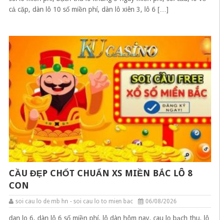
cả cặp, dàn lô 10 số miền phí, dàn lô xiên 3, lô 6 […]
CẦU ĐẸP CHỐT CHUẨN XS MIỀN BẮC LÔ 8
CON
soi cau lo de mb hn - soi cau lo to mien bac
06/08/2026
dan lo 6, dàn lô 6 số miền phí, lô dàn hôm nay, cau lo bạch thu, lô