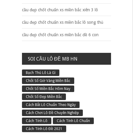
cầu đẹp chốt chuẩn xs miền bắc xiên 3 lô
cầu đẹp chốt chuẩn xs miền bắc lô song thủ
cầu đẹp chốt chuẩn xs miền bắc đề 6 con
SOI CẦU LÔ ĐỀ MB HN
Bạch Thủ Lô Là Gì
Chốt Số Giờ Vàng Miền Bắc
Chốt Số Miền Bắc Hôm Nay
Chốt Số Đẹp Miền Bắc
Cách Bắt Lô Chuẩn Theo Ngày
Cách Chơi Lô Đề Chuyên Nghiệp
Cách Tính Lô
Cách Tính Lô Chuẩn
Cách Tính Lô Đề 2021