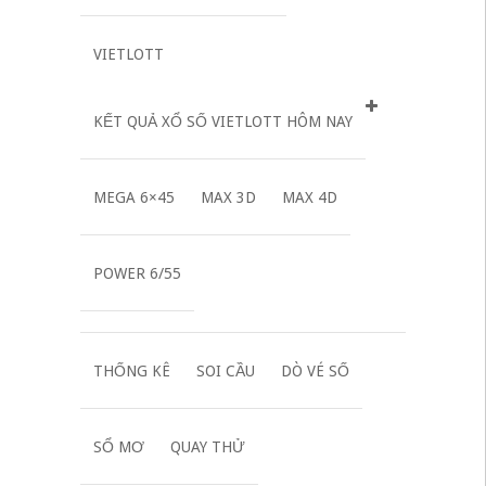
VIETLOTT
KẾT QUẢ XỔ SỐ VIETLOTT HÔM NAY
MEGA 6×45
MAX 3D
MAX 4D
POWER 6/55
THỐNG KÊ
SOI CẦU
DÒ VÉ SỐ
SỔ MƠ
QUAY THỬ