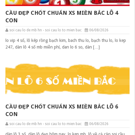
CẦU ĐẸP CHỐT CHUẨN XS MIỀN BẮC LÔ 4
CON
soi cau lo de mb hn - soi cau lo to mien bac
06/08/2026
lo vip 4 số, lô kép rồng bạch kim, bach thu lo, bạch thu lo, lo kep
247, dàn lô 4 số mb miễn phí, dan lo 6 so, dàn […]
CẦU ĐẸP CHỐT CHUẨN XS MIỀN BẮC LÔ 6
CON
soi cau lo de mb hn - soi cau lo to mien bac
06/08/2026
dàn lô 3 số, dàn lô đẹp hôm nay, lo kep mb, lô về cả cặp soi cầu