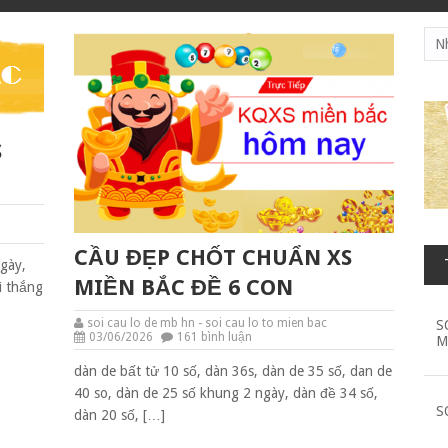
S
CẦU ĐẸP CHỐT CHUẨN XS
ngày,
MIỀN BẮC ĐỀ 6 CON
i thắng
soi cau lo de mb hn - soi cau lo to mien bac
S
ở
03/06/2026
161 bình luận
M
cầu
đẹp
dàn de bất tử 10 số, dàn 36s, dàn de 35 số, dan de
chốt
40 so, dàn de 25 số khung 2 ngày, dàn đề 34 số,
chuẩn
xs
S
dàn 20 số, […]
miền
bắc