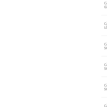
C
G
C
L
C
S
C
S
C
S
C