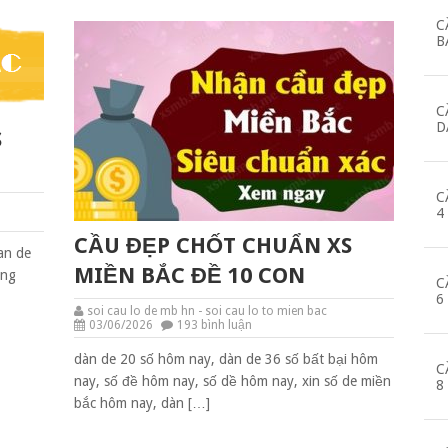
đề
6
C
con
B
C
D
S
C
4
CẦU ĐẸP CHỐT CHUẨN XS
an de
MIỀN BẮC ĐỀ 10 CON
àng
C
6
soi cau lo de mb hn - soi cau lo to mien bac
ở
03/06/2026
193 bình luận
cầu
đẹp
dàn de 20 số hôm nay, dàn de 36 số bất bại hôm
chốt
C
nay, số đề hôm nay, số dề hôm nay, xin số de miền
chuẩn
8
xs
bắc hôm nay, dàn […]
miền
bắc
đề