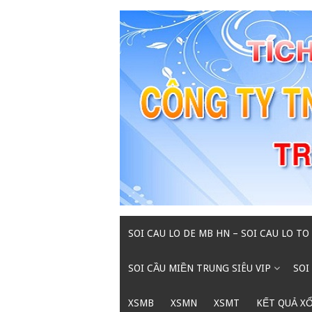
Skip
to
content
SOI CAU LO DE MB HN – SOI CAU LO TO
SOI CẦU MIỀN TRUNG SIÊU VIP
SOI
XSMB
XSMN
XSMT
KẾT QUẢ X