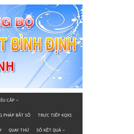
IÊU CẤP
 PHÁP BẮT SỐ
TRỰC TIẾP KQXS
Ơ
QUAY THỬ
SỐ KẾT QUẢ