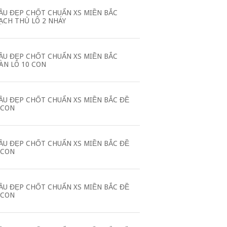
ẦU ĐẸP CHỐT CHUẨN XS MIỀN BẮC
ẠCH THỦ LÔ 2 NHÁY
ẦU ĐẸP CHỐT CHUẨN XS MIỀN BẮC
ÀN LÔ 10 CON
ẦU ĐẸP CHỐT CHUẨN XS MIỀN BẮC ĐỀ
 CON
ẦU ĐẸP CHỐT CHUẨN XS MIỀN BẮC ĐỀ
 CON
ẦU ĐẸP CHỐT CHUẨN XS MIỀN BẮC ĐỀ
 CON