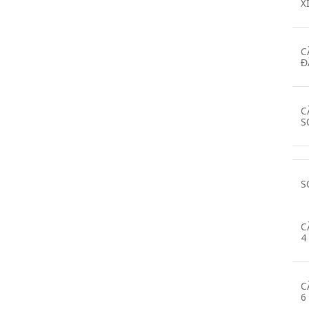
X
C
Đ
C
S
S
C
4
C
6