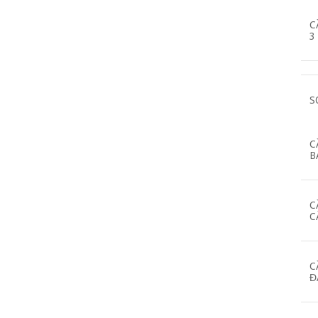
C
3
S
C
B
C
C
C
Đ