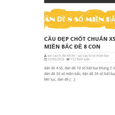
CẦU ĐẸP CHỐT CHUẨN X
MIỀN BẮC ĐỀ 8 CON
soi cau lo de mb hn - soi cau lo to mien bac
ở
03/06/2026
152 bình luận
cầu
đẹp
dàn de 4 số, dàn đề 10 số bất bại khung 3 
chốt
dàn đề 36 số miền bắc, dàn đề 36 số bất bạ
chuẩn
xs
liên tục, dan đề […]
miền
bắc
đề
8
con