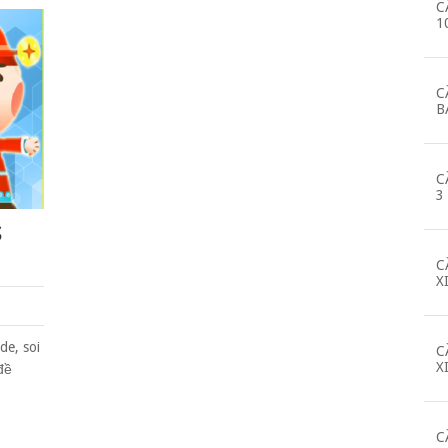
10
C
con
1
C
B
C
3
S
C
X
de, soi
C
X
đề
C