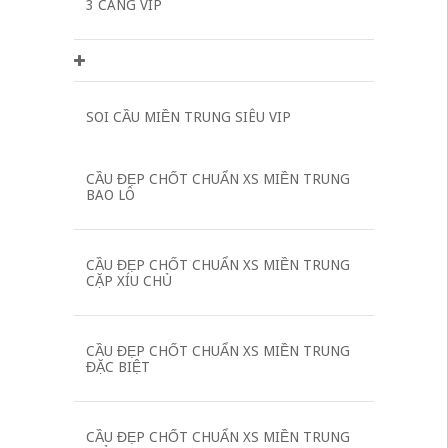
3 CÀNG VÍP
SOI CẦU MIỀN TRUNG SIÊU VIP
CẦU ĐẸP CHỐT CHUẨN XS MIỀN TRUNG
BAO LÔ
CẦU ĐẸP CHỐT CHUẨN XS MIỀN TRUNG
CẶP XÍU CHỦ
CẦU ĐẸP CHỐT CHUẨN XS MIỀN TRUNG
ĐẶC BIỆT
CẦU ĐẸP CHỐT CHUẨN XS MIỀN TRUNG