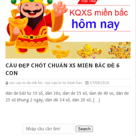
CẦU ĐẸP CHỐT CHUẨN XS MIỀN BẮC ĐỀ 6
CON
soi cau lo de mb hn - soi cau lo to mien bac
07/08/2026
dàn de bất tử 10 số, dàn 36s, dàn de 35 số, dan de 40 so, dàn de
25 số khung 2 ngày, dàn đề 34 số, dàn 20 số, […]
Search