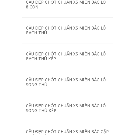
CẦU ĐẸP CHỐT CHUẨN XS MIỀN BẮC LÔ
8 CON
CẦU ĐẸP CHỐT CHUẨN XS MIỀN BẮC LÔ
BẠCH THỦ
CẦU ĐẸP CHỐT CHUẨN XS MIỀN BẮC LÔ
BẠCH THỦ KÉP
CẦU ĐẸP CHỐT CHUẨN XS MIỀN BẮC LÔ
SONG THỦ
CẦU ĐẸP CHỐT CHUẨN XS MIỀN BẮC LÔ
SONG THỦ KÉP
CẦU ĐẸP CHỐT CHUẨN XS MIỀN BẮC CẶP