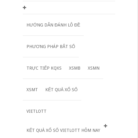
HƯỚNG DẪN ĐÁNH LÔ ĐỀ
PHƯƠNG PHÁP BẮT SỐ
TRỰC TIẾP KQXS
XSMB
XSMN
XSMT
KẾT QUẢ XỔ SỐ
VIETLOTT
KẾT QUẢ XỔ SỐ VIETLOTT HÔM NAY