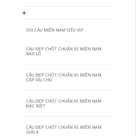
SOI CẦU MIỀN NAM SIÊU VIP
CẦU ĐẸP CHỐT CHUẨN XS MIỀN NAM
BAO LÔ
CẦU ĐẸP CHỐT CHUẨN XS MIỀN NAM
CẶP XÍU CHỦ
CẦU ĐẸP CHỐT CHUẨN XS MIỀN NAM
ĐẶC BIỆT
CẦU ĐẸP CHỐT CHUẨN XS MIỀN NAM
GIẢI 8