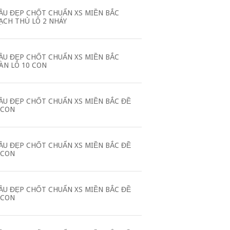
ẦU ĐẸP CHỐT CHUẨN XS MIỀN BẮC
ẠCH THỦ LÔ 2 NHÁY
ẦU ĐẸP CHỐT CHUẨN XS MIỀN BẮC
ÀN LÔ 10 CON
ẦU ĐẸP CHỐT CHUẨN XS MIỀN BẮC ĐỀ
 CON
ẦU ĐẸP CHỐT CHUẨN XS MIỀN BẮC ĐỀ
 CON
ẦU ĐẸP CHỐT CHUẨN XS MIỀN BẮC ĐỀ
 CON