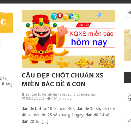
S
CẦU ĐẸP CHỐT CHUẨN XS
ngày,
MIỀN BẮC ĐỀ 6 CON
i thắng
soi cau lo de mb hn - soi cau lo to mien bac
S
ở
03/06/2026
161 bình luận
M
cầu
đẹp
dàn de bất tử 10 số, dàn 36s, dàn de 35 số, dan de
chốt
40 so, dàn de 25 số khung 2 ngày, dàn đề 34 số,
chuẩn
xs
S
dàn 20 số, […]
miền
bắc