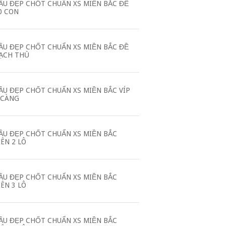
ẦU ĐẸP CHỐT CHUẨN XS MIỀN BẮC ĐỀ
0 CON
ẦU ĐẸP CHỐT CHUẨN XS MIỀN BẮC ĐỀ
ẠCH THỦ
ẦU ĐẸP CHỐT CHUẨN XS MIỀN BẮC VÍP
 CÀNG
ẦU ĐẸP CHỐT CHUẨN XS MIỀN BẮC
IÊN 2 LÔ
ẦU ĐẸP CHỐT CHUẨN XS MIỀN BẮC
IÊN 3 LÔ
ẦU ĐẸP CHỐT CHUẨN XS MIỀN BẮC