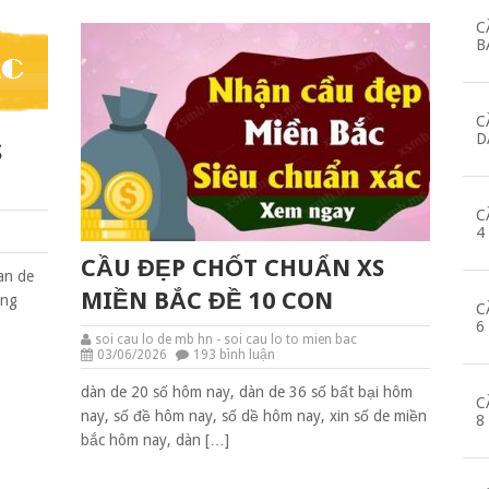
đề
6
C
con
B
C
D
S
C
4
CẦU ĐẸP CHỐT CHUẨN XS
an de
MIỀN BẮC ĐỀ 10 CON
àng
C
6
soi cau lo de mb hn - soi cau lo to mien bac
ở
03/06/2026
193 bình luận
cầu
đẹp
dàn de 20 số hôm nay, dàn de 36 số bất bại hôm
chốt
C
nay, số đề hôm nay, số dề hôm nay, xin số de miền
chuẩn
8
xs
bắc hôm nay, dàn […]
miền
bắc
đề