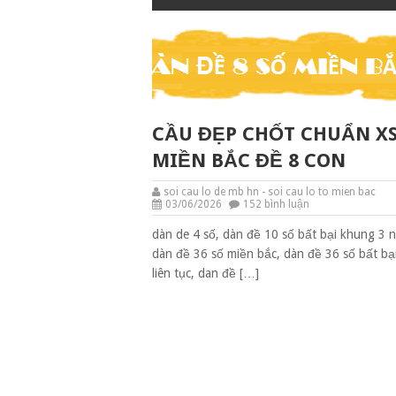
CẦU ĐẸP CHỐT CHUẨN X
MIỀN BẮC ĐỀ 8 CON
soi cau lo de mb hn - soi cau lo to mien bac
ở
03/06/2026
152 bình luận
cầu
đẹp
dàn de 4 số, dàn đề 10 số bất bại khung 3 
chốt
dàn đề 36 số miền bắc, dàn đề 36 số bất bạ
chuẩn
xs
liên tục, dan đề […]
miền
bắc
đề
8
con