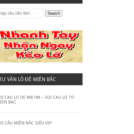
Search
TƯ VẤN LÔ ĐỀ MIỀN BẮC
OI CAU LO DE MB HN – SOI CAU LO TO
IEN BAC
OI CẦU MIỀN BẮC SIÊU VIP