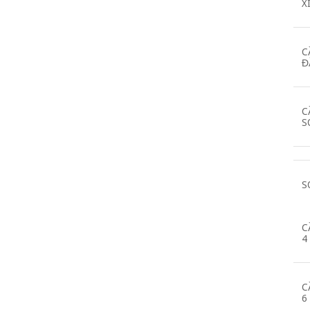
X
C
Đ
C
S
S
C
4
C
6