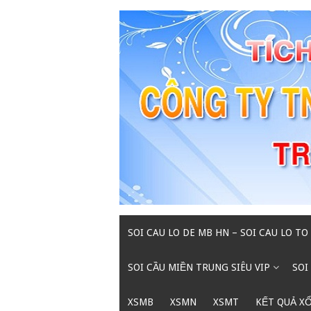
Skip
to
content
SOI CAU LO DE MB HN – SOI CAU LO TO
SOI CẦU MIỀN TRUNG SIÊU VIP
SOI
XSMB
XSMN
XSMT
KẾT QUẢ X