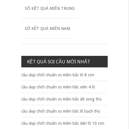
SỐ KẾT QUẢ MIỀN TRUNG
SỐ KẾT QUẢ MIỀN NAM
KẾT QUẢ SOI CẦU MỚI NHẤT
cầu đẹp chốt chuẩn xs miền bắc lô 8 con
cầu đẹp chốt chuẩn xs miền bắc xiên 4 lô
cầu đẹp chốt chuẩn xs miền bắc đề song thủ
cầu đẹp chốt chuẩn xs miền bắc lô bạch thủ
cầu đẹp chốt chuẩn xs miền bắc dàn lô 10 con