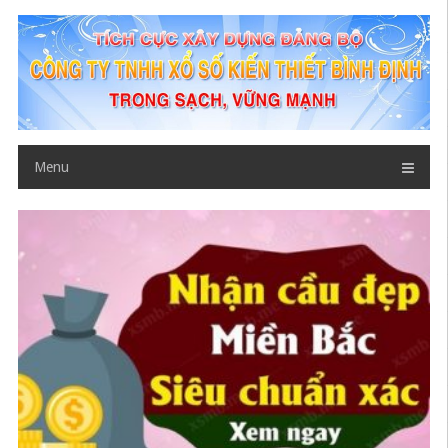
Skip
to
content
Menu