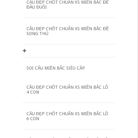
CẦU ĐẸP CHỐT CHUẨN XS MIỀN BẮC ĐỀ
ĐẦU ĐUÔI
CẦU ĐẸP CHỐT CHUẨN XS MIỀN BẮC ĐỀ
SONG THỦ
SOI CẦU MIỀN BẮC SIÊU CẤP
CẦU ĐẸP CHỐT CHUẨN XS MIỀN BẮC LÔ
4 CON
CẦU ĐẸP CHỐT CHUẨN XS MIỀN BẮC LÔ
6 CON