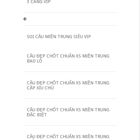
3 CÀNG VÍP
SOI CẦU MIỀN TRUNG SIÊU VIP
CẦU ĐẸP CHỐT CHUẨN XS MIỀN TRUNG
BAO LÔ
CẦU ĐẸP CHỐT CHUẨN XS MIỀN TRUNG
CẶP XÍU CHỦ
CẦU ĐẸP CHỐT CHUẨN XS MIỀN TRUNG
ĐẶC BIỆT
CẦU ĐẸP CHỐT CHUẨN XS MIỀN TRUNG