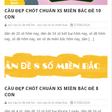
CẦU ĐẸP CHỐT CHUẨN XS MIỀN BẮC ĐỀ 10
CON
soi cau lo de mb hn - soi cau lo to mien bac
07/08/2026
dàn de 20 số hôm nay, dàn de 36 số bất bại hôm nay, số đề hôm
nay, số dề hôm nay, xin số de miền bắc hôm nay, dàn […]
CẦU ĐẸP CHỐT CHUẨN XS MIỀN BẮC ĐỀ 8
CON
soi cau lo de mb hn - soi cau lo to mien bac
07/08/2026
dàn de 4 số, dàn đề 10 số bất bại khung 3 ngày, dàn đề 36 số