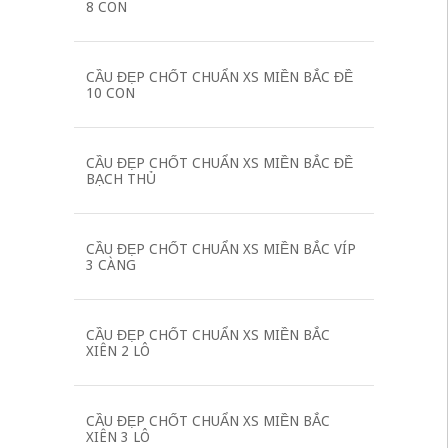
8 CON
CẦU ĐẸP CHỐT CHUẨN XS MIỀN BẮC ĐỀ
10 CON
CẦU ĐẸP CHỐT CHUẨN XS MIỀN BẮC ĐỀ
BẠCH THỦ
CẦU ĐẸP CHỐT CHUẨN XS MIỀN BẮC VÍP
3 CÀNG
CẦU ĐẸP CHỐT CHUẨN XS MIỀN BẮC
XIÊN 2 LÔ
CẦU ĐẸP CHỐT CHUẨN XS MIỀN BẮC
XIÊN 3 LÔ