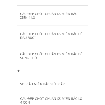
CẦU ĐẸP CHỐT CHUẨN XS MIỀN BẮC
XIÊN 4 LÔ
CẦU ĐẸP CHỐT CHUẨN XS MIỀN BẮC ĐỀ
ĐẦU ĐUÔI
CẦU ĐẸP CHỐT CHUẨN XS MIỀN BẮC ĐỀ
SONG THỦ
SOI CẦU MIỀN BẮC SIÊU CẤP
CẦU ĐẸP CHỐT CHUẨN XS MIỀN BẮC LÔ
4 CON