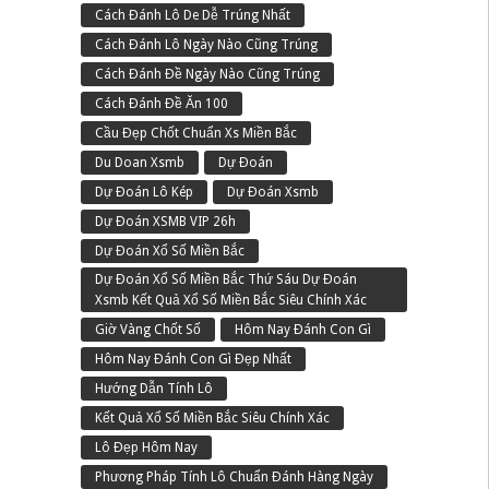
Cách Đánh Lô De Dễ Trúng Nhất
Cách Đánh Lô Ngày Nào Cũng Trúng
Cách Đánh Đề Ngày Nào Cũng Trúng
Cách Đánh Đề Ăn 100
Cầu Đẹp Chốt Chuẩn Xs Miền Bắc
Du Doan Xsmb
Dự Đoán
Dự Đoán Lô Kép
Dự Đoán Xsmb
Dự Đoán XSMB VIP 26h
Dự Đoán Xổ Số Miền Bắc
Dự Đoán Xổ Số Miền Bắc Thứ Sáu Dự Đoán
Xsmb Kết Quả Xổ Số Miền Bắc Siêu Chính Xác
Giờ Vàng Chốt Số
Hôm Nay Đánh Con Gì
Hôm Nay Đánh Con Gì Đẹp Nhất
Hướng Dẫn Tính Lô
Kết Quả Xổ Số Miền Bắc Siêu Chính Xác
Lô Đẹp Hôm Nay
Phương Pháp Tính Lô Chuẩn Đánh Hàng Ngày