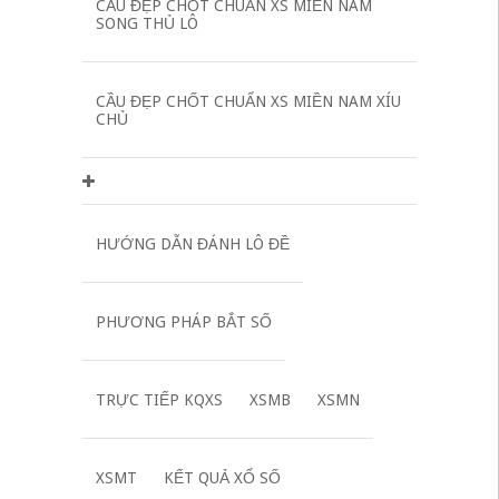
CẦU ĐẸP CHỐT CHUẨN XS MIỀN NAM
SONG THỦ LÔ
CẦU ĐẸP CHỐT CHUẨN XS MIỀN NAM XÍU
CHỦ
HƯỚNG DẪN ĐÁNH LÔ ĐỀ
PHƯƠNG PHÁP BẮT SỐ
TRỰC TIẾP KQXS
XSMB
XSMN
XSMT
KẾT QUẢ XỔ SỐ