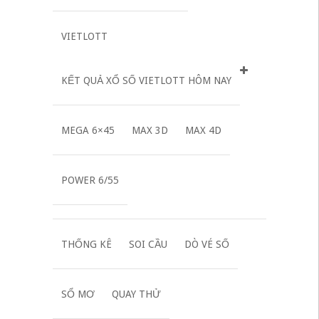
VIETLOTT
KẾT QUẢ XỔ SỐ VIETLOTT HÔM NAY
MEGA 6×45
MAX 3D
MAX 4D
POWER 6/55
THỐNG KÊ
SOI CẦU
DÒ VÉ SỐ
SỔ MƠ
QUAY THỬ