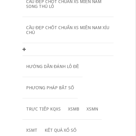
CẦU ĐẸP CHỐT CHUẨN XS MIỀN NAM
SONG THỦ LÔ
CẦU ĐẸP CHỐT CHUẨN XS MIỀN NAM XÍU
CHỦ
HƯỚNG DẪN ĐÁNH LÔ ĐỀ
PHƯƠNG PHÁP BẮT SỐ
TRỰC TIẾP KQXS
XSMB
XSMN
XSMT
KẾT QUẢ XỔ SỐ