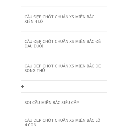
CẦU ĐẸP CHỐT CHUẨN XS MIỀN BẮC
XIÊN 4 LÔ
CẦU ĐẸP CHỐT CHUẨN XS MIỀN BẮC ĐỀ
ĐẦU ĐUÔI
CẦU ĐẸP CHỐT CHUẨN XS MIỀN BẮC ĐỀ
SONG THỦ
SOI CẦU MIỀN BẮC SIÊU CẤP
CẦU ĐẸP CHỐT CHUẨN XS MIỀN BẮC LÔ
4 CON