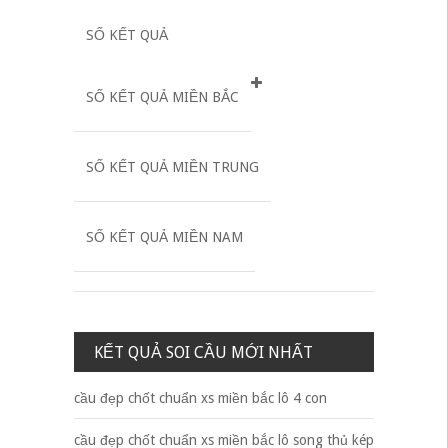
SỐ KẾT QUẢ
SỐ KẾT QUẢ MIỀN BẮC
SỐ KẾT QUẢ MIỀN TRUNG
SỐ KẾT QUẢ MIỀN NAM
KẾT QUẢ SOI CẦU MỚI NHẤT
cầu đẹp chốt chuẩn xs miền bắc lô 4 con
cầu đẹp chốt chuẩn xs miền bắc lô song thủ kép