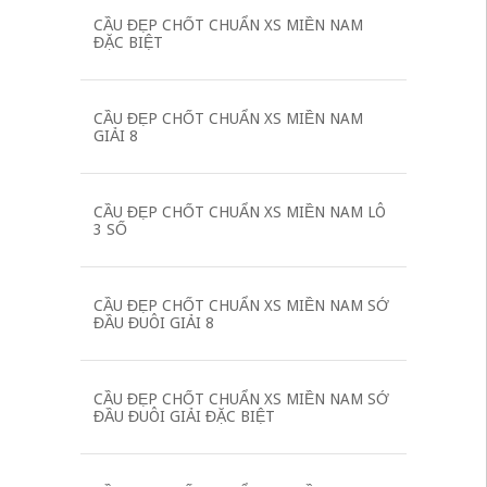
CẦU ĐẸP CHỐT CHUẨN XS MIỀN NAM
ĐẶC BIỆT
CẦU ĐẸP CHỐT CHUẨN XS MIỀN NAM
GIẢI 8
CẦU ĐẸP CHỐT CHUẨN XS MIỀN NAM LÔ
3 SỐ
CẦU ĐẸP CHỐT CHUẨN XS MIỀN NAM SỚ
ĐẦU ĐUÔI GIẢI 8
CẦU ĐẸP CHỐT CHUẨN XS MIỀN NAM SỚ
ĐẦU ĐUÔI GIẢI ĐẶC BIỆT