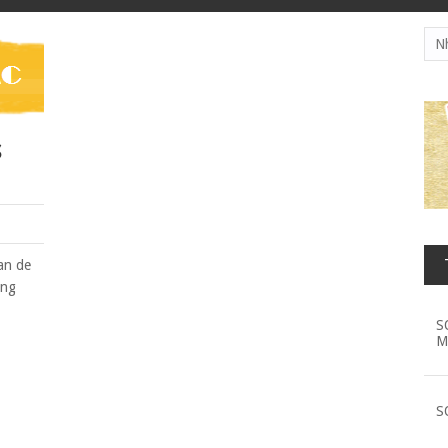
S
an de
àng
S
M
S