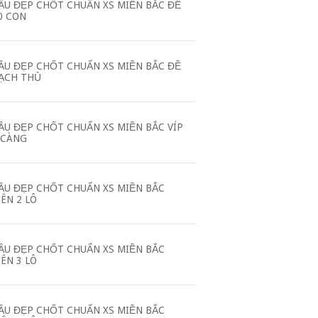
ẦU ĐẸP CHỐT CHUẨN XS MIỀN BẮC ĐỀ
0 CON
ẦU ĐẸP CHỐT CHUẨN XS MIỀN BẮC ĐỀ
ẠCH THỦ
ẦU ĐẸP CHỐT CHUẨN XS MIỀN BẮC VÍP
 CÀNG
ẦU ĐẸP CHỐT CHUẨN XS MIỀN BẮC
IÊN 2 LÔ
ẦU ĐẸP CHỐT CHUẨN XS MIỀN BẮC
IÊN 3 LÔ
ẦU ĐẸP CHỐT CHUẨN XS MIỀN BẮC