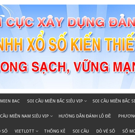
 MIEN BAC
SOI CẦU MIỀN BẮC SIÊU VIP
SOI CẦU MIỀN BẮC S
 CẦU MIỀN NAM SIÊU VIP
HƯỚNG DẪN ĐÁNH LÔ ĐỀ
PHƯƠNG
Ổ SỐ
VIETLOTT
THỐNG KÊ
SOI CẦU
DÒ VÉ SỐ
SỔ M