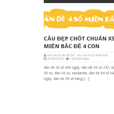
CẦU ĐẸP CHỐT CHUẨN X
MIỀN BẮC ĐỀ 4 CON
soi cau lo de mb hn - soi cau lo to mien bac
ở
03/06/2026
128 bình luận
cầu
đẹp
dàn de 20 số mỗi ngày, dàn đề 36 số 247, d
chốt
50 so, dan 36 so, taodande, dàn de 64 số h
chuẩn
xs
ngày, dàn de 20 số hàng […]
miền
bắc
đề
4
con