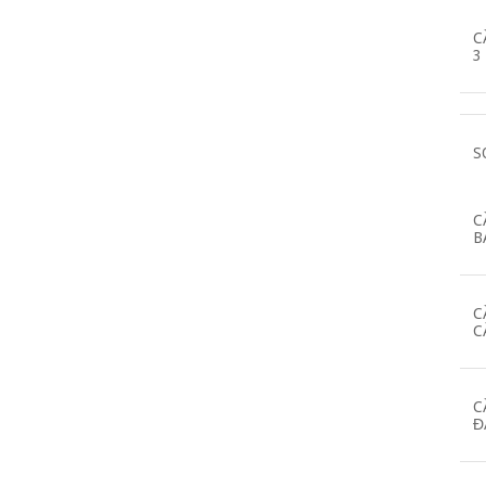
C
3
S
C
B
C
C
C
Đ