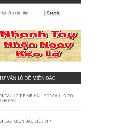
Search
TƯ VẤN LÔ ĐỀ MIỀN BẮC
OI CAU LO DE MB HN – SOI CAU LO TO
IEN BAC
OI CẦU MIỀN BẮC SIÊU VIP