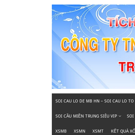
Skip
to
content
SOI CAU LO DE MB HN – SOI CAU LO TO
SOI CẦU MIỀN TRUNG SIÊU VIP
SOI
XSMB
XSMN
XSMT
KẾT QUẢ X