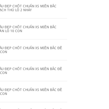
ẦU ĐẸP CHỐT CHUẨN XS MIỀN BẮC
ẠCH THỦ LÔ 2 NHÁY
ẦU ĐẸP CHỐT CHUẨN XS MIỀN BẮC
ÀN LÔ 10 CON
ẦU ĐẸP CHỐT CHUẨN XS MIỀN BẮC ĐỀ
 CON
ẦU ĐẸP CHỐT CHUẨN XS MIỀN BẮC ĐỀ
 CON
ẦU ĐẸP CHỐT CHUẨN XS MIỀN BẮC ĐỀ
 CON