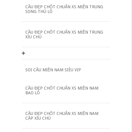
CẦU ĐẸP CHỐT CHUẨN XS MIỀN TRUNG
SONG THỦ LÔ
CẦU ĐẸP CHỐT CHUẨN XS MIỀN TRUNG
XÍU CHỦ
SOI CẦU MIỀN NAM SIÊU VIP
CẦU ĐẸP CHỐT CHUẨN XS MIỀN NAM
BAO LÔ
CẦU ĐẸP CHỐT CHUẨN XS MIỀN NAM
CẶP XÍU CHỦ