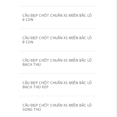
CẦU ĐẸP CHỐT CHUẨN XS MIỀN BẮC LÔ
6 CON
CẦU ĐẸP CHỐT CHUẨN XS MIỀN BẮC LÔ
8 CON
CẦU ĐẸP CHỐT CHUẨN XS MIỀN BẮC LÔ
BẠCH THỦ
CẦU ĐẸP CHỐT CHUẨN XS MIỀN BẮC LÔ
BẠCH THỦ KÉP
CẦU ĐẸP CHỐT CHUẨN XS MIỀN BẮC LÔ
SONG THỦ