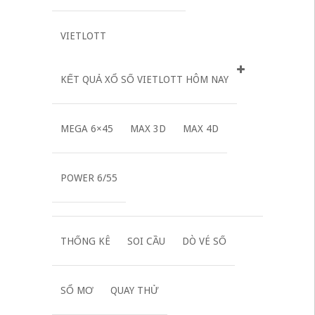
VIETLOTT
KẾT QUẢ XỔ SỐ VIETLOTT HÔM NAY
MEGA 6×45
MAX 3D
MAX 4D
POWER 6/55
THỐNG KÊ
SOI CẦU
DÒ VÉ SỐ
SỔ MƠ
QUAY THỬ