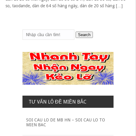
so, taodande, dàn de 64 số hàng ngày, dàn de 20 số hàng […]
Search
TƯ VẤN LÔ ĐỀ MIỀN BẮC
SOI CAU LO DE MB HN – SOI CAU LO TO
MIEN BAC