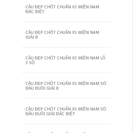
CẦU ĐẸP CHỐT CHUẨN XS MIỀN NAM
ĐẶC BIỆT
CẦU ĐẸP CHỐT CHUẨN XS MIỀN NAM
GIẢI 8
CẦU ĐẸP CHỐT CHUẨN XS MIỀN NAM LÔ
3 SỐ
CẦU ĐẸP CHỐT CHUẨN XS MIỀN NAM SỚ
ĐẦU ĐUÔI GIẢI 8
CẦU ĐẸP CHỐT CHUẨN XS MIỀN NAM SỚ
ĐẦU ĐUÔI GIẢI ĐẶC BIỆT