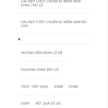
CẦU ĐẸP CHỐT CHUẨN XS MIỀN NAM
SONG THỦ LÔ
CẦU ĐẸP CHỐT CHUẨN XS MIỀN NAM XÍU
CHỦ
HƯỚNG DẪN ĐÁNH LÔ ĐỀ
PHƯƠNG PHÁP BẮT SỐ
TRỰC TIẾP KQXS
XSMB
XSMN
XSMT
KẾT QUẢ XỔ SỐ