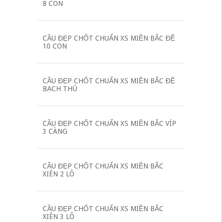
8 CON
CẦU ĐẸP CHỐT CHUẨN XS MIỀN BẮC ĐỀ
10 CON
CẦU ĐẸP CHỐT CHUẨN XS MIỀN BẮC ĐỀ
BẠCH THỦ
CẦU ĐẸP CHỐT CHUẨN XS MIỀN BẮC VÍP
3 CÀNG
CẦU ĐẸP CHỐT CHUẨN XS MIỀN BẮC
XIÊN 2 LÔ
CẦU ĐẸP CHỐT CHUẨN XS MIỀN BẮC
XIÊN 3 LÔ