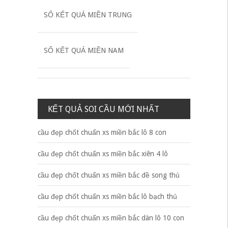
SỐ KẾT QUẢ MIỀN TRUNG
SỐ KẾT QUẢ MIỀN NAM
KẾT QUẢ SOI CẦU MỚI NHẤT
cầu đẹp chốt chuẩn xs miền bắc lô 8 con
cầu đẹp chốt chuẩn xs miền bắc xiên 4 lô
cầu đẹp chốt chuẩn xs miền bắc đề song thủ
cầu đẹp chốt chuẩn xs miền bắc lô bạch thủ
cầu đẹp chốt chuẩn xs miền bắc dàn lô 10 con