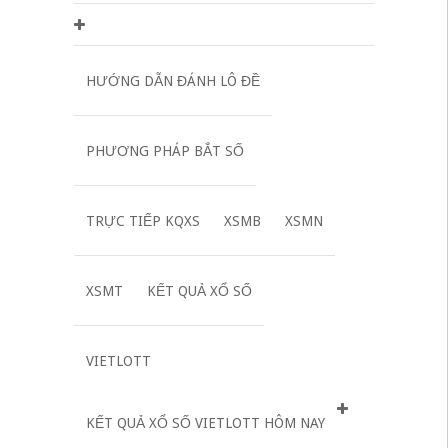
HƯỚNG DẪN ĐÁNH LÔ ĐỀ
PHƯƠNG PHÁP BẮT SỐ
TRỰC TIẾP KQXS
XSMB
XSMN
XSMT
KẾT QUẢ XỔ SỐ
VIETLOTT
KẾT QUẢ XỔ SỐ VIETLOTT HÔM NAY