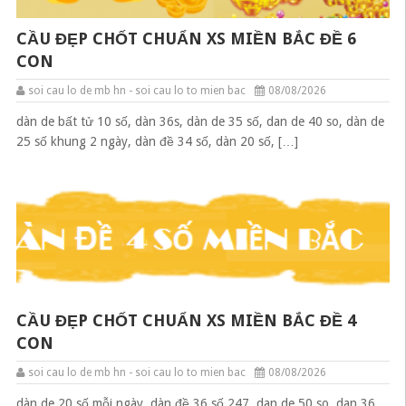
CẦU ĐẸP CHỐT CHUẨN XS MIỀN BẮC ĐỀ 6
CON
soi cau lo de mb hn - soi cau lo to mien bac
08/08/2026
dàn de bất tử 10 số, dàn 36s, dàn de 35 số, dan de 40 so, dàn de
25 số khung 2 ngày, dàn đề 34 số, dàn 20 số, […]
CẦU ĐẸP CHỐT CHUẨN XS MIỀN BẮC ĐỀ 4
CON
soi cau lo de mb hn - soi cau lo to mien bac
08/08/2026
dàn de 20 số mỗi ngày, dàn đề 36 số 247, dan de 50 so, dan 36