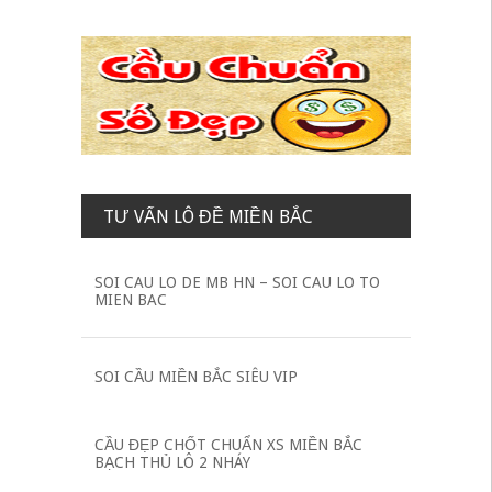
TƯ VẤN LÔ ĐỀ MIỀN BẮC
SOI CAU LO DE MB HN – SOI CAU LO TO
MIEN BAC
SOI CẦU MIỀN BẮC SIÊU VIP
CẦU ĐẸP CHỐT CHUẨN XS MIỀN BẮC
BẠCH THỦ LÔ 2 NHÁY