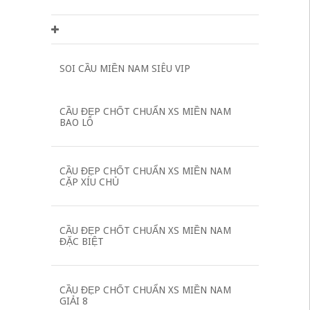
SOI CẦU MIỀN NAM SIÊU VIP
CẦU ĐẸP CHỐT CHUẨN XS MIỀN NAM
BAO LÔ
CẦU ĐẸP CHỐT CHUẨN XS MIỀN NAM
CẶP XÍU CHỦ
CẦU ĐẸP CHỐT CHUẨN XS MIỀN NAM
ĐẶC BIỆT
CẦU ĐẸP CHỐT CHUẨN XS MIỀN NAM
GIẢI 8