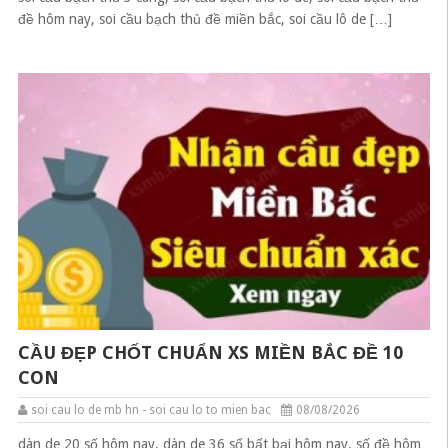
đề hôm nay, soi cầu bạch thủ đề miền bắc, soi cầu lô de […]
CẦU ĐẸP CHỐT CHUẨN XS MIỀN BẮC ĐỀ 10
CON
soi cau lo de mb hn - soi cau lo to mien bac
08/08/2026
dàn de 20 số hôm nay, dàn de 36 số bất bại hôm nay, số đề hôm