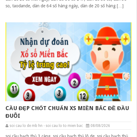
so, taodande, dàn de 64 số hàng ngày, dàn de 20 số hàng […]
CẦU ĐẸP CHỐT CHUẨN XS MIỀN BẮC ĐỀ ĐẦU
ĐUÔI
soi cau lo de mb hn - soi cau lo to mien bac
08/08/2026
soi cầu bạch thủ 3 càng, soi cầu bạch thủ lô de, soi cầu bạch thủ