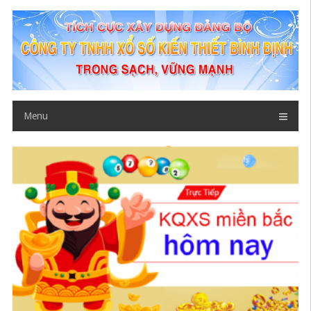
Skip
to
content
Menu