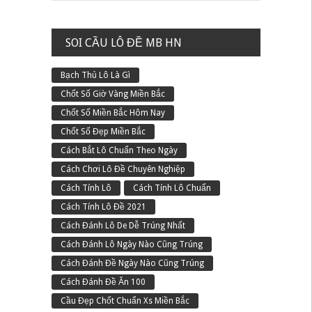
SOI CẦU LÔ ĐỀ MB HN
Bạch Thủ Lô Là Gì
Chốt Số Giờ Vàng Miền Bắc
Chốt Số Miền Bắc Hôm Nay
Chốt Số Đẹp Miền Bắc
Cách Bắt Lô Chuẩn Theo Ngày
Cách Chơi Lô Đề Chuyên Nghiệp
Cách Tính Lô
Cách Tính Lô Chuẩn
Cách Tính Lô Đề 2021
Cách Đánh Lô De Dễ Trúng Nhất
Cách Đánh Lô Ngày Nào Cũng Trúng
Cách Đánh Đề Ngày Nào Cũng Trúng
Cách Đánh Đề Ăn 100
Cầu Đẹp Chốt Chuẩn Xs Miền Bắc