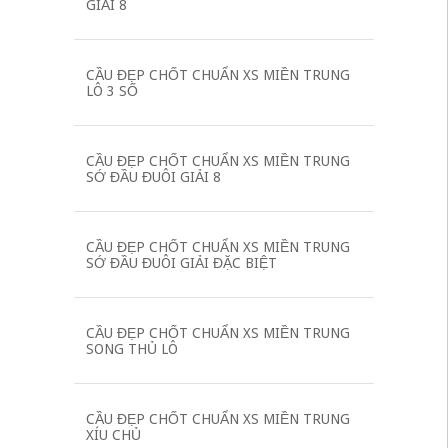
GIẢI 8
CẦU ĐẸP CHỐT CHUẨN XS MIỀN TRUNG
LÔ 3 SỐ
CẦU ĐẸP CHỐT CHUẨN XS MIỀN TRUNG
SỚ ĐẦU ĐUÔI GIẢI 8
CẦU ĐẸP CHỐT CHUẨN XS MIỀN TRUNG
SỚ ĐẦU ĐUÔI GIẢI ĐẶC BIỆT
CẦU ĐẸP CHỐT CHUẨN XS MIỀN TRUNG
SONG THỦ LÔ
CẦU ĐẸP CHỐT CHUẨN XS MIỀN TRUNG
XÍU CHỦ