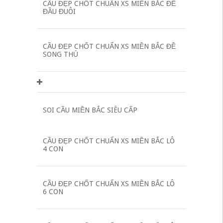
CẦU ĐẸP CHỐT CHUẨN XS MIỀN BẮC ĐỀ
ĐẦU ĐUÔI
CẦU ĐẸP CHỐT CHUẨN XS MIỀN BẮC ĐỀ
SONG THỦ
SOI CẦU MIỀN BẮC SIÊU CẤP
CẦU ĐẸP CHỐT CHUẨN XS MIỀN BẮC LÔ
4 CON
CẦU ĐẸP CHỐT CHUẨN XS MIỀN BẮC LÔ
6 CON