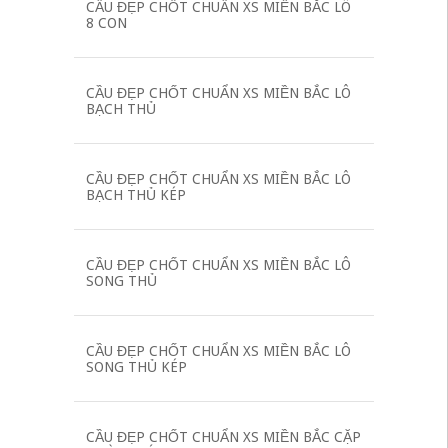
CẦU ĐẸP CHỐT CHUẨN XS MIỀN BẮC LÔ
8 CON
CẦU ĐẸP CHỐT CHUẨN XS MIỀN BẮC LÔ
BẠCH THỦ
CẦU ĐẸP CHỐT CHUẨN XS MIỀN BẮC LÔ
BẠCH THỦ KÉP
CẦU ĐẸP CHỐT CHUẨN XS MIỀN BẮC LÔ
SONG THỦ
CẦU ĐẸP CHỐT CHUẨN XS MIỀN BẮC LÔ
SONG THỦ KÉP
CẦU ĐẸP CHỐT CHUẨN XS MIỀN BẮC CẶP