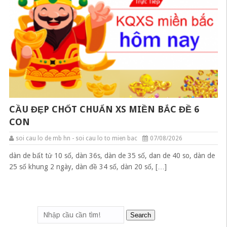
CẦU ĐẸP CHỐT CHUẨN XS MIỀN BẮC ĐỀ 6
CON
soi cau lo de mb hn - soi cau lo to mien bac
07/08/2026
dàn de bất tử 10 số, dàn 36s, dàn de 35 số, dan de 40 so, dàn de
25 số khung 2 ngày, dàn đề 34 số, dàn 20 số, […]
Search