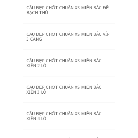
CẦU ĐẸP CHỐT CHUẨN XS MIỀN BẮC ĐỀ
BẠCH THỦ
CẦU ĐẸP CHỐT CHUẨN XS MIỀN BẮC VÍP
3 CÀNG
CẦU ĐẸP CHỐT CHUẨN XS MIỀN BẮC
XIÊN 2 LÔ
CẦU ĐẸP CHỐT CHUẨN XS MIỀN BẮC
XIÊN 3 LÔ
CẦU ĐẸP CHỐT CHUẨN XS MIỀN BẮC
XIÊN 4 LÔ