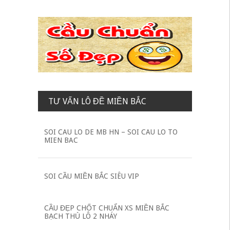
TƯ VẤN LÔ ĐỀ MIỀN BẮC
SOI CAU LO DE MB HN – SOI CAU LO TO
MIEN BAC
SOI CẦU MIỀN BẮC SIÊU VIP
CẦU ĐẸP CHỐT CHUẨN XS MIỀN BẮC
BẠCH THỦ LÔ 2 NHÁY