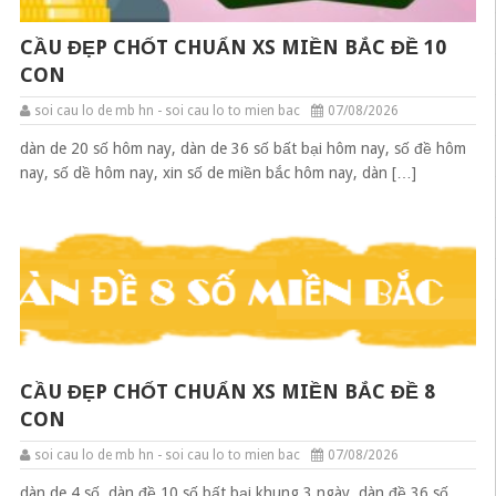
CẦU ĐẸP CHỐT CHUẨN XS MIỀN BẮC ĐỀ 10
CON
soi cau lo de mb hn - soi cau lo to mien bac
07/08/2026
dàn de 20 số hôm nay, dàn de 36 số bất bại hôm nay, số đề hôm
nay, số dề hôm nay, xin số de miền bắc hôm nay, dàn […]
CẦU ĐẸP CHỐT CHUẨN XS MIỀN BẮC ĐỀ 8
CON
soi cau lo de mb hn - soi cau lo to mien bac
07/08/2026
dàn de 4 số, dàn đề 10 số bất bại khung 3 ngày, dàn đề 36 số