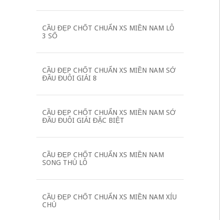
CẦU ĐẸP CHỐT CHUẨN XS MIỀN NAM LÔ
3 SỐ
CẦU ĐẸP CHỐT CHUẨN XS MIỀN NAM SỚ
ĐẦU ĐUÔI GIẢI 8
CẦU ĐẸP CHỐT CHUẨN XS MIỀN NAM SỚ
ĐẦU ĐUÔI GIẢI ĐẶC BIỆT
CẦU ĐẸP CHỐT CHUẨN XS MIỀN NAM
SONG THỦ LÔ
CẦU ĐẸP CHỐT CHUẨN XS MIỀN NAM XÍU
CHỦ