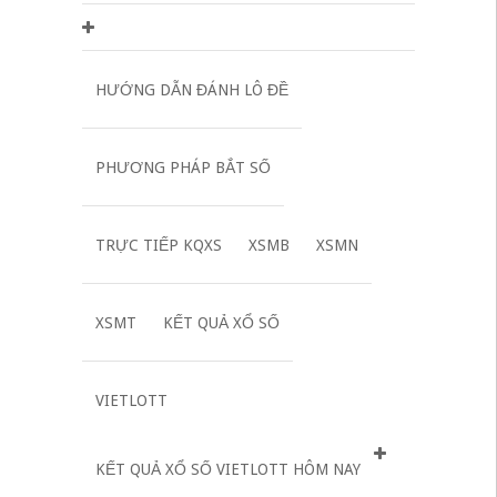
HƯỚNG DẪN ĐÁNH LÔ ĐỀ
PHƯƠNG PHÁP BẮT SỐ
TRỰC TIẾP KQXS
XSMB
XSMN
XSMT
KẾT QUẢ XỔ SỐ
VIETLOTT
KẾT QUẢ XỔ SỐ VIETLOTT HÔM NAY