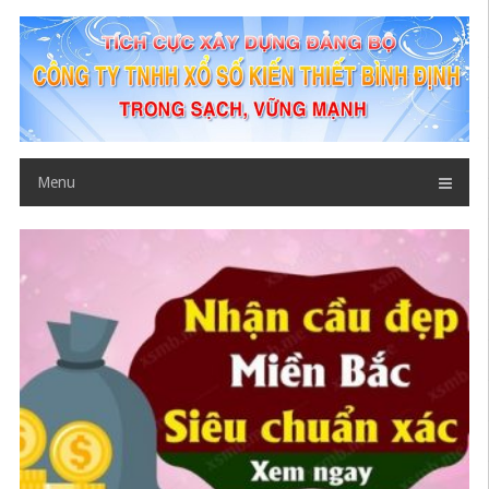
Skip
to
content
Menu