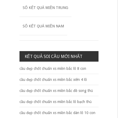
SỐ KẾT QUẢ MIỀN TRUNG
SỐ KẾT QUẢ MIỀN NAM
KẾT QUẢ SOI CẦU MỚI NHẤT
cầu đẹp chốt chuẩn xs miền bắc lô 8 con
cầu đẹp chốt chuẩn xs miền bắc xiên 4 lô
cầu đẹp chốt chuẩn xs miền bắc đề song thủ
cầu đẹp chốt chuẩn xs miền bắc lô bạch thủ
cầu đẹp chốt chuẩn xs miền bắc dàn lô 10 con