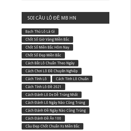
SOI CẦU LÔ ĐỀ MB HN
Bạch Thủ Lô Là Gì
Chốt Số Giờ Vàng Miền Bắc
Chốt Số Miền Bắc Hôm Nay
Chốt Số Đẹp Miền Bắc
Cách Bắt Lô Chuẩn Theo Ngày
Cách Chơi Lô Đề Chuyên Nghiệp
Cách Tính Lô
Cách Tính Lô Chuẩn
Cách Tính Lô Đề 2021
Cách Đánh Lô De Dễ Trúng Nhất
Cách Đánh Lô Ngày Nào Cũng Trúng
Cách Đánh Đề Ngày Nào Cũng Trúng
Cách Đánh Đề Ăn 100
Cầu Đẹp Chốt Chuẩn Xs Miền Bắc