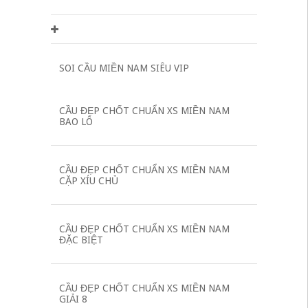
SOI CẦU MIỀN NAM SIÊU VIP
CẦU ĐẸP CHỐT CHUẨN XS MIỀN NAM
BAO LÔ
CẦU ĐẸP CHỐT CHUẨN XS MIỀN NAM
CẶP XÍU CHỦ
CẦU ĐẸP CHỐT CHUẨN XS MIỀN NAM
ĐẶC BIỆT
CẦU ĐẸP CHỐT CHUẨN XS MIỀN NAM
GIẢI 8