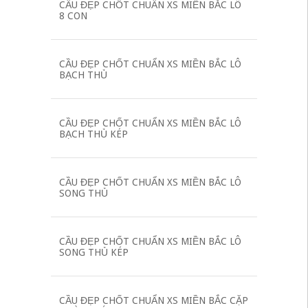
CẦU ĐẸP CHỐT CHUẨN XS MIỀN BẮC LÔ
8 CON
CẦU ĐẸP CHỐT CHUẨN XS MIỀN BẮC LÔ
BẠCH THỦ
CẦU ĐẸP CHỐT CHUẨN XS MIỀN BẮC LÔ
BẠCH THỦ KÉP
CẦU ĐẸP CHỐT CHUẨN XS MIỀN BẮC LÔ
SONG THỦ
CẦU ĐẸP CHỐT CHUẨN XS MIỀN BẮC LÔ
SONG THỦ KÉP
CẦU ĐẸP CHỐT CHUẨN XS MIỀN BẮC CẶP