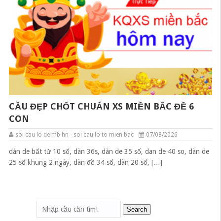
CẦU ĐẸP CHỐT CHUẨN XS MIỀN BẮC ĐỀ 6
CON
soi cau lo de mb hn - soi cau lo to mien bac
07/08/2026
dàn de bất tử 10 số, dàn 36s, dàn de 35 số, dan de 40 so, dàn de
25 số khung 2 ngày, dàn đề 34 số, dàn 20 số, […]
Search