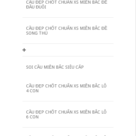
CẦU ĐẸP CHỐT CHUẨN XS MIỀN BẮC ĐỀ
ĐẦU ĐUÔI
CẦU ĐẸP CHỐT CHUẨN XS MIỀN BẮC ĐỀ
SONG THỦ
SOI CẦU MIỀN BẮC SIÊU CẤP
CẦU ĐẸP CHỐT CHUẨN XS MIỀN BẮC LÔ
4 CON
CẦU ĐẸP CHỐT CHUẨN XS MIỀN BẮC LÔ
6 CON