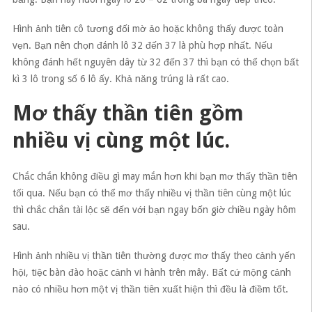
Hình ảnh tiên cô tương đối mờ ảo hoặc không thấy được toàn
vẹn. Bạn nên chọn đánh lô 32 đến 37 là phù hợp nhất. Nếu
không đánh hết nguyên dây từ 32 đến 37 thì bạn có thể chọn bất
kì 3 lô trong số 6 lô ấy. Khả năng trúng là rất cao.
Mơ thấy thần tiên gồm
nhiều vị cùng một lúc.
Chắc chắn không điều gì may mắn hơn khi bạn mơ thấy thần tiên
tối qua. Nếu bạn có thể mơ thấy nhiều vị thần tiên cùng một lúc
thì chắc chắn tài lộc sẽ đến với bạn ngay bốn giờ chiều ngày hôm
sau.
Hình ảnh nhiều vị thần tiên thường được mơ thấy theo cảnh yến
hội, tiệc bàn đào hoặc cảnh vi hành trên mây. Bất cứ mộng cảnh
nào có nhiều hơn một vị thần tiên xuất hiện thì đều là điềm tốt.