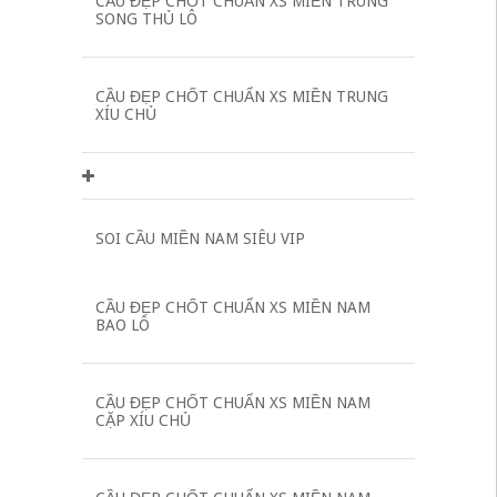
CẦU ĐẸP CHỐT CHUẨN XS MIỀN TRUNG
SONG THỦ LÔ
CẦU ĐẸP CHỐT CHUẨN XS MIỀN TRUNG
XÍU CHỦ
SOI CẦU MIỀN NAM SIÊU VIP
CẦU ĐẸP CHỐT CHUẨN XS MIỀN NAM
BAO LÔ
CẦU ĐẸP CHỐT CHUẨN XS MIỀN NAM
CẶP XÍU CHỦ