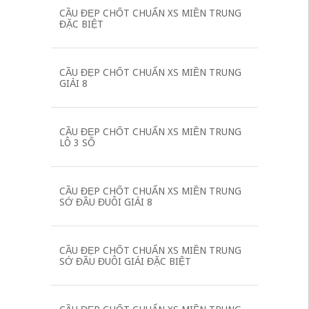
CẦU ĐẸP CHỐT CHUẨN XS MIỀN TRUNG
ĐẶC BIỆT
CẦU ĐẸP CHỐT CHUẨN XS MIỀN TRUNG
GIẢI 8
CẦU ĐẸP CHỐT CHUẨN XS MIỀN TRUNG
LÔ 3 SỐ
CẦU ĐẸP CHỐT CHUẨN XS MIỀN TRUNG
SỚ ĐẦU ĐUÔI GIẢI 8
CẦU ĐẸP CHỐT CHUẨN XS MIỀN TRUNG
SỚ ĐẦU ĐUÔI GIẢI ĐẶC BIỆT