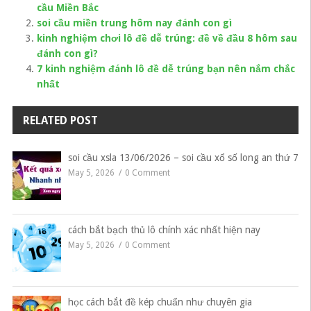
cầu Miền Bắc
soi cầu miền trung hôm nay đánh con gì
kinh nghiệm chơi lô đề dễ trúng: đề về đầu 8 hôm sau
đánh con gì?
7 kinh nghiệm đánh lô đề dễ trúng bạn nên nắm chắc
nhất
RELATED POST
soi cầu xsla 13/06/2026 – soi cầu xổ số long an thứ 7
May 5, 2026
0 Comment
cách bắt bạch thủ lô chính xác nhất hiện nay
May 5, 2026
0 Comment
học cách bắt đề kép chuẩn như chuyên gia