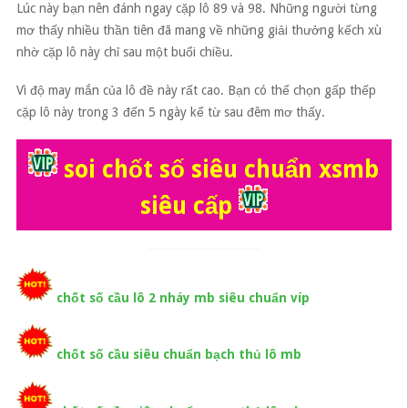
Lúc này bạn nên đánh ngay cặp lô 89 và 98. Những người từng
mơ thấy nhiều thần tiên đã mang về những giải thưởng kếch xù
nhờ cặp lô này chỉ sau một buổi chiều.
Vì độ may mắn của lô đề này rất cao. Bạn có thể chọn gấp thếp
cặp lô này trong 3 đến 5 ngày kể từ sau đêm mơ thấy.
soi chốt số siêu chuẩn xsmb
siêu cấp
chốt số cầu lô 2 nháy mb siêu chuẩn víp
chốt số cầu siêu chuẩn bạch thủ lô mb