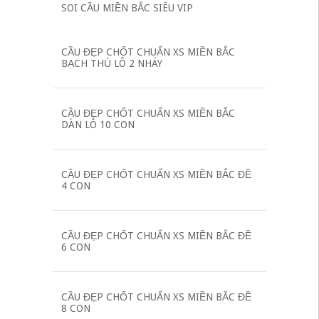
SOI CẦU MIỀN BẮC SIÊU VIP
CẦU ĐẸP CHỐT CHUẨN XS MIỀN BẮC
BẠCH THỦ LÔ 2 NHÁY
CẦU ĐẸP CHỐT CHUẨN XS MIỀN BẮC
DÀN LÔ 10 CON
CẦU ĐẸP CHỐT CHUẨN XS MIỀN BẮC ĐỀ
4 CON
CẦU ĐẸP CHỐT CHUẨN XS MIỀN BẮC ĐỀ
6 CON
CẦU ĐẸP CHỐT CHUẨN XS MIỀN BẮC ĐỀ
8 CON