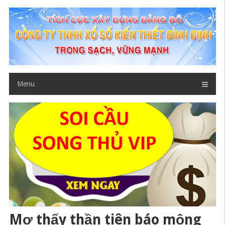
Skip
to
content
Menu
Mơ thấy thần tiên báo mộng