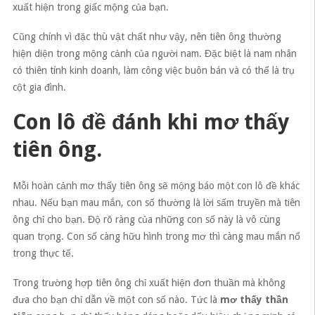
xuất hiện trong giấc mộng của bạn.
Cũng chính vì đặc thù vật chất như vậy, nên tiên ông thường
hiện diện trong mộng cảnh của người nam. Đặc biệt là nam nhân
có thiên tính kinh doanh, làm công việc buôn bán và có thể là trụ
cột gia đình.
Con lô đề đánh khi mơ thấy
tiên ông.
Mỗi hoàn cảnh mơ thấy tiên ông sẽ mộng báo một con lô đề khác
nhau. Nếu bạn mau mắn, con số thường là lời sấm truyền mà tiên
ông chỉ cho bạn. Độ rõ ràng của những con số này là vô cùng
quan trọng. Con số càng hữu hình trong mơ thì càng mau mắn nổ
trong thực tế.
Trong trường hợp tiên ông chỉ xuất hiện đơn thuần mà không
đưa cho bạn chỉ dẫn về một con số nào. Tức là
mơ thấy thần