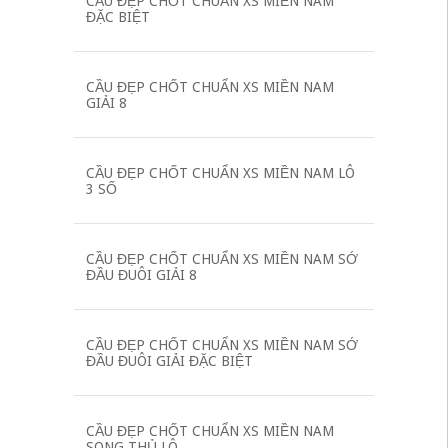
CẦU ĐẸP CHỐT CHUẨN XS MIỀN NAM
ĐẶC BIỆT
CẦU ĐẸP CHỐT CHUẨN XS MIỀN NAM
GIẢI 8
CẦU ĐẸP CHỐT CHUẨN XS MIỀN NAM LÔ
3 SỐ
CẦU ĐẸP CHỐT CHUẨN XS MIỀN NAM SỚ
ĐẦU ĐUÔI GIẢI 8
CẦU ĐẸP CHỐT CHUẨN XS MIỀN NAM SỚ
ĐẦU ĐUÔI GIẢI ĐẶC BIỆT
CẦU ĐẸP CHỐT CHUẨN XS MIỀN NAM
SONG THỦ LÔ