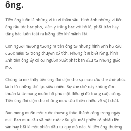
ông.
Tiên ông luôn là những vị tu vi thâm sâu. Hình ảnh những vị tiên
ông râu tóc bạc phơ, xiêm y trắng bạc với hồ lô, phất trần hay
tăng bào luôn toát ra luồng tiên khí mãnh liệt.
Con người mường tượng ra tiên ông từ những hình ảnh hư cấu
được miêu tả trong chuyện cổ tích. Nhưng ít ai biết rằng, hình
ảnh tiên ông ấy có cội nguồn xuất phát ban đầu từ những giấc
mơ.
Chúng ta mơ thấy tiên ông đại diện cho sự mưu cầu che chở phúc
lành từ những thế lực siêu nhiên. Sự che chở này không đơn
thuần là từ mong muốn hộ phù một điều gì đó trong cuộc sống.
Tiên ông đại diện cho những mưu cầu thiên nhiều về vật chất.
Bạn mong muốn một cuộc thương thảo thành công trong ngày
mai. Bạn mưu cầu về một cuộc đấu giá, một phiên cổ phiếu lên
sàn hay bất kì một phiên đầu tư quy mô nào. Vị tiên ông thường