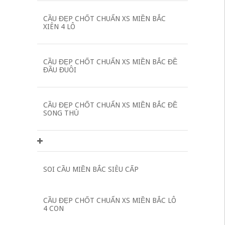
CẦU ĐẸP CHỐT CHUẨN XS MIỀN BẮC
XIÊN 4 LÔ
CẦU ĐẸP CHỐT CHUẨN XS MIỀN BẮC ĐỀ
ĐẦU ĐUÔI
CẦU ĐẸP CHỐT CHUẨN XS MIỀN BẮC ĐỀ
SONG THỦ
SOI CẦU MIỀN BẮC SIÊU CẤP
CẦU ĐẸP CHỐT CHUẨN XS MIỀN BẮC LÔ
4 CON