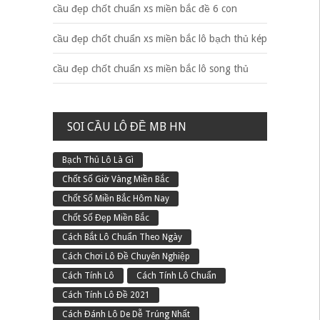
cầu đẹp chốt chuẩn xs miền bắc đề 6 con
cầu đẹp chốt chuẩn xs miền bắc lô bạch thủ kép
cầu đẹp chốt chuẩn xs miền bắc lô song thủ
SOI CẦU LÔ ĐỀ MB HN
Bạch Thủ Lô Là Gì
Chốt Số Giờ Vàng Miền Bắc
Chốt Số Miền Bắc Hôm Nay
Chốt Số Đẹp Miền Bắc
Cách Bắt Lô Chuẩn Theo Ngày
Cách Chơi Lô Đề Chuyên Nghiệp
Cách Tính Lô
Cách Tính Lô Chuẩn
Cách Tính Lô Đề 2021
Cách Đánh Lô De Dễ Trúng Nhất