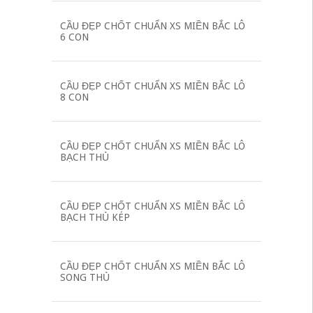
CẦU ĐẸP CHỐT CHUẨN XS MIỀN BẮC LÔ
6 CON
CẦU ĐẸP CHỐT CHUẨN XS MIỀN BẮC LÔ
8 CON
CẦU ĐẸP CHỐT CHUẨN XS MIỀN BẮC LÔ
BẠCH THỦ
CẦU ĐẸP CHỐT CHUẨN XS MIỀN BẮC LÔ
BẠCH THỦ KÉP
CẦU ĐẸP CHỐT CHUẨN XS MIỀN BẮC LÔ
SONG THỦ