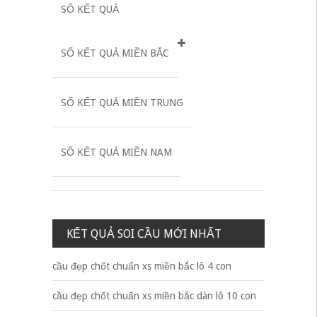
SỐ KẾT QUẢ
SỐ KẾT QUẢ MIỀN BẮC
SỐ KẾT QUẢ MIỀN TRUNG
SỐ KẾT QUẢ MIỀN NAM
KẾT QUẢ SOI CẦU MỚI NHẤT
cầu đẹp chốt chuẩn xs miền bắc lô 4 con
cầu đẹp chốt chuẩn xs miền bắc dàn lô 10 con