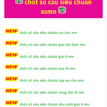
chốt số cầu siêu chuẩn
xsmn
chốt số cầu siêu chuẩn xỉu chủ mn
chốt số cầu siêu chuẩn giải đặc biệt mn
chốt số cầu siêu chuẩn giải 8 mn
chốt số cầu siêu chuẩn bao lô mn
chốt số cầu siêu chuẩn cặp xỉu chủ mn
chốt số cầu siêu chuẩn song thủ lô mn
chốt số cầu siêu chuẩn đầu đuôi giải 8 mn