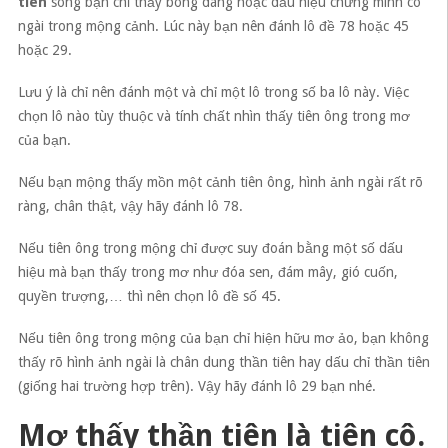
tiên
song bạn chỉ thấy bóng dáng hoặc dấu hiệu chứng minh có
ngài trong mộng cảnh. Lúc này bạn nên đánh lô đề 78 hoặc 45
hoặc 29.
Lưu ý là chỉ nên đánh một và chỉ một lô trong số ba lô này. Việc
chọn lô nào tùy thuộc và tính chất nhìn thấy tiên ông trong mơ
của bạn.
Nếu bạn mộng thấy mồn một cảnh tiên ông, hình ảnh ngài rất rõ
ràng, chân thật, vậy hãy đánh lô 78.
Nếu tiên ông trong mộng chỉ được suy đoán bằng một số dấu
hiệu mà bạn thấy trong mơ như đóa sen, đám mây, gió cuốn,
quyền trượng,… thì nên chọn lô đề số 45.
Nếu tiên ông trong mộng của bạn chỉ hiện hữu mơ ảo, bạn không
thấy rõ hình ảnh ngài là chân dung thần tiên hay dấu chỉ thần tiên
(giống hai trường hợp trên). Vậy hãy đánh lô 29 bạn nhé.
Mơ thấy thần tiên là tiên cô.