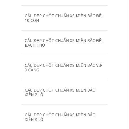
CẦU ĐẸP CHỐT CHUẨN XS MIỀN BẮC ĐỀ
10 CON
CẦU ĐẸP CHỐT CHUẨN XS MIỀN BẮC ĐỀ
BẠCH THỦ
CẦU ĐẸP CHỐT CHUẨN XS MIỀN BẮC VÍP
3 CÀNG
CẦU ĐẸP CHỐT CHUẨN XS MIỀN BẮC
XIÊN 2 LÔ
CẦU ĐẸP CHỐT CHUẨN XS MIỀN BẮC
XIÊN 3 LÔ