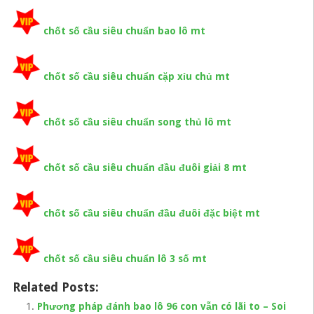
chốt số cầu siêu chuẩn bao lô mt
chốt số cầu siêu chuẩn cặp xỉu chủ mt
chốt số cầu siêu chuẩn song thủ lô mt
chốt số cầu siêu chuẩn đầu đuôi giải 8 mt
chốt số cầu siêu chuẩn đầu đuôi đặc biệt mt
chốt số cầu siêu chuẩn lô 3 số mt
Related Posts:
Phương pháp đánh bao lô 96 con vẫn có lãi to – Soi