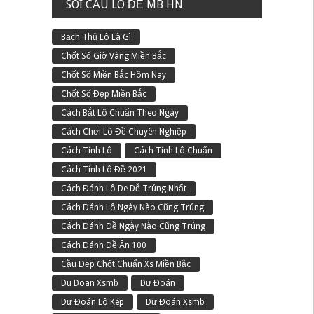
SOI CẦU LÔ ĐỀ MB HN
Bạch Thủ Lô Là Gì
Chốt Số Giờ Vàng Miền Bắc
Chốt Số Miền Bắc Hôm Nay
Chốt Số Đẹp Miền Bắc
Cách Bắt Lô Chuẩn Theo Ngày
Cách Chơi Lô Đề Chuyên Nghiệp
Cách Tính Lô
Cách Tính Lô Chuẩn
Cách Tính Lô Đề 2021
Cách Đánh Lô De Dễ Trúng Nhất
Cách Đánh Lô Ngày Nào Cũng Trúng
Cách Đánh Đề Ngày Nào Cũng Trúng
Cách Đánh Đề Ăn 100
Cầu Đẹp Chốt Chuẩn Xs Miền Bắc
Du Doan Xsmb
Dự Đoán
Dự Đoán Lô Kép
Dự Đoán Xsmb