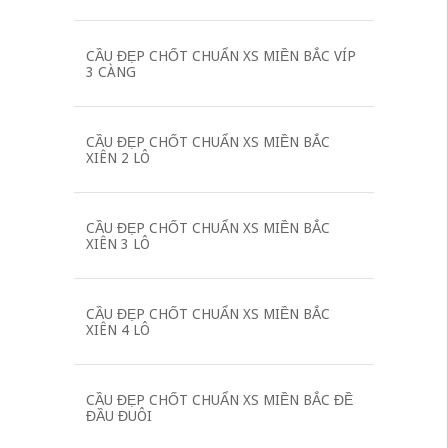
CẦU ĐẸP CHỐT CHUẨN XS MIỀN BẮC VÍP
3 CÀNG
CẦU ĐẸP CHỐT CHUẨN XS MIỀN BẮC
XIÊN 2 LÔ
CẦU ĐẸP CHỐT CHUẨN XS MIỀN BẮC
XIÊN 3 LÔ
CẦU ĐẸP CHỐT CHUẨN XS MIỀN BẮC
XIÊN 4 LÔ
CẦU ĐẸP CHỐT CHUẨN XS MIỀN BẮC ĐỀ
ĐẦU ĐUÔI