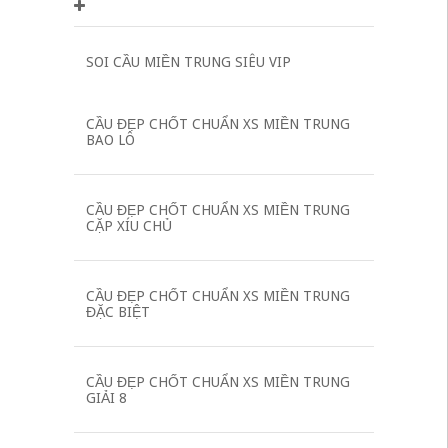
SOI CẦU MIỀN TRUNG SIÊU VIP
CẦU ĐẸP CHỐT CHUẨN XS MIỀN TRUNG
BAO LÔ
CẦU ĐẸP CHỐT CHUẨN XS MIỀN TRUNG
CẶP XÍU CHỦ
CẦU ĐẸP CHỐT CHUẨN XS MIỀN TRUNG
ĐẶC BIỆT
CẦU ĐẸP CHỐT CHUẨN XS MIỀN TRUNG
GIẢI 8