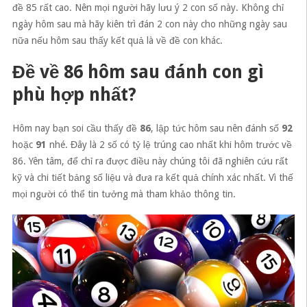
đề 85 rất cao. Nên mọi người hãy lưu ý 2 con số này. Không chỉ
ngày hôm sau mà hãy kiên trì đán 2 con này cho những ngày sau
nữa nếu hôm sau thấy kết quả là về đề con khác.
Đề về 86 hôm sau đánh con gì
phù hợp nhất?
Hôm nay bạn soi cầu thấy đề
86
, lập tức hôm sau nên đánh số
92
hoặc
91
nhé. Đây là 2 số có tỷ lệ trúng cao nhất khi hôm trước về
86. Yên tâm, để chỉ ra được điều này chúng tôi đã nghiên cứu rất
kỹ và chi tiết bảng số liệu và đưa ra kết quả chính xác nhất. Vì thế
mọi người có thể tin tưởng mà tham khảo thông tin.