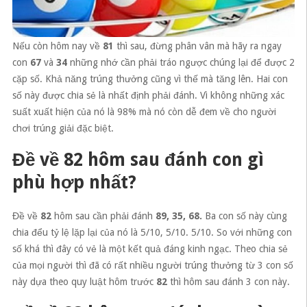
Nếu còn hôm nay về
81
thì sau, đừng phân vân mà hãy ra ngay
con
67
và
34
những nhớ cần phải tráo ngược chúng lại để được 2
cặp số. Khả năng trúng thưởng cũng vì thế mà tăng lên. Hai con
số này được chia sẻ là nhất định phải đánh. Vì không những xác
suất xuất hiện của nó là 98% mà nó còn dễ đem về cho người
chơi trúng giải đặc biệt.
Đề về 82 hôm sau đánh con gì
phù hợp nhất?
Đề về
82
hôm sau cần phải đánh
89, 35, 68.
Ba con số này cùng
chia đểu tỷ lệ lặp lại của nó là 5/10, 5/10. 5/10. So với những con
số khá thì đây có vẻ là một kết quả đáng kinh ngạc. Theo chia sẻ
của mọi người thì đã có rất nhiều người trúng thưởng từ 3 con số
này dựa theo quy luật hôm trước
82
thì hôm sau đánh 3 con này.