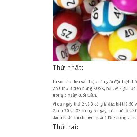
Thứ nhất:
L
à soi cầu dựa vào hiệu của giải đặc biệt th
2 và thứ 3 trên bảng KQSX, rồi lấy 2 giải đ
trong 5 ngày cuối tuần.
Ví dụ ngày thứ 2 và 3 có giải đặc biệt là 60
2 con 30 và 03 trong 5 ngày, kết quả lô về
đánh lô đề
thì chỉ nên nuôi 1 lần/tháng vì nó
Thứ hai: