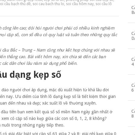
oi cầu bạch thủ đề
,
soi cau bach thu lo
,
soi cầu hôm nay
,
soi cầu lô
C
B
h công lên cao; đòi hỏi người chơi phải có nhiều kinh nghiệm
C
 mọi cặp số, con số đều có quy luật và tuân theo những quy tắc
D
oi cầu Bắc – Trung – Nam cũng như kết hợp chúng với nhau sẽ
iến thắng cao. Bài viết hôm nay, xin chia sẻ đến các bạn
C
 các dân chơi lâu năm sử dụng phổ biến.
4
ầu dạng kẹp số
C
đảo người chơi áp dụng, mặc dù xuất hiện từ khá lâu đời
6
n nay. Ưu điểm của tính lô dạng kẹp số là tiết kiệm thời gian
 quan đến nhau và đẹp; xác suất lô về thường xuyên.
C
, đầu tiên bạn xem kết quả sổ số miền Nam ngày gần nhất ở
8
a xem có cặp số nào kẹp giữa các con số 0, 1, 2, 8 không?
à nuôi trong những ngày tiếp theo.
có giải đặc biệt với cặp số 63 giữa 2 và 8; giải nhì kẹp giữa 0