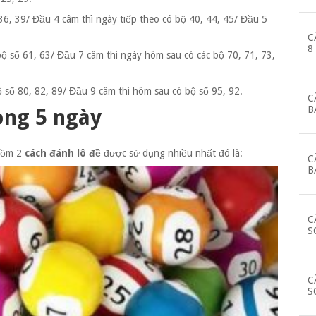
36, 39/ Đầu 4 câm thì ngày tiếp theo có bộ 40, 44, 45/ Đầu 5
C
8
ộ số 61, 63/ Đầu 7 câm thì ngày hôm sau có các bộ 70, 71, 73,
 số 80, 82, 89/ Đầu 9 câm thì hôm sau có bộ số 95, 92.
C
B
vòng 5 ngày
gồm 2
cách đánh lô đề
được sử dụng nhiều nhất đó là:
C
B
C
S
C
S