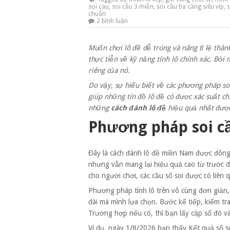
soi cau
,
soi cầu 3 miền
,
soi cầu ba càng siêu víp
,
s
chuẩn
ở
2 bình luận
phương
pháp
soi
Muốn chơi lô đề dễ trúng và nâng tỉ lệ thàn
cầu
dạng
thực tiễn về kỹ năng tính lô chính xác. Bởi
kẹp
riêng của nó.
số
Do vậy, sự hiểu biết về các phương pháp s
giúp những tín đồ lô đề có được xác suất ch
những
cách đánh lô đề
hiệu quả nhất được
Phương pháp soi c
Đây là
cách đánh lô đề miền Nam
được đông 
nhưng vẫn mang lại hiệu quả cao từ trước đế
cho người chơi, các cầu số soi được có liên
Phương pháp tính lô trên vô cùng đơn giản
đài mà mình lựa chọn. Bước kế tiếp, kiểm tr
Trường hợp nếu có, thì bạn lấy cặp số đó v
Ví dụ, ngày 1/8/2026 bạn thấy Kết quả sổ số 