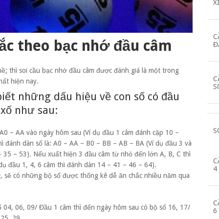
X
C
 Bắc theo bạc nhớ đầu câm
Đ
ề; thì soi cầu bạc nhớ đầu câm được đánh giá là
một trong
C
nhất
hiện nay.
S
biết những dấu hiệu về con số có đầu
 xố như sau:
S
 A0 – AA vào ngày hôm sau (Ví dụ đầu 1 câm đánh cặp 10 –
ì đánh dàn số là: A0 – AA – B0 – BB – AB – BA (Ví dụ đầu 3 và
 35 – 53). Nếu xuất hiện 3 đầu câm từ nhỏ đến lớn A, B, C thì
C
dụ đầu 1, 4, 6 câm thì đánh dàn 14 – 41 – 46 – 64).
4
, sẽ có những bộ số được thống kê dễ ăn chắc nhiều năm qua
C
 04, 06, 09/ Đầu 1 câm thì đến ngày hôm sau có bộ số 16, 17/
6
25, 29.