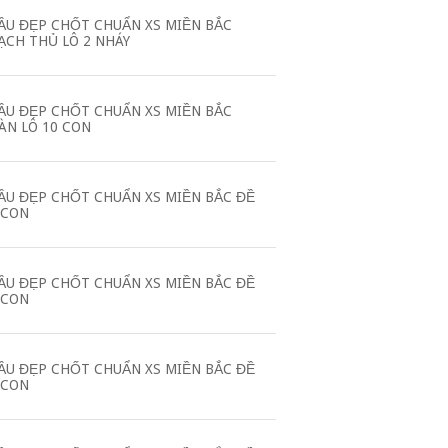
ẦU ĐẸP CHỐT CHUẨN XS MIỀN BẮC
ẠCH THỦ LÔ 2 NHÁY
ẦU ĐẸP CHỐT CHUẨN XS MIỀN BẮC
ÀN LÔ 10 CON
ẦU ĐẸP CHỐT CHUẨN XS MIỀN BẮC ĐỀ
 CON
ẦU ĐẸP CHỐT CHUẨN XS MIỀN BẮC ĐỀ
 CON
ẦU ĐẸP CHỐT CHUẨN XS MIỀN BẮC ĐỀ
 CON