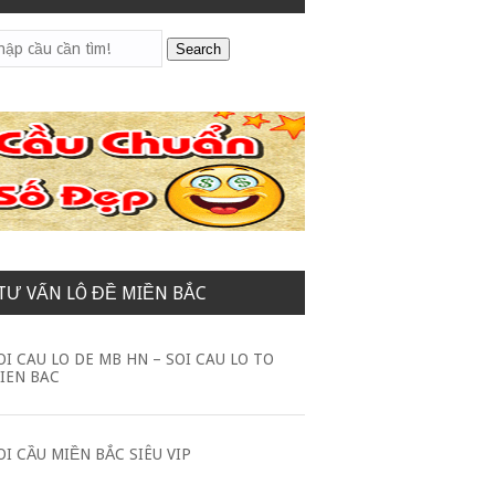
Search
TƯ VẤN LÔ ĐỀ MIỀN BẮC
OI CAU LO DE MB HN – SOI CAU LO TO
IEN BAC
OI CẦU MIỀN BẮC SIÊU VIP