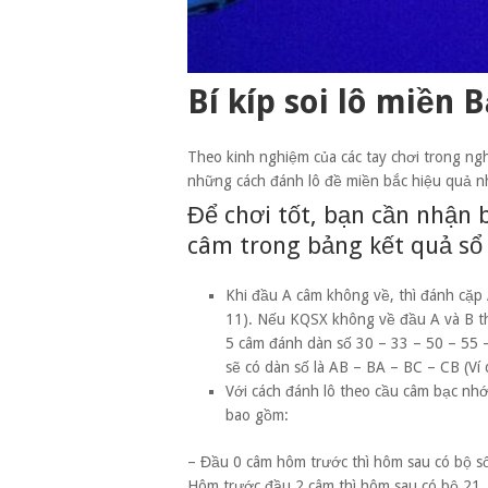
Bí kíp soi lô miền
Theo kinh nghiệm của các tay chơi trong ngh
những
cách đánh lô đề miền bắc hiệu quả 
Để chơi tốt, bạn cần nhận 
câm trong bảng kết quả sổ
Khi đầu A câm không về, thì đánh cặp
11). Nếu KQSX không về đầu A và B th
5 câm đánh dàn số 30 – 33 – 50 – 55 –
sẽ có dàn số là AB – BA – BC – CB (Ví 
Với
cách đánh lô theo cầu câm
bạc nhớ
bao gồm:
– Đầu 0 câm hôm trước thì hôm sau có bộ số
Hôm trước đầu 2 câm thì hôm sau có bộ 21, 