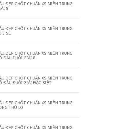
ẦU ĐẸP CHỐT CHUẨN XS MIỀN TRUNG
IẢI 8
ẦU ĐẸP CHỐT CHUẨN XS MIỀN TRUNG
Ô 3 SỐ
ẦU ĐẸP CHỐT CHUẨN XS MIỀN TRUNG
Ớ ĐẦU ĐUÔI GIẢI 8
ẦU ĐẸP CHỐT CHUẨN XS MIỀN TRUNG
Ớ ĐẦU ĐUÔI GIẢI ĐẶC BIỆT
ẦU ĐẸP CHỐT CHUẨN XS MIỀN TRUNG
ONG THỦ LÔ
ẦU ĐẸP CHỐT CHUẨN XS MIỀN TRUNG