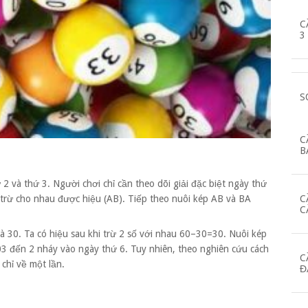
C
3
S
C
B
ứ 2 và thứ 3. Người chơi chỉ cần theo dõi giải đặc biệt ngày thứ
ó trừ cho nhau được hiệu (AB). Tiếp theo nuôi kép AB và BA
C
C
 và 30. Ta có hiệu sau khi trừ 2 số với nhau 60–30=30. Nuôi kép
 03 đến 2 nháy vào ngày thứ 6. Tuy nhiên, theo
nghiên cứu cách
C
 chỉ về một lần.
Đ