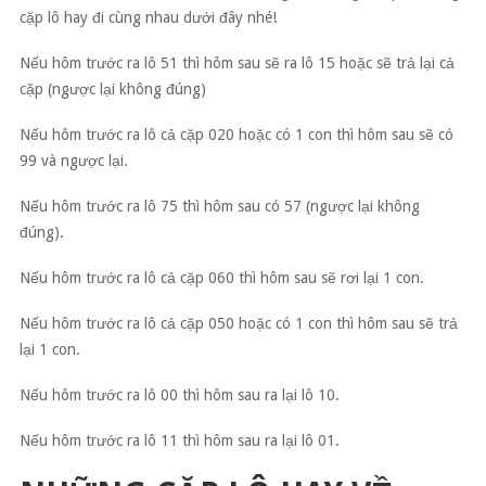
cặp lô hay đi cùng nhau dưới đây nhé!
Nếu hôm trước ra lô 51 thì hôm sau sẽ ra lô 15 hoặc sẽ trả lại cả
cặp (ngược lại không đúng)
Nếu hôm trước ra lô cả cặp 020 hoặc có 1 con thì hôm sau sẽ có
99 và ngược lại.
Nếu hôm trước ra lô 75 thì hôm sau có 57 (ngược lại không
đúng).
Nếu hôm trước ra lô cả cặp 060 thì hôm sau sẽ rơi lại 1 con.
Nếu hôm trước ra lô cả cặp 050 hoặc có 1 con thì hôm sau sẽ trả
lại 1 con.
Nếu hôm trước ra lô 00 thì hôm sau ra lại lô 10.
Nếu hôm trước ra lô 11 thì hôm sau ra lại lô 01.