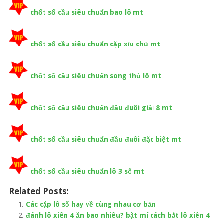
chốt số cầu siêu chuẩn bao lô mt
chốt số cầu siêu chuẩn cặp xỉu chủ mt
chốt số cầu siêu chuẩn song thủ lô mt
chốt số cầu siêu chuẩn đầu đuôi giải 8 mt
chốt số cầu siêu chuẩn đầu đuôi đặc biệt mt
chốt số cầu siêu chuẩn lô 3 số mt
Related Posts:
Các cặp lô số hay về cùng nhau cơ bản
đánh lô xiên 4 ăn bao nhiêu? bật mí cách bắt lô xiên 4