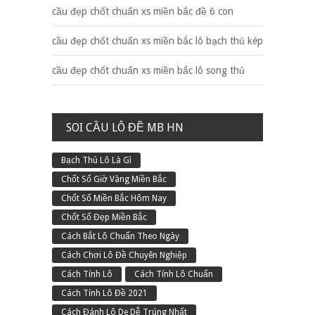
cầu đẹp chốt chuẩn xs miền bắc đề 6 con
cầu đẹp chốt chuẩn xs miền bắc lô bạch thủ kép
cầu đẹp chốt chuẩn xs miền bắc lô song thủ
SOI CẦU LÔ ĐỀ MB HN
Bạch Thủ Lô Là Gì
Chốt Số Giờ Vàng Miền Bắc
Chốt Số Miền Bắc Hôm Nay
Chốt Số Đẹp Miền Bắc
Cách Bắt Lô Chuẩn Theo Ngày
Cách Chơi Lô Đề Chuyên Nghiệp
Cách Tính Lô
Cách Tính Lô Chuẩn
Cách Tính Lô Đề 2021
Cách Đánh Lô De Dễ Trúng Nhất