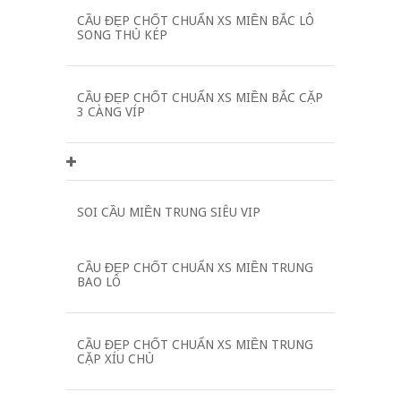
CẦU ĐẸP CHỐT CHUẨN XS MIỀN BẮC LÔ
SONG THỦ KÉP
CẦU ĐẸP CHỐT CHUẨN XS MIỀN BẮC CẶP
3 CÀNG VÍP
SOI CẦU MIỀN TRUNG SIÊU VIP
CẦU ĐẸP CHỐT CHUẨN XS MIỀN TRUNG
BAO LÔ
CẦU ĐẸP CHỐT CHUẨN XS MIỀN TRUNG
CẶP XÍU CHỦ