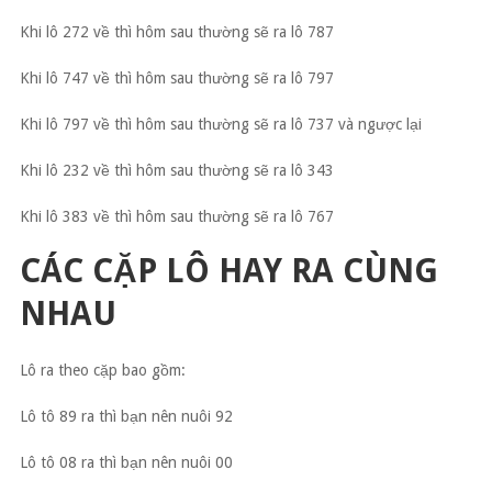
Khi lô 272 về thì hôm sau thường sẽ ra lô 787
Khi lô 747 về thì hôm sau thường sẽ ra lô 797
Khi lô 797 về thì hôm sau thường sẽ ra lô 737 và ngược lại
Khi lô 232 về thì hôm sau thường sẽ ra lô 343
Khi lô 383 về thì hôm sau thường sẽ ra lô 767
CÁC CẶP LÔ HAY RA CÙNG
NHAU
Lô ra theo cặp bao gồm:
Lô tô 89 ra thì bạn nên nuôi 92
Lô tô 08 ra thì bạn nên nuôi 00