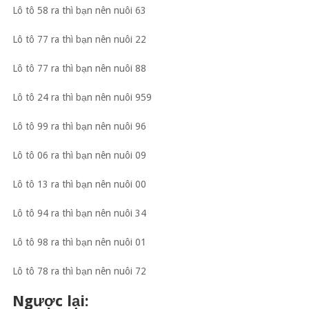
Lô tô 58 ra thì bạn nên nuôi 63
Lô tô 77 ra thì bạn nên nuôi 22
Lô tô 77 ra thì bạn nên nuôi 88
Lô tô 24 ra thì bạn nên nuôi 959
Lô tô 99 ra thì bạn nên nuôi 96
Lô tô 06 ra thì bạn nên nuôi 09
Lô tô 13 ra thì bạn nên nuôi 00
Lô tô 94 ra thì bạn nên nuôi 34
Lô tô 98 ra thì bạn nên nuôi 01
Lô tô 78 ra thì bạn nên nuôi 72
Ngược lại: