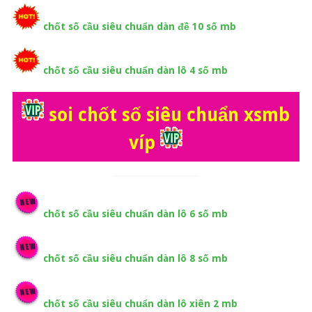
chốt số cầu siêu chuẩn dàn đề 10 số mb
chốt số cầu siêu chuẩn dàn lô 4 số mb
soi chốt số siêu chuẩn xsmb
víp
chốt số cầu siêu chuẩn dàn lô 6 số mb
chốt số cầu siêu chuẩn dàn lô 8 số mb
chốt số cầu siêu chuẩn dàn lô xiên 2 mb