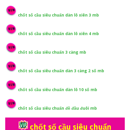
chốt số cầu siêu chuẩn dàn lô xiên 3 mb
chốt số cầu siêu chuẩn dàn lô xiên 4 mb
chốt số cầu siêu chuẩn 3 càng mb
chốt số cầu siêu chuẩn dàn 3 càng 2 số mb
chốt số cầu siêu chuẩn dàn lô 10 số mb
chốt số cầu siêu chuẩn đề đầu đuôi mb
chốt số cầu siêu chuẩn