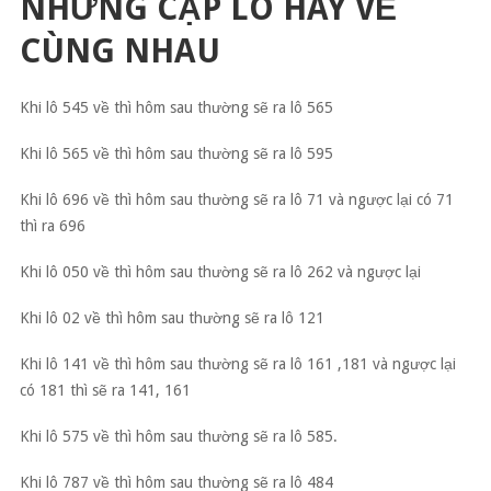
NHỮNG CẶP LÔ HAY VỀ
CÙNG NHAU
Khi lô 545 về thì hôm sau thường sẽ ra lô 565
Khi lô 565 về thì hôm sau thường sẽ ra lô 595
Khi lô 696 về thì hôm sau thường sẽ ra lô 71 và ngược lại có 71
thì ra 696
Khi lô 050 về thì hôm sau thường sẽ ra lô 262 và ngược lại
Khi lô 02 về thì hôm sau thường sẽ ra lô 121
Khi lô 141 về thì hôm sau thường sẽ ra lô 161 ,181 và ngược lại
có 181 thì sẽ ra 141, 161
Khi lô 575 về thì hôm sau thường sẽ ra lô 585.
Khi lô 787 về thì hôm sau thường sẽ ra lô 484