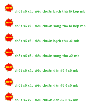
chốt số cầu siêu chuẩn bạch thủ lô kép mb
chốt số cầu siêu chuẩn song thủ lô kép mb
chốt số cầu siêu chuẩn bạch thủ đề mb
chốt số cầu siêu chuẩn song thủ đề mb
chốt số cầu siêu chuẩn dàn đề 4 số mb
chốt số cầu siêu chuẩn dàn đề 6 số mb
chốt số cầu siêu chuẩn dàn đề 8 số mb