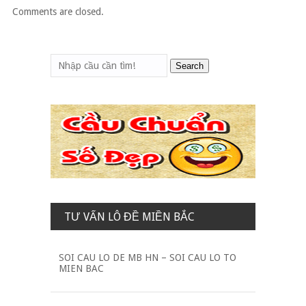
hướng
Comments are closed.
bài
viết
Search
TƯ VẤN LÔ ĐỀ MIỀN BẮC
SOI CAU LO DE MB HN – SOI CAU LO TO
MIEN BAC