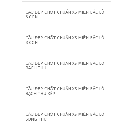
CẦU ĐẸP CHỐT CHUẨN XS MIỀN BẮC LÔ
6 CON
CẦU ĐẸP CHỐT CHUẨN XS MIỀN BẮC LÔ
8 CON
CẦU ĐẸP CHỐT CHUẨN XS MIỀN BẮC LÔ
BẠCH THỦ
CẦU ĐẸP CHỐT CHUẨN XS MIỀN BẮC LÔ
BẠCH THỦ KÉP
CẦU ĐẸP CHỐT CHUẨN XS MIỀN BẮC LÔ
SONG THỦ