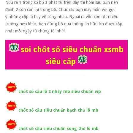
Nếu ra 1 trong số bộ 3 phát tài trên đây thì hôm sau bạn nên
đánh 2 con còn lại trong bộ. Chúc các bạn may mắn với gợi
ý những cặp lô hay về cùng nhau. Ngoài ra vẫn còn rất nhiều
trường hợp khác, bạn đừng bỏ qua thông tin hữu ích được cập
nhật mỗi ngày từ chúng tôi nhé!
soi chốt số siêu chuẩn xsmb
siêu cấp
chốt số cầu lô 2 nháy mb siêu chuẩn víp
chốt số cầu siêu chuẩn bạch thủ lô mb
chốt số cầu siêu chuẩn song thủ lô mb