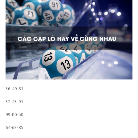
36-49-81
32-43-91
99-00-50
64-63-85