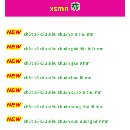
xsmn
chốt số cầu siêu chuẩn xỉu chủ mn
chốt số cầu siêu chuẩn giải đặc biệt mn
chốt số cầu siêu chuẩn giải 8 mn
chốt số cầu siêu chuẩn bao lô mn
chốt số cầu siêu chuẩn cặp xỉu chủ mn
chốt số cầu siêu chuẩn song thủ lô mn
chốt số cầu siêu chuẩn đầu đuôi giải 8 mn