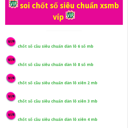
soi chốt số siêu chuẩn xsmb
víp
chốt số cầu siêu chuẩn dàn lô 6 số mb
chốt số cầu siêu chuẩn dàn lô 8 số mb
chốt số cầu siêu chuẩn dàn lô xiên 2 mb
chốt số cầu siêu chuẩn dàn lô xiên 3 mb
chốt số cầu siêu chuẩn dàn lô xiên 4 mb