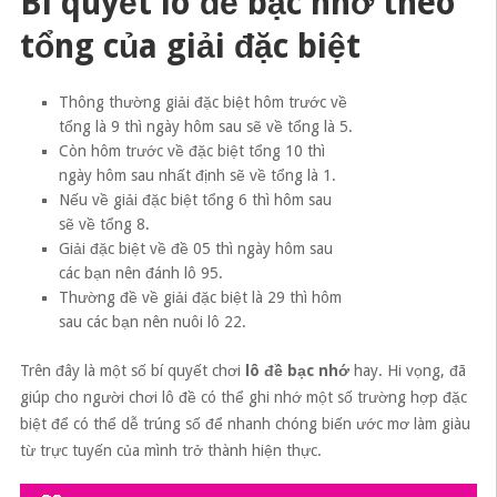
Bí quyết lô đề bạc nhớ theo
tổng của giải đặc biệt
Thông thường giải đặc biệt hôm trước về
tổng là 9 thì ngày hôm sau sẽ về tổng là 5.
Còn hôm trước về đặc biệt tổng 10 thì
ngày hôm sau nhất định sẽ về tổng là 1.
Nếu về giải đặc biệt tổng 6 thì hôm sau
sẽ về tổng 8.
Giải đặc biệt về đề 05 thì ngày hôm sau
các bạn nên đánh lô 95.
Thường đề về giải đặc biệt là 29 thì hôm
sau các bạn nên nuôi lô 22.
Trên đây là một số bí quyết chơi
lô đề bạc nhớ
hay. Hi vọng, đã
giúp cho người chơi lô đề có thể ghi nhớ một số trường hợp đặc
biệt để có thể dễ trúng số để nhanh chóng biến ước mơ làm giàu
từ trực tuyến của mình trở thành hiện thực.