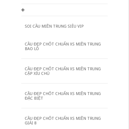
SOI CẦU MIỀN TRUNG SIÊU VIP
CẦU ĐẸP CHỐT CHUẨN XS MIỀN TRUNG
BAO LÔ
CẦU ĐẸP CHỐT CHUẨN XS MIỀN TRUNG
CẶP XÍU CHỦ
CẦU ĐẸP CHỐT CHUẨN XS MIỀN TRUNG
ĐẶC BIỆT
CẦU ĐẸP CHỐT CHUẨN XS MIỀN TRUNG
GIẢI 8