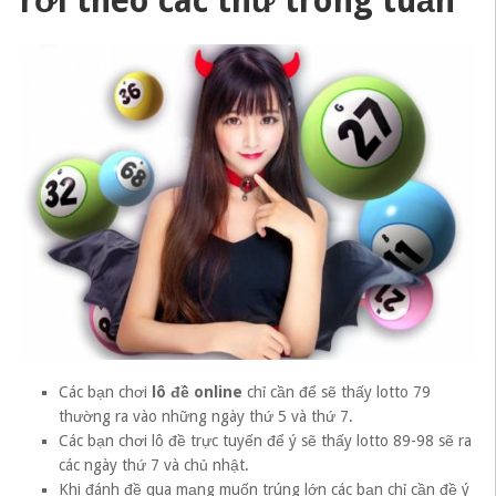
rơi theo các thứ trong tuần
Các bạn chơi
lô đề online
chỉ cần để sẽ thấy lotto 79
thường ra vào những ngày thứ 5 và thứ 7.
Các bạn chơi lô đề trực tuyến để ý sẽ thấy lotto 89-98 sẽ ra
các ngày thứ 7 và chủ nhật.
Khi đánh đề qua mạng muốn trúng lớn các bạn chỉ cần đề ý