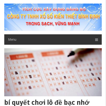
Skip
to
content
Menu
bí quyết chơi lô đề bạc nhớ