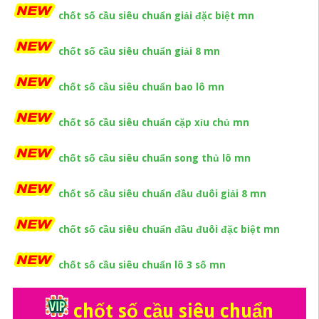
chốt số cầu siêu chuẩn giải đặc biệt mn
chốt số cầu siêu chuẩn giải 8 mn
chốt số cầu siêu chuẩn bao lô mn
chốt số cầu siêu chuẩn cặp xỉu chủ mn
chốt số cầu siêu chuẩn song thủ lô mn
chốt số cầu siêu chuẩn đầu đuôi giải 8 mn
chốt số cầu siêu chuẩn đầu đuôi đặc biệt mn
chốt số cầu siêu chuẩn lô 3 số mn
chốt số cầu siêu chuẩn