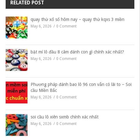
RELATED POST
quay thử xổ số hôm nay – quay thử kqxs 3 miền
May 6, 2026
0 Comment
bật mí lô đầu 8 câm đánh con gì chính xác nhất?
May 6, 2026
0 Comment
Phương pháp đánh bao lô 96 con vẫn có lãi to – Soi
cầu Miền Bắc
May 6, 2026
0 Comment
soi cầu lô xiên sxmb chính xác nhất
May 6, 2026
0 Comment