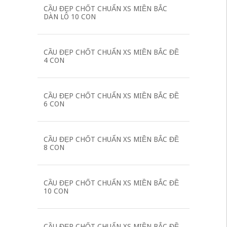
CẦU ĐẸP CHỐT CHUẨN XS MIỀN BẮC
DÀN LÔ 10 CON
CẦU ĐẸP CHỐT CHUẨN XS MIỀN BẮC ĐỀ
4 CON
CẦU ĐẸP CHỐT CHUẨN XS MIỀN BẮC ĐỀ
6 CON
CẦU ĐẸP CHỐT CHUẨN XS MIỀN BẮC ĐỀ
8 CON
CẦU ĐẸP CHỐT CHUẨN XS MIỀN BẮC ĐỀ
10 CON
CẦU ĐẸP CHỐT CHUẨN XS MIỀN BẮC ĐỀ