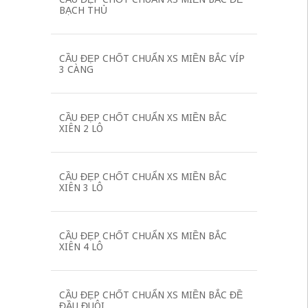
BẠCH THỦ
CẦU ĐẸP CHỐT CHUẨN XS MIỀN BẮC VÍP
3 CÀNG
CẦU ĐẸP CHỐT CHUẨN XS MIỀN BẮC
XIÊN 2 LÔ
CẦU ĐẸP CHỐT CHUẨN XS MIỀN BẮC
XIÊN 3 LÔ
CẦU ĐẸP CHỐT CHUẨN XS MIỀN BẮC
XIÊN 4 LÔ
CẦU ĐẸP CHỐT CHUẨN XS MIỀN BẮC ĐỀ
ĐẦU ĐUÔI