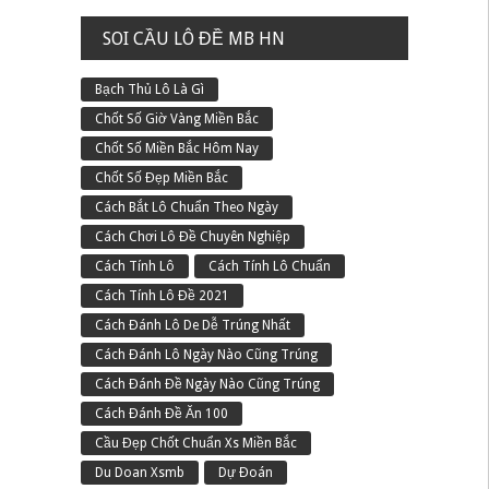
SOI CẦU LÔ ĐỀ MB HN
Bạch Thủ Lô Là Gì
Chốt Số Giờ Vàng Miền Bắc
Chốt Số Miền Bắc Hôm Nay
Chốt Số Đẹp Miền Bắc
Cách Bắt Lô Chuẩn Theo Ngày
Cách Chơi Lô Đề Chuyên Nghiệp
Cách Tính Lô
Cách Tính Lô Chuẩn
Cách Tính Lô Đề 2021
Cách Đánh Lô De Dễ Trúng Nhất
Cách Đánh Lô Ngày Nào Cũng Trúng
Cách Đánh Đề Ngày Nào Cũng Trúng
Cách Đánh Đề Ăn 100
Cầu Đẹp Chốt Chuẩn Xs Miền Bắc
Du Doan Xsmb
Dự Đoán