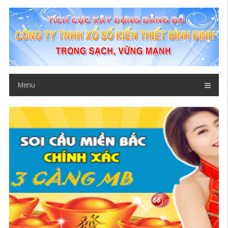
Skip
to
content
Menu