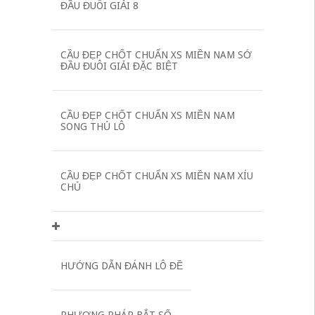
ĐẦU ĐUÔI GIẢI 8
CẦU ĐẸP CHỐT CHUẨN XS MIỀN NAM SỚ
ĐẦU ĐUÔI GIẢI ĐẶC BIỆT
CẦU ĐẸP CHỐT CHUẨN XS MIỀN NAM
SONG THỦ LÔ
CẦU ĐẸP CHỐT CHUẨN XS MIỀN NAM XÍU
CHỦ
HƯỚNG DẪN ĐÁNH LÔ ĐỀ
PHƯƠNG PHÁP BẮT SỐ