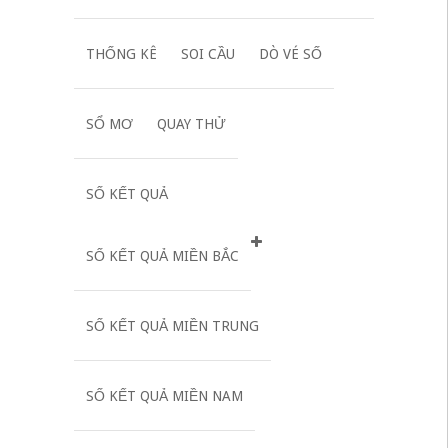
THỐNG KÊ
SOI CẦU
DÒ VÉ SỐ
SỔ MƠ
QUAY THỬ
SỐ KẾT QUẢ
SỐ KẾT QUẢ MIỀN BẮC
SỐ KẾT QUẢ MIỀN TRUNG
SỐ KẾT QUẢ MIỀN NAM