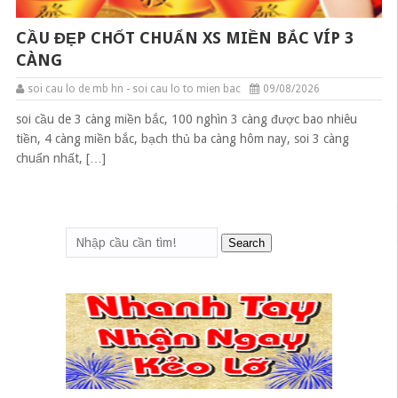
CẦU ĐẸP CHỐT CHUẨN XS MIỀN BẮC VÍP 3
CÀNG
soi cau lo de mb hn - soi cau lo to mien bac
09/08/2026
soi cầu de 3 càng miền bắc, 100 nghìn 3 càng được bao nhiêu
tiền, 4 càng miền bắc, bạch thủ ba càng hôm nay, soi 3 càng
chuẩn nhất, […]
Search