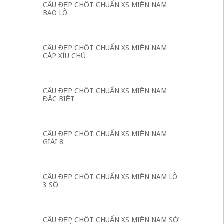
CẦU ĐẸP CHỐT CHUẨN XS MIỀN NAM
BAO LÔ
CẦU ĐẸP CHỐT CHUẨN XS MIỀN NAM
CẶP XÍU CHỦ
CẦU ĐẸP CHỐT CHUẨN XS MIỀN NAM
ĐẶC BIỆT
CẦU ĐẸP CHỐT CHUẨN XS MIỀN NAM
GIẢI 8
CẦU ĐẸP CHỐT CHUẨN XS MIỀN NAM LÔ
3 SỐ
CẦU ĐẸP CHỐT CHUẨN XS MIỀN NAM SỚ