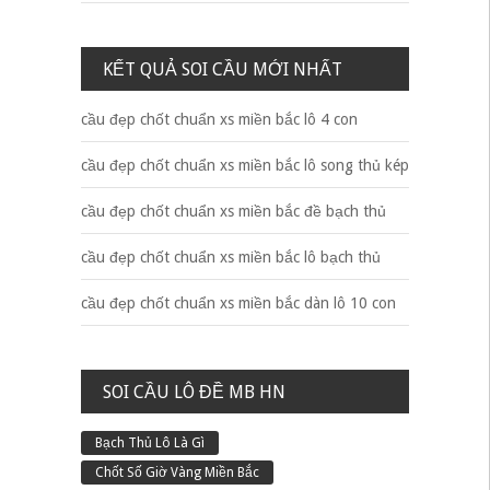
KẾT QUẢ SOI CẦU MỚI NHẤT
cầu đẹp chốt chuẩn xs miền bắc lô 4 con
cầu đẹp chốt chuẩn xs miền bắc lô song thủ kép
cầu đẹp chốt chuẩn xs miền bắc đề bạch thủ
cầu đẹp chốt chuẩn xs miền bắc lô bạch thủ
cầu đẹp chốt chuẩn xs miền bắc dàn lô 10 con
SOI CẦU LÔ ĐỀ MB HN
Bạch Thủ Lô Là Gì
Chốt Số Giờ Vàng Miền Bắc