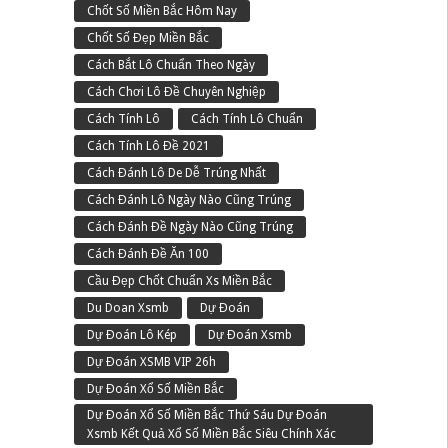
Chốt Số Miền Bắc Hôm Nay
Chốt Số Đẹp Miền Bắc
Cách Bắt Lô Chuẩn Theo Ngày
Cách Chơi Lô Đề Chuyên Nghiệp
Cách Tính Lô
Cách Tính Lô Chuẩn
Cách Tính Lô Đề 2021
Cách Đánh Lô De Dễ Trúng Nhất
Cách Đánh Lô Ngày Nào Cũng Trúng
Cách Đánh Đề Ngày Nào Cũng Trúng
Cách Đánh Đề Ăn 100
Cầu Đẹp Chốt Chuẩn Xs Miền Bắc
Du Doan Xsmb
Dự Đoán
Dự Đoán Lô Kép
Dự Đoán Xsmb
Dự Đoán XSMB VIP 26h
Dự Đoán Xổ Số Miền Bắc
Dự Đoán Xổ Số Miền Bắc Thứ Sáu Dự Đoán
Xsmb Kết Quả Xổ Số Miền Bắc Siêu Chính Xác