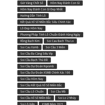
Giờ Vàng Chốt Số
Hôm Nay Đánh Con Gì
Hôm Nay Đánh Con Gì Đẹp Nhất
Hướng Dẫn Tính Lô
Kết Quả Xổ Số Miền Bắc Siêu Chính Xác
Lô Đẹp Hôm Nay
Phương Pháp Tính Lô Chuẩn Đánh Hàng Ngày
Rồng Bạch Kim
Soi Cau Bach Thu Lo
Soi Cau Xsmb
Soi Cầu 3 Miền
Soi Cầu Ba Càng Siêu Víp
Soi Cầu Bạch Thủ Đề
Soi Cầu Dự Đoán Kqxsmb
Soi Cầu Dự Đoán XSMB Chính Xác 100
Soi Cầu Hôm Nay
Soi Cầu Kết Quả Xổ Số Miền Bắc
Soi Cầu Lô Chuẩn
Soi Cầu Mb
Soi Cầu Xổ Số Miền Bắc
Soi Lo 2 Nháy
Soi Lô Xiên
XSMB Năm 2021