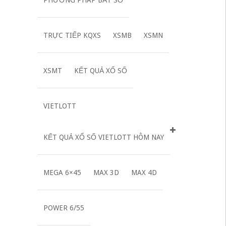
TRỰC TIẾP KQXS
XSMB
XSMN
XSMT
KẾT QUẢ XỔ SỐ
VIETLOTT
KẾT QUẢ XỔ SỐ VIETLOTT HÔM NAY
MEGA 6×45
MAX 3D
MAX 4D
POWER 6/55