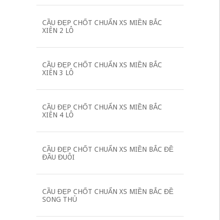
CẦU ĐẸP CHỐT CHUẨN XS MIỀN BẮC
XIÊN 2 LÔ
CẦU ĐẸP CHỐT CHUẨN XS MIỀN BẮC
XIÊN 3 LÔ
CẦU ĐẸP CHỐT CHUẨN XS MIỀN BẮC
XIÊN 4 LÔ
CẦU ĐẸP CHỐT CHUẨN XS MIỀN BẮC ĐỀ
ĐẦU ĐUÔI
CẦU ĐẸP CHỐT CHUẨN XS MIỀN BẮC ĐỀ
SONG THỦ