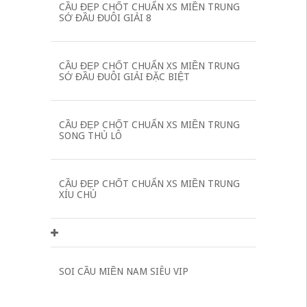
CẦU ĐẸP CHỐT CHUẨN XS MIỀN TRUNG
SỚ ĐẦU ĐUÔI GIẢI 8
CẦU ĐẸP CHỐT CHUẨN XS MIỀN TRUNG
SỚ ĐẦU ĐUÔI GIẢI ĐẶC BIỆT
CẦU ĐẸP CHỐT CHUẨN XS MIỀN TRUNG
SONG THỦ LÔ
CẦU ĐẸP CHỐT CHUẨN XS MIỀN TRUNG
XÍU CHỦ
SOI CẦU MIỀN NAM SIÊU VIP