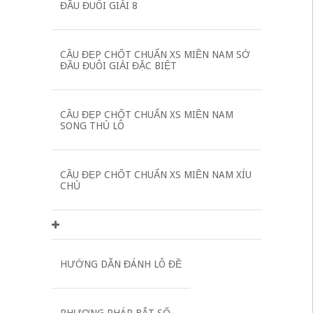
ĐẦU ĐUÔI GIẢI 8
CẦU ĐẸP CHỐT CHUẨN XS MIỀN NAM SỚ
ĐẦU ĐUÔI GIẢI ĐẶC BIỆT
CẦU ĐẸP CHỐT CHUẨN XS MIỀN NAM
SONG THỦ LÔ
CẦU ĐẸP CHỐT CHUẨN XS MIỀN NAM XÍU
CHỦ
HƯỚNG DẪN ĐÁNH LÔ ĐỀ
PHƯƠNG PHÁP BẮT SỐ