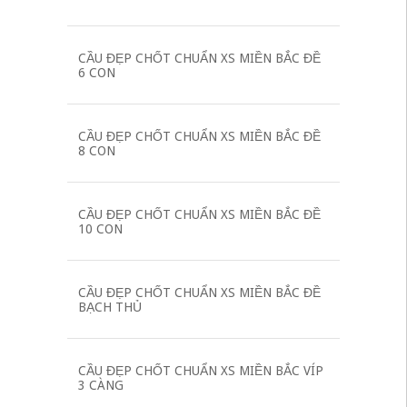
CẦU ĐẸP CHỐT CHUẨN XS MIỀN BẮC ĐỀ
6 CON
CẦU ĐẸP CHỐT CHUẨN XS MIỀN BẮC ĐỀ
8 CON
CẦU ĐẸP CHỐT CHUẨN XS MIỀN BẮC ĐỀ
10 CON
CẦU ĐẸP CHỐT CHUẨN XS MIỀN BẮC ĐỀ
BẠCH THỦ
CẦU ĐẸP CHỐT CHUẨN XS MIỀN BẮC VÍP
3 CÀNG