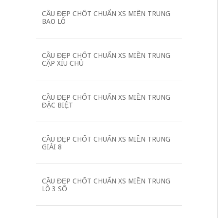
CẦU ĐẸP CHỐT CHUẨN XS MIỀN TRUNG
BAO LÔ
CẦU ĐẸP CHỐT CHUẨN XS MIỀN TRUNG
CẶP XÍU CHỦ
CẦU ĐẸP CHỐT CHUẨN XS MIỀN TRUNG
ĐẶC BIỆT
CẦU ĐẸP CHỐT CHUẨN XS MIỀN TRUNG
GIẢI 8
CẦU ĐẸP CHỐT CHUẨN XS MIỀN TRUNG
LÔ 3 SỐ