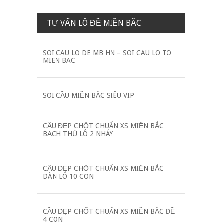
TƯ VẤN LÔ ĐỀ MIỀN BẮC
SOI CAU LO DE MB HN – SOI CAU LO TO
MIEN BAC
SOI CẦU MIỀN BẮC SIÊU VIP
CẦU ĐẸP CHỐT CHUẨN XS MIỀN BẮC
BẠCH THỦ LÔ 2 NHÁY
CẦU ĐẸP CHỐT CHUẨN XS MIỀN BẮC
DÀN LÔ 10 CON
CẦU ĐẸP CHỐT CHUẨN XS MIỀN BẮC ĐỀ
4 CON