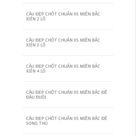
CẦU ĐẸP CHỐT CHUẨN XS MIỀN BẮC
XIÊN 2 LÔ
CẦU ĐẸP CHỐT CHUẨN XS MIỀN BẮC
XIÊN 3 LÔ
CẦU ĐẸP CHỐT CHUẨN XS MIỀN BẮC
XIÊN 4 LÔ
CẦU ĐẸP CHỐT CHUẨN XS MIỀN BẮC ĐỀ
ĐẦU ĐUÔI
CẦU ĐẸP CHỐT CHUẨN XS MIỀN BẮC ĐỀ
SONG THỦ