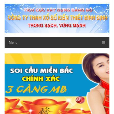
Skip
to
content
Menu