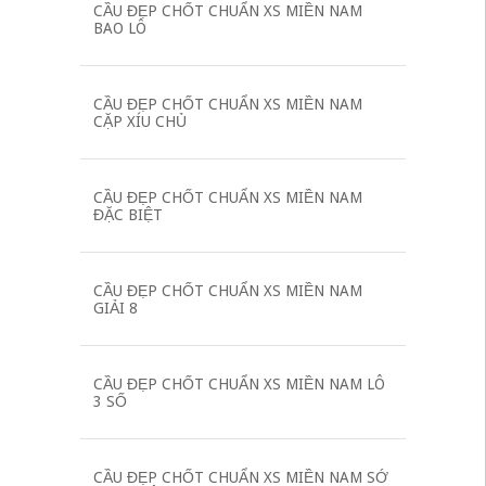
CẦU ĐẸP CHỐT CHUẨN XS MIỀN NAM
BAO LÔ
CẦU ĐẸP CHỐT CHUẨN XS MIỀN NAM
CẶP XÍU CHỦ
CẦU ĐẸP CHỐT CHUẨN XS MIỀN NAM
ĐẶC BIỆT
CẦU ĐẸP CHỐT CHUẨN XS MIỀN NAM
GIẢI 8
CẦU ĐẸP CHỐT CHUẨN XS MIỀN NAM LÔ
3 SỐ
CẦU ĐẸP CHỐT CHUẨN XS MIỀN NAM SỚ