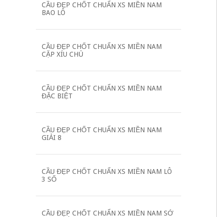
CẦU ĐẸP CHỐT CHUẨN XS MIỀN NAM
BAO LÔ
CẦU ĐẸP CHỐT CHUẨN XS MIỀN NAM
CẶP XÍU CHỦ
CẦU ĐẸP CHỐT CHUẨN XS MIỀN NAM
ĐẶC BIỆT
CẦU ĐẸP CHỐT CHUẨN XS MIỀN NAM
GIẢI 8
CẦU ĐẸP CHỐT CHUẨN XS MIỀN NAM LÔ
3 SỐ
CẦU ĐẸP CHỐT CHUẨN XS MIỀN NAM SỚ