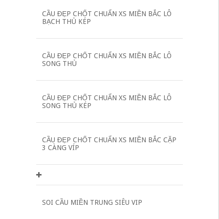
CẦU ĐẸP CHỐT CHUẨN XS MIỀN BẮC LÔ
BẠCH THỦ KÉP
CẦU ĐẸP CHỐT CHUẨN XS MIỀN BẮC LÔ
SONG THỦ
CẦU ĐẸP CHỐT CHUẨN XS MIỀN BẮC LÔ
SONG THỦ KÉP
CẦU ĐẸP CHỐT CHUẨN XS MIỀN BẮC CẶP
3 CÀNG VÍP
SOI CẦU MIỀN TRUNG SIÊU VIP