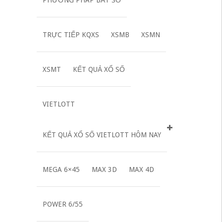
TRỰC TIẾP KQXS
XSMB
XSMN
XSMT
KẾT QUẢ XỔ SỐ
VIETLOTT
KẾT QUẢ XỔ SỐ VIETLOTT HÔM NAY
MEGA 6×45
MAX 3D
MAX 4D
POWER 6/55