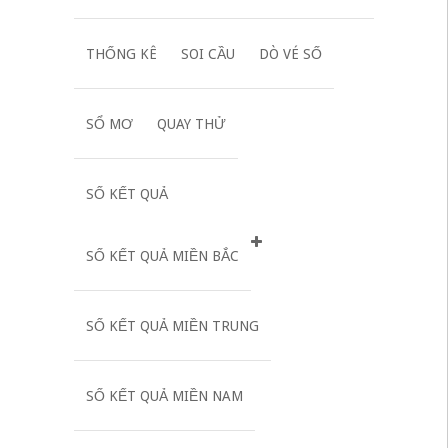
THỐNG KÊ
SOI CẦU
DÒ VÉ SỐ
SỔ MƠ
QUAY THỬ
SỐ KẾT QUẢ
SỐ KẾT QUẢ MIỀN BẮC
SỐ KẾT QUẢ MIỀN TRUNG
SỐ KẾT QUẢ MIỀN NAM