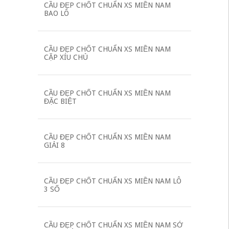
CẦU ĐẸP CHỐT CHUẨN XS MIỀN NAM
BAO LÔ
CẦU ĐẸP CHỐT CHUẨN XS MIỀN NAM
CẶP XÍU CHỦ
CẦU ĐẸP CHỐT CHUẨN XS MIỀN NAM
ĐẶC BIỆT
CẦU ĐẸP CHỐT CHUẨN XS MIỀN NAM
GIẢI 8
CẦU ĐẸP CHỐT CHUẨN XS MIỀN NAM LÔ
3 SỐ
CẦU ĐẸP CHỐT CHUẨN XS MIỀN NAM SỚ