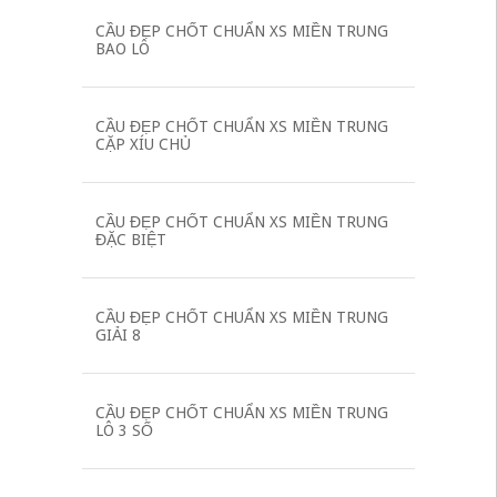
CẦU ĐẸP CHỐT CHUẨN XS MIỀN TRUNG
BAO LÔ
CẦU ĐẸP CHỐT CHUẨN XS MIỀN TRUNG
CẶP XÍU CHỦ
CẦU ĐẸP CHỐT CHUẨN XS MIỀN TRUNG
ĐẶC BIỆT
CẦU ĐẸP CHỐT CHUẨN XS MIỀN TRUNG
GIẢI 8
CẦU ĐẸP CHỐT CHUẨN XS MIỀN TRUNG
LÔ 3 SỐ