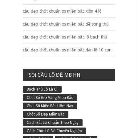
cầu đẹp chốt chuẩn xs miền bắc xiên 4 lô
cầu đẹp chốt chuẩn xs miền bắc đề song thủ
cầu đẹp chốt chuẩn xs miền bắc lô bạch thủ
cầu đẹp chốt chuẩn xs miền bắc dàn lô 10 con
SOI CẦU LÔ ĐỀ MB HN
Bạch Thủ Lô Là Gì
Chốt Số Giờ Vàng Miền Bắc
Chốt Số Miền Bắc Hôm Nay
Chốt Số Đẹp Miền Bắc
Cách Bắt Lô Chuẩn Theo Ngày
Cách Chơi Lô Đề Chuyên Nghiệp