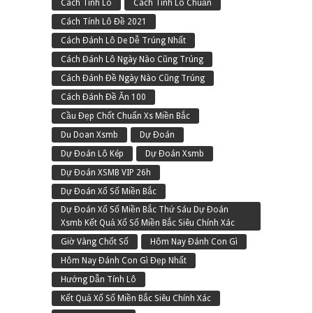
Cách Tính Lô
Cách Tính Lô Chuẩn
Cách Tính Lô Đề 2021
Cách Đánh Lô De Dễ Trúng Nhất
Cách Đánh Lô Ngày Nào Cũng Trúng
Cách Đánh Đề Ngày Nào Cũng Trúng
Cách Đánh Đề Ăn 100
Cầu Đẹp Chốt Chuẩn Xs Miền Bắc
Du Doan Xsmb
Dự Đoán
Dự Đoán Lô Kép
Dự Đoán Xsmb
Dự Đoán XSMB VIP 26h
Dự Đoán Xổ Số Miền Bắc
Dự Đoán Xổ Số Miền Bắc Thứ Sáu Dự Đoán
Xsmb Kết Quả Xổ Số Miền Bắc Siêu Chính Xác
Giờ Vàng Chốt Số
Hôm Nay Đánh Con Gì
Hôm Nay Đánh Con Gì Đẹp Nhất
Hướng Dẫn Tính Lô
Kết Quả Xổ Số Miền Bắc Siêu Chính Xác