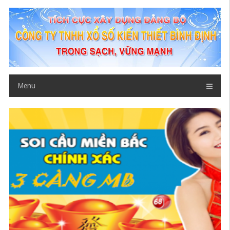
Skip
to
content
Menu