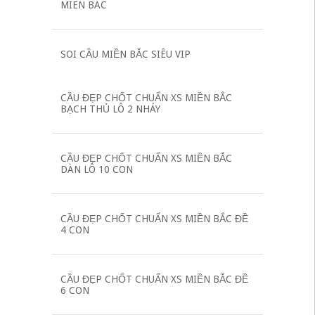
MIEN BAC
SOI CẦU MIỀN BẮC SIÊU VIP
CẦU ĐẸP CHỐT CHUẨN XS MIỀN BẮC
BẠCH THỦ LÔ 2 NHÁY
CẦU ĐẸP CHỐT CHUẨN XS MIỀN BẮC
DÀN LÔ 10 CON
CẦU ĐẸP CHỐT CHUẨN XS MIỀN BẮC ĐỀ
4 CON
CẦU ĐẸP CHỐT CHUẨN XS MIỀN BẮC ĐỀ
6 CON