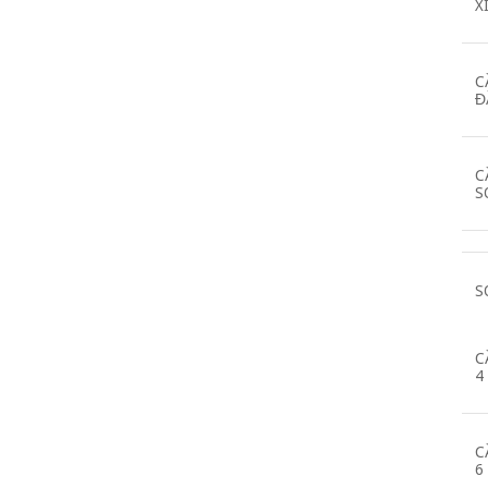
X
C
Đ
C
S
S
C
4
C
6