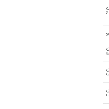
C
3
S
C
B
C
C
C
Đ