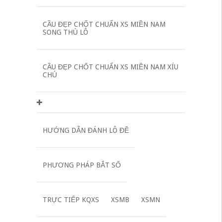
CẦU ĐẸP CHỐT CHUẨN XS MIỀN NAM
SONG THỦ LÔ
CẦU ĐẸP CHỐT CHUẨN XS MIỀN NAM XÍU
CHỦ
HƯỚNG DẪN ĐÁNH LÔ ĐỀ
PHƯƠNG PHÁP BẮT SỐ
TRỰC TIẾP KQXS
XSMB
XSMN