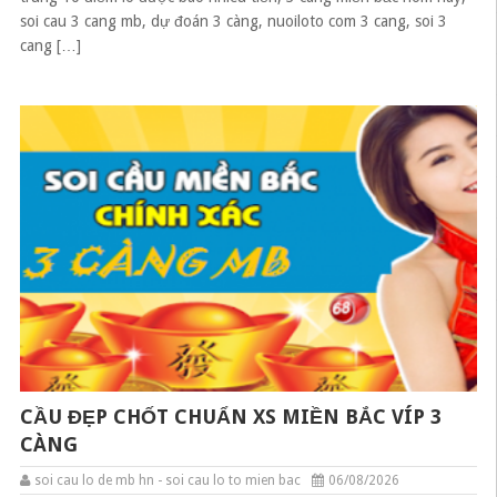
soi cau 3 cang mb, dự đoán 3 càng, nuoiloto com 3 cang, soi 3
cang […]
CẦU ĐẸP CHỐT CHUẨN XS MIỀN BẮC VÍP 3
CÀNG
soi cau lo de mb hn - soi cau lo to mien bac
06/08/2026