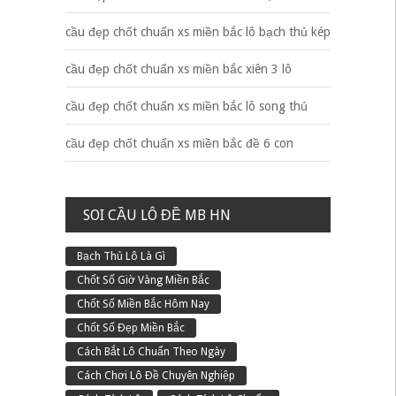
cầu đẹp chốt chuẩn xs miền bắc lô bạch thủ kép
cầu đẹp chốt chuẩn xs miền bắc xiên 3 lô
cầu đẹp chốt chuẩn xs miền bắc lô song thủ
cầu đẹp chốt chuẩn xs miền bắc đề 6 con
SOI CẦU LÔ ĐỀ MB HN
Bạch Thủ Lô Là Gì
Chốt Số Giờ Vàng Miền Bắc
Chốt Số Miền Bắc Hôm Nay
Chốt Số Đẹp Miền Bắc
Cách Bắt Lô Chuẩn Theo Ngày
Cách Chơi Lô Đề Chuyên Nghiệp