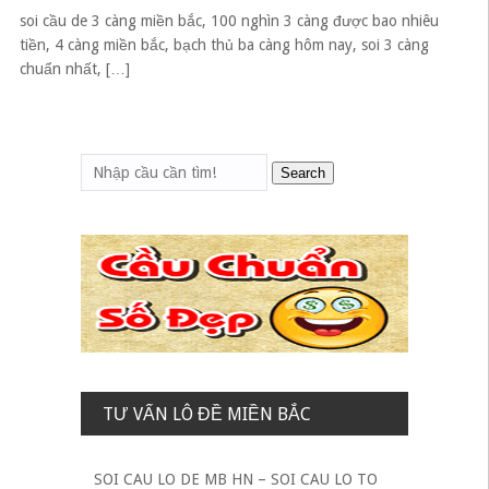
soi cầu de 3 càng miền bắc, 100 nghìn 3 càng được bao nhiêu
tiền, 4 càng miền bắc, bạch thủ ba càng hôm nay, soi 3 càng
chuẩn nhất, […]
Search
TƯ VẤN LÔ ĐỀ MIỀN BẮC
SOI CAU LO DE MB HN – SOI CAU LO TO