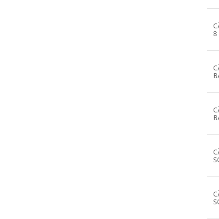
C
8
C
B
C
B
C
S
C
S