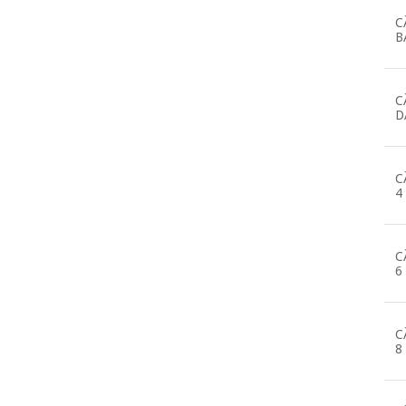
víp
3
C
càng
B
C
D
C
4
C
6
C
8