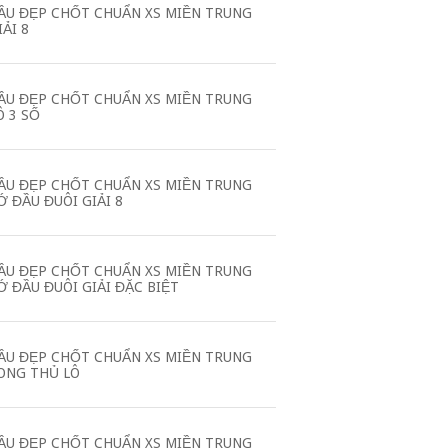
ẦU ĐẸP CHỐT CHUẨN XS MIỀN TRUNG
IẢI 8
ẦU ĐẸP CHỐT CHUẨN XS MIỀN TRUNG
Ô 3 SỐ
ẦU ĐẸP CHỐT CHUẨN XS MIỀN TRUNG
Ớ ĐẦU ĐUÔI GIẢI 8
ẦU ĐẸP CHỐT CHUẨN XS MIỀN TRUNG
Ớ ĐẦU ĐUÔI GIẢI ĐẶC BIỆT
ẦU ĐẸP CHỐT CHUẨN XS MIỀN TRUNG
ONG THỦ LÔ
ẦU ĐẸP CHỐT CHUẨN XS MIỀN TRUNG