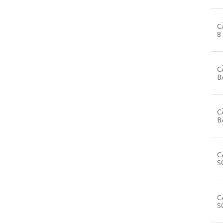
C
8
C
B
C
B
C
S
C
S