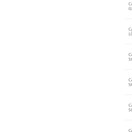
C
G
C
L
C
S
C
S
C
S
C