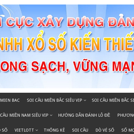
 MIEN BAC
SOI CẦU MIỀN BẮC SIÊU VIP
SOI CẦU MIỀN BẮC S
 CẦU MIỀN NAM SIÊU VIP
HƯỚNG DẪN ĐÁNH LÔ ĐỀ
PHƯƠNG
Ổ SỐ
VIETLOTT
THỐNG KÊ
SOI CẦU
DÒ VÉ SỐ
SỔ M