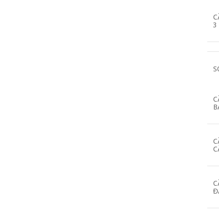
C
3
S
C
B
C
C
C
Đ