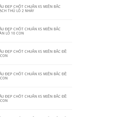
ẦU ĐẸP CHỐT CHUẨN XS MIỀN BẮC
ẠCH THỦ LÔ 2 NHÁY
ẦU ĐẸP CHỐT CHUẨN XS MIỀN BẮC
ÀN LÔ 10 CON
ẦU ĐẸP CHỐT CHUẨN XS MIỀN BẮC ĐỀ
 CON
ẦU ĐẸP CHỐT CHUẨN XS MIỀN BẮC ĐỀ
 CON
ẦU ĐẸP CHỐT CHUẨN XS MIỀN BẮC ĐỀ
 CON