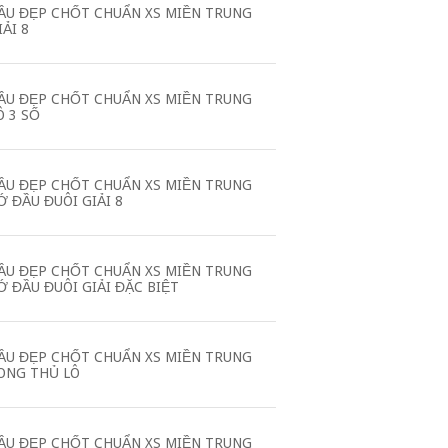
ẦU ĐẸP CHỐT CHUẨN XS MIỀN TRUNG
IẢI 8
ẦU ĐẸP CHỐT CHUẨN XS MIỀN TRUNG
Ô 3 SỐ
ẦU ĐẸP CHỐT CHUẨN XS MIỀN TRUNG
Ớ ĐẦU ĐUÔI GIẢI 8
ẦU ĐẸP CHỐT CHUẨN XS MIỀN TRUNG
Ớ ĐẦU ĐUÔI GIẢI ĐẶC BIỆT
ẦU ĐẸP CHỐT CHUẨN XS MIỀN TRUNG
ONG THỦ LÔ
ẦU ĐẸP CHỐT CHUẨN XS MIỀN TRUNG