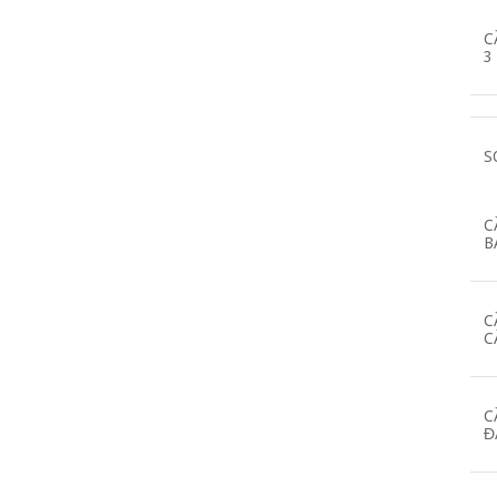
C
3
S
C
B
C
C
C
Đ