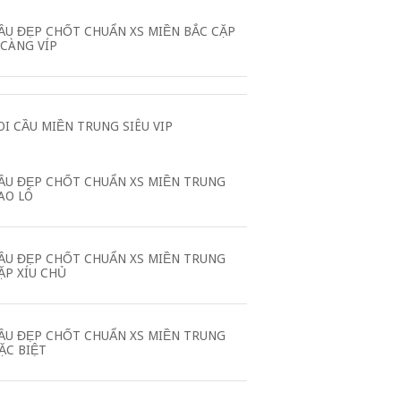
ẦU ĐẸP CHỐT CHUẨN XS MIỀN BẮC CẶP
 CÀNG VÍP
OI CẦU MIỀN TRUNG SIÊU VIP
ẦU ĐẸP CHỐT CHUẨN XS MIỀN TRUNG
AO LÔ
ẦU ĐẸP CHỐT CHUẨN XS MIỀN TRUNG
ẶP XÍU CHỦ
ẦU ĐẸP CHỐT CHUẨN XS MIỀN TRUNG
ẶC BIỆT