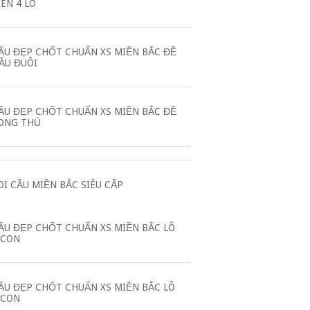
IÊN 4 LÔ
ẦU ĐẸP CHỐT CHUẨN XS MIỀN BẮC ĐỀ
ẦU ĐUÔI
ẦU ĐẸP CHỐT CHUẨN XS MIỀN BẮC ĐỀ
ONG THỦ
OI CẦU MIỀN BẮC SIÊU CẤP
ẦU ĐẸP CHỐT CHUẨN XS MIỀN BẮC LÔ
 CON
ẦU ĐẸP CHỐT CHUẨN XS MIỀN BẮC LÔ
 CON