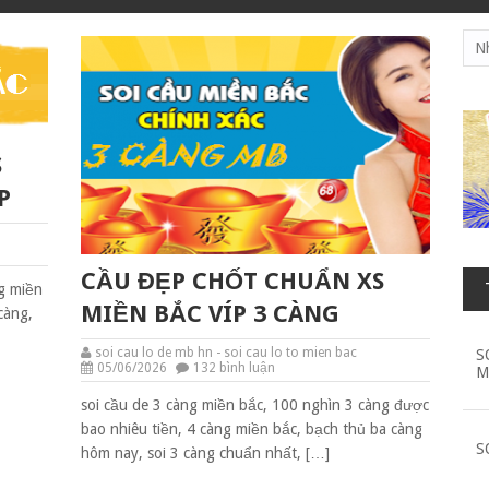
S
P
CẦU ĐẸP CHỐT CHUẨN XS
ng miền
MIỀN BẮC VÍP 3 CÀNG
càng,
soi cau lo de mb hn - soi cau lo to mien bac
S
ở
05/06/2026
132 bình luận
M
cầu
đẹp
soi cầu de 3 càng miền bắc, 100 nghìn 3 càng được
chốt
bao nhiêu tiền, 4 càng miền bắc, bạch thủ ba càng
chuẩn
xs
S
hôm nay, soi 3 càng chuẩn nhất, […]
miền
bắc