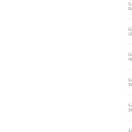
C
G
C
L
C
S
C
S
C
S
C