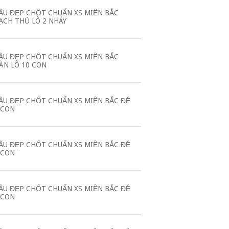
ẦU ĐẸP CHỐT CHUẨN XS MIỀN BẮC
ẠCH THỦ LÔ 2 NHÁY
ẦU ĐẸP CHỐT CHUẨN XS MIỀN BẮC
ÀN LÔ 10 CON
ẦU ĐẸP CHỐT CHUẨN XS MIỀN BẮC ĐỀ
 CON
ẦU ĐẸP CHỐT CHUẨN XS MIỀN BẮC ĐỀ
 CON
ẦU ĐẸP CHỐT CHUẨN XS MIỀN BẮC ĐỀ
 CON