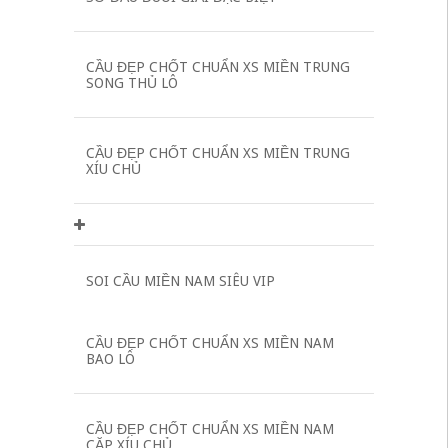
CẦU ĐẸP CHỐT CHUẨN XS MIỀN TRUNG
SONG THỦ LÔ
CẦU ĐẸP CHỐT CHUẨN XS MIỀN TRUNG
XÍU CHỦ
SOI CẦU MIỀN NAM SIÊU VIP
CẦU ĐẸP CHỐT CHUẨN XS MIỀN NAM
BAO LÔ
CẦU ĐẸP CHỐT CHUẨN XS MIỀN NAM
CẶP XÍU CHỦ