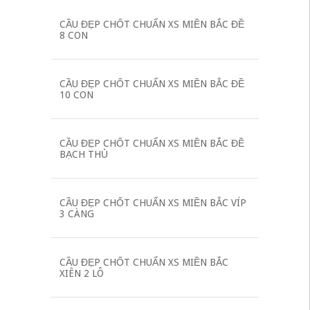
CẦU ĐẸP CHỐT CHUẨN XS MIỀN BẮC ĐỀ
8 CON
CẦU ĐẸP CHỐT CHUẨN XS MIỀN BẮC ĐỀ
10 CON
CẦU ĐẸP CHỐT CHUẨN XS MIỀN BẮC ĐỀ
BẠCH THỦ
CẦU ĐẸP CHỐT CHUẨN XS MIỀN BẮC VÍP
3 CÀNG
CẦU ĐẸP CHỐT CHUẨN XS MIỀN BẮC
XIÊN 2 LÔ