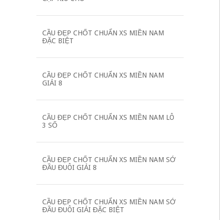
CẦU ĐẸP CHỐT CHUẨN XS MIỀN NAM
ĐẶC BIỆT
CẦU ĐẸP CHỐT CHUẨN XS MIỀN NAM
GIẢI 8
CẦU ĐẸP CHỐT CHUẨN XS MIỀN NAM LÔ
3 SỐ
CẦU ĐẸP CHỐT CHUẨN XS MIỀN NAM SỚ
ĐẦU ĐUÔI GIẢI 8
CẦU ĐẸP CHỐT CHUẨN XS MIỀN NAM SỚ
ĐẦU ĐUÔI GIẢI ĐẶC BIỆT