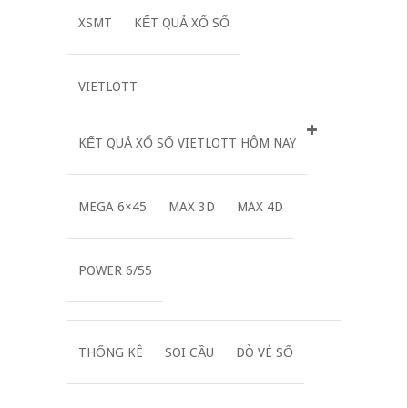
XSMT
KẾT QUẢ XỔ SỐ
VIETLOTT
KẾT QUẢ XỔ SỐ VIETLOTT HÔM NAY
MEGA 6×45
MAX 3D
MAX 4D
POWER 6/55
THỐNG KÊ
SOI CẦU
DÒ VÉ SỐ