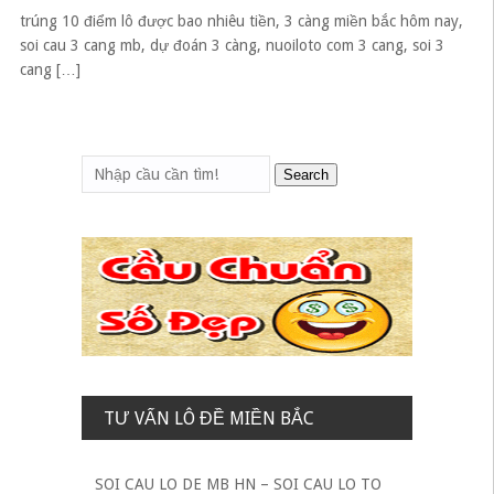
trúng 10 điểm lô được bao nhiêu tiền, 3 càng miền bắc hôm nay,
soi cau 3 cang mb, dự đoán 3 càng, nuoiloto com 3 cang, soi 3
cang […]
Search
TƯ VẤN LÔ ĐỀ MIỀN BẮC
SOI CAU LO DE MB HN – SOI CAU LO TO