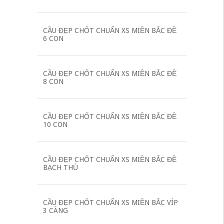
CẦU ĐẸP CHỐT CHUẨN XS MIỀN BẮC ĐỀ
6 CON
CẦU ĐẸP CHỐT CHUẨN XS MIỀN BẮC ĐỀ
8 CON
CẦU ĐẸP CHỐT CHUẨN XS MIỀN BẮC ĐỀ
10 CON
CẦU ĐẸP CHỐT CHUẨN XS MIỀN BẮC ĐỀ
BẠCH THỦ
CẦU ĐẸP CHỐT CHUẨN XS MIỀN BẮC VÍP
3 CÀNG