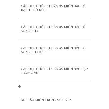
CẦU ĐẸP CHỐT CHUẨN XS MIỀN BẮC LÔ
BẠCH THỦ KÉP
CẦU ĐẸP CHỐT CHUẨN XS MIỀN BẮC LÔ
SONG THỦ
CẦU ĐẸP CHỐT CHUẨN XS MIỀN BẮC LÔ
SONG THỦ KÉP
CẦU ĐẸP CHỐT CHUẨN XS MIỀN BẮC CẶP
3 CÀNG VÍP
SOI CẦU MIỀN TRUNG SIÊU VIP