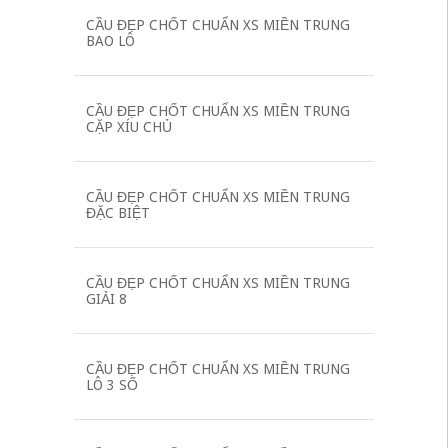
CẦU ĐẸP CHỐT CHUẨN XS MIỀN TRUNG
BAO LÔ
CẦU ĐẸP CHỐT CHUẨN XS MIỀN TRUNG
CẶP XÍU CHỦ
CẦU ĐẸP CHỐT CHUẨN XS MIỀN TRUNG
ĐẶC BIỆT
CẦU ĐẸP CHỐT CHUẨN XS MIỀN TRUNG
GIẢI 8
CẦU ĐẸP CHỐT CHUẨN XS MIỀN TRUNG
LÔ 3 SỐ