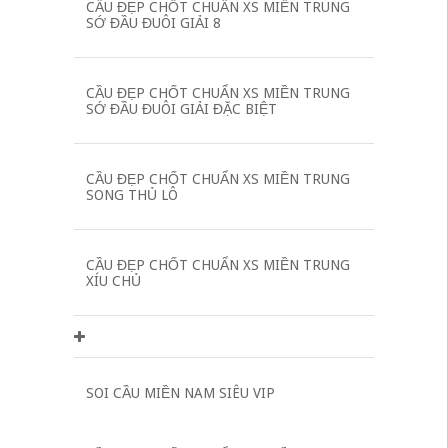
CẦU ĐẸP CHỐT CHUẨN XS MIỀN TRUNG
SỚ ĐẦU ĐUÔI GIẢI 8
CẦU ĐẸP CHỐT CHUẨN XS MIỀN TRUNG
SỚ ĐẦU ĐUÔI GIẢI ĐẶC BIỆT
CẦU ĐẸP CHỐT CHUẨN XS MIỀN TRUNG
SONG THỦ LÔ
CẦU ĐẸP CHỐT CHUẨN XS MIỀN TRUNG
XÍU CHỦ
SOI CẦU MIỀN NAM SIÊU VIP