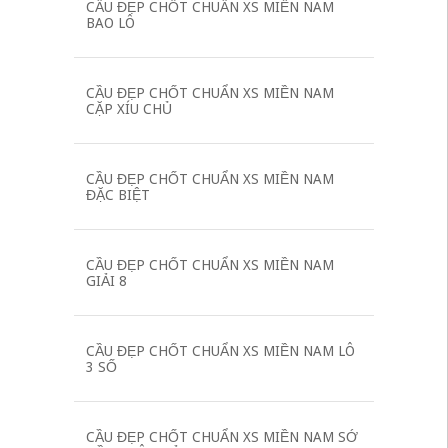
CẦU ĐẸP CHỐT CHUẨN XS MIỀN NAM
BAO LÔ
CẦU ĐẸP CHỐT CHUẨN XS MIỀN NAM
CẶP XÍU CHỦ
CẦU ĐẸP CHỐT CHUẨN XS MIỀN NAM
ĐẶC BIỆT
CẦU ĐẸP CHỐT CHUẨN XS MIỀN NAM
GIẢI 8
CẦU ĐẸP CHỐT CHUẨN XS MIỀN NAM LÔ
3 SỐ
CẦU ĐẸP CHỐT CHUẨN XS MIỀN NAM SỚ