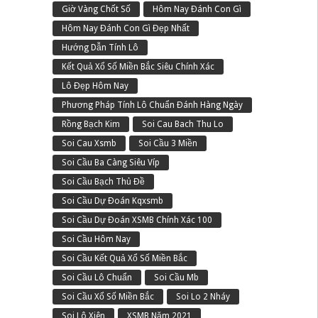
Giờ Vàng Chốt Số
Hôm Nay Đánh Con Gì
Hôm Nay Đánh Con Gì Đẹp Nhất
Hướng Dẫn Tính Lô
Kết Quả Xổ Số Miền Bắc Siêu Chính Xác
Lô Đẹp Hôm Nay
Phương Pháp Tính Lô Chuẩn Đánh Hàng Ngày
Rồng Bạch Kim
Soi Cau Bach Thu Lo
Soi Cau Xsmb
Soi Cầu 3 Miền
Soi Cầu Ba Càng Siêu Víp
Soi Cầu Bạch Thủ Đề
Soi Cầu Dự Đoán Kqxsmb
Soi Cầu Dự Đoán XSMB Chính Xác 100
Soi Cầu Hôm Nay
Soi Cầu Kết Quả Xổ Số Miền Bắc
Soi Cầu Lô Chuẩn
Soi Cầu Mb
Soi Cầu Xổ Số Miền Bắc
Soi Lo 2 Nháy
Soi Lô Xiên
XSMB Năm 2021