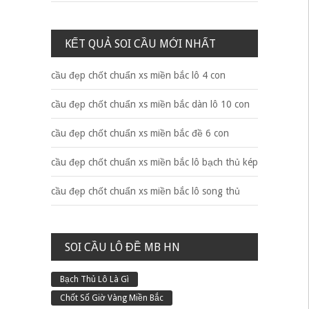
KẾT QUẢ SOI CẦU MỚI NHẤT
cầu đẹp chốt chuẩn xs miền bắc lô 4 con
cầu đẹp chốt chuẩn xs miền bắc dàn lô 10 con
cầu đẹp chốt chuẩn xs miền bắc đề 6 con
cầu đẹp chốt chuẩn xs miền bắc lô bạch thủ kép
cầu đẹp chốt chuẩn xs miền bắc lô song thủ
SOI CẦU LÔ ĐỀ MB HN
Bạch Thủ Lô Là Gì
Chốt Số Giờ Vàng Miền Bắc