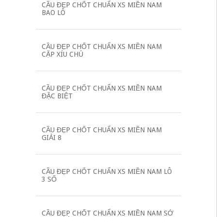
CẦU ĐẸP CHỐT CHUẨN XS MIỀN NAM
BAO LÔ
CẦU ĐẸP CHỐT CHUẨN XS MIỀN NAM
CẶP XÍU CHỦ
CẦU ĐẸP CHỐT CHUẨN XS MIỀN NAM
ĐẶC BIỆT
CẦU ĐẸP CHỐT CHUẨN XS MIỀN NAM
GIẢI 8
CẦU ĐẸP CHỐT CHUẨN XS MIỀN NAM LÔ
3 SỐ
CẦU ĐẸP CHỐT CHUẨN XS MIỀN NAM SỚ