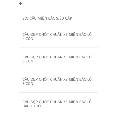
SOI CẦU MIỀN BẮC SIÊU CẤP
CẦU ĐẸP CHỐT CHUẨN XS MIỀN BẮC LÔ
4 CON
CẦU ĐẸP CHỐT CHUẨN XS MIỀN BẮC LÔ
6 CON
CẦU ĐẸP CHỐT CHUẨN XS MIỀN BẮC LÔ
8 CON
CẦU ĐẸP CHỐT CHUẨN XS MIỀN BẮC LÔ
BẠCH THỦ