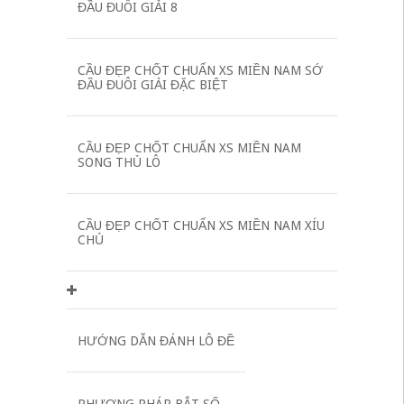
ĐẦU ĐUÔI GIẢI 8
CẦU ĐẸP CHỐT CHUẨN XS MIỀN NAM SỚ
ĐẦU ĐUÔI GIẢI ĐẶC BIỆT
CẦU ĐẸP CHỐT CHUẨN XS MIỀN NAM
SONG THỦ LÔ
CẦU ĐẸP CHỐT CHUẨN XS MIỀN NAM XÍU
CHỦ
HƯỚNG DẪN ĐÁNH LÔ ĐỀ
PHƯƠNG PHÁP BẮT SỐ