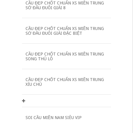
CẦU ĐẸP CHỐT CHUẨN XS MIỀN TRUNG
SỚ ĐẦU ĐUÔI GIẢI 8
CẦU ĐẸP CHỐT CHUẨN XS MIỀN TRUNG
SỚ ĐẦU ĐUÔI GIẢI ĐẶC BIỆT
CẦU ĐẸP CHỐT CHUẨN XS MIỀN TRUNG
SONG THỦ LÔ
CẦU ĐẸP CHỐT CHUẨN XS MIỀN TRUNG
XÍU CHỦ
SOI CẦU MIỀN NAM SIÊU VIP