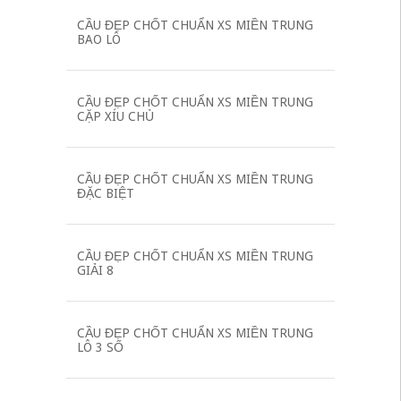
CẦU ĐẸP CHỐT CHUẨN XS MIỀN TRUNG
BAO LÔ
CẦU ĐẸP CHỐT CHUẨN XS MIỀN TRUNG
CẶP XÍU CHỦ
CẦU ĐẸP CHỐT CHUẨN XS MIỀN TRUNG
ĐẶC BIỆT
CẦU ĐẸP CHỐT CHUẨN XS MIỀN TRUNG
GIẢI 8
CẦU ĐẸP CHỐT CHUẨN XS MIỀN TRUNG
LÔ 3 SỐ