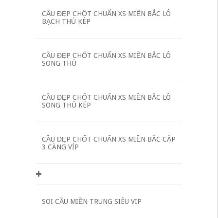
CẦU ĐẸP CHỐT CHUẨN XS MIỀN BẮC LÔ
BẠCH THỦ KÉP
CẦU ĐẸP CHỐT CHUẨN XS MIỀN BẮC LÔ
SONG THỦ
CẦU ĐẸP CHỐT CHUẨN XS MIỀN BẮC LÔ
SONG THỦ KÉP
CẦU ĐẸP CHỐT CHUẨN XS MIỀN BẮC CẶP
3 CÀNG VÍP
SOI CẦU MIỀN TRUNG SIÊU VIP