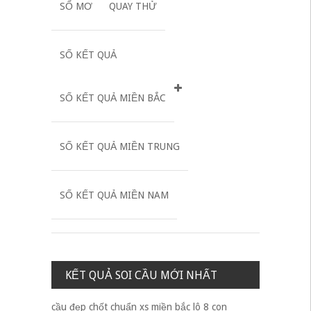
SỔ MƠ
QUAY THỬ
SỐ KẾT QUẢ
SỐ KẾT QUẢ MIỀN BẮC
SỐ KẾT QUẢ MIỀN TRUNG
SỐ KẾT QUẢ MIỀN NAM
KẾT QUẢ SOI CẦU MỚI NHẤT
cầu đẹp chốt chuẩn xs miền bắc lô 8 con