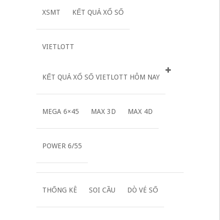
XSMT
KẾT QUẢ XỔ SỐ
VIETLOTT
KẾT QUẢ XỔ SỐ VIETLOTT HÔM NAY
MEGA 6×45
MAX 3D
MAX 4D
POWER 6/55
THỐNG KÊ
SOI CẦU
DÒ VÉ SỐ