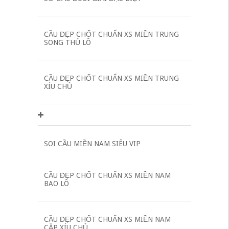
CẦU ĐẸP CHỐT CHUẨN XS MIỀN TRUNG
SONG THỦ LÔ
CẦU ĐẸP CHỐT CHUẨN XS MIỀN TRUNG
XÍU CHỦ
SOI CẦU MIỀN NAM SIÊU VIP
CẦU ĐẸP CHỐT CHUẨN XS MIỀN NAM
BAO LÔ
CẦU ĐẸP CHỐT CHUẨN XS MIỀN NAM
CẶP XÍU CHỦ