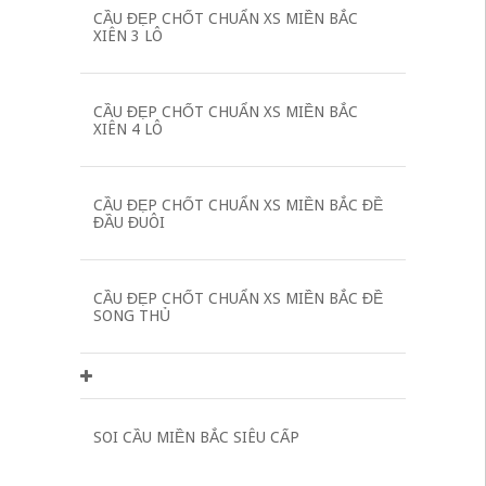
CẦU ĐẸP CHỐT CHUẨN XS MIỀN BẮC
XIÊN 3 LÔ
CẦU ĐẸP CHỐT CHUẨN XS MIỀN BẮC
XIÊN 4 LÔ
CẦU ĐẸP CHỐT CHUẨN XS MIỀN BẮC ĐỀ
ĐẦU ĐUÔI
CẦU ĐẸP CHỐT CHUẨN XS MIỀN BẮC ĐỀ
SONG THỦ
SOI CẦU MIỀN BẮC SIÊU CẤP