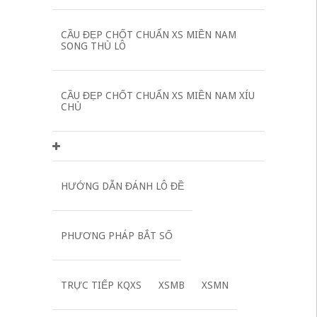
CẦU ĐẸP CHỐT CHUẨN XS MIỀN NAM
SONG THỦ LÔ
CẦU ĐẸP CHỐT CHUẨN XS MIỀN NAM XÍU
CHỦ
HƯỚNG DẪN ĐÁNH LÔ ĐỀ
PHƯƠNG PHÁP BẮT SỐ
TRỰC TIẾP KQXS
XSMB
XSMN