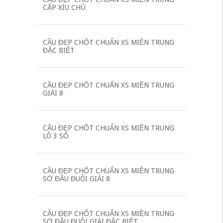
CẶP XÍU CHỦ
CẦU ĐẸP CHỐT CHUẨN XS MIỀN TRUNG
ĐẶC BIỆT
CẦU ĐẸP CHỐT CHUẨN XS MIỀN TRUNG
GIẢI 8
CẦU ĐẸP CHỐT CHUẨN XS MIỀN TRUNG
LÔ 3 SỐ
CẦU ĐẸP CHỐT CHUẨN XS MIỀN TRUNG
SỚ ĐẦU ĐUÔI GIẢI 8
CẦU ĐẸP CHỐT CHUẨN XS MIỀN TRUNG
SỚ ĐẦU ĐUÔI GIẢI ĐẶC BIỆT