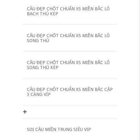
CẦU ĐẸP CHỐT CHUẨN XS MIỀN BẮC LÔ
BẠCH THỦ KÉP
CẦU ĐẸP CHỐT CHUẨN XS MIỀN BẮC LÔ
SONG THỦ
CẦU ĐẸP CHỐT CHUẨN XS MIỀN BẮC LÔ
SONG THỦ KÉP
CẦU ĐẸP CHỐT CHUẨN XS MIỀN BẮC CẶP
3 CÀNG VÍP
SOI CẦU MIỀN TRUNG SIÊU VIP