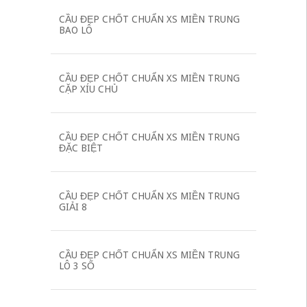
CẦU ĐẸP CHỐT CHUẨN XS MIỀN TRUNG
BAO LÔ
CẦU ĐẸP CHỐT CHUẨN XS MIỀN TRUNG
CẶP XÍU CHỦ
CẦU ĐẸP CHỐT CHUẨN XS MIỀN TRUNG
ĐẶC BIỆT
CẦU ĐẸP CHỐT CHUẨN XS MIỀN TRUNG
GIẢI 8
CẦU ĐẸP CHỐT CHUẨN XS MIỀN TRUNG
LÔ 3 SỐ