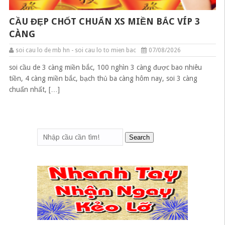
CẦU ĐẸP CHỐT CHUẨN XS MIỀN BẮC VÍP 3
CÀNG
soi cau lo de mb hn - soi cau lo to mien bac
07/08/2026
soi cầu de 3 càng miền bắc, 100 nghìn 3 càng được bao nhiêu
tiền, 4 càng miền bắc, bạch thủ ba càng hôm nay, soi 3 càng
chuẩn nhất, […]
Search