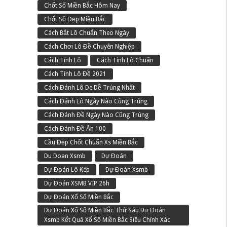
Chốt Số Miền Bắc Hôm Nay
Chốt Số Đẹp Miền Bắc
Cách Bắt Lô Chuẩn Theo Ngày
Cách Chơi Lô Đề Chuyên Nghiệp
Cách Tính Lô
Cách Tính Lô Chuẩn
Cách Tính Lô Đề 2021
Cách Đánh Lô De Dễ Trúng Nhất
Cách Đánh Lô Ngày Nào Cũng Trúng
Cách Đánh Đề Ngày Nào Cũng Trúng
Cách Đánh Đề Ăn 100
Cầu Đẹp Chốt Chuẩn Xs Miền Bắc
Du Doan Xsmb
Dự Đoán
Dự Đoán Lô Kép
Dự Đoán Xsmb
Dự Đoán XSMB VIP 26h
Dự Đoán Xổ Số Miền Bắc
Dự Đoán Xổ Số Miền Bắc Thứ Sáu Dự Đoán
Xsmb Kết Quả Xổ Số Miền Bắc Siêu Chính Xác