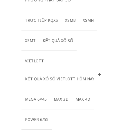
TRỰC TIẾP KQXS
XSMB
XSMN
XSMT
KẾT QUẢ XỔ SỐ
VIETLOTT
KẾT QUẢ XỔ SỐ VIETLOTT HÔM NAY
MEGA 6×45
MAX 3D
MAX 4D
POWER 6/55