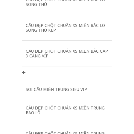
SONG THỦ
CẦU ĐẸP CHỐT CHUẨN XS MIỀN BẮC LÔ
SONG THỦ KÉP
CẦU ĐẸP CHỐT CHUẨN XS MIỀN BẮC CẶP
3 CÀNG VÍP
SOI CẦU MIỀN TRUNG SIÊU VIP
CẦU ĐẸP CHỐT CHUẨN XS MIỀN TRUNG
BAO LÔ
CẦU ĐẸP CHỐT CHUẨN XS MIỀN TRUNG