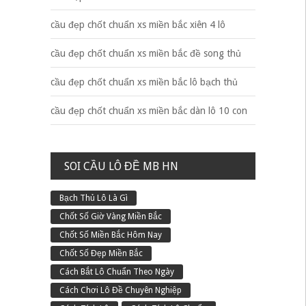
cầu đẹp chốt chuẩn xs miền bắc xiên 4 lô
cầu đẹp chốt chuẩn xs miền bắc đề song thủ
cầu đẹp chốt chuẩn xs miền bắc lô bạch thủ
cầu đẹp chốt chuẩn xs miền bắc dàn lô 10 con
SOI CẦU LÔ ĐỀ MB HN
Bạch Thủ Lô Là Gì
Chốt Số Giờ Vàng Miền Bắc
Chốt Số Miền Bắc Hôm Nay
Chốt Số Đẹp Miền Bắc
Cách Bắt Lô Chuẩn Theo Ngày
Cách Chơi Lô Đề Chuyên Nghiệp