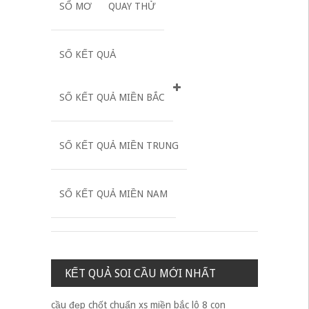
SỔ MƠ
QUAY THỬ
SỐ KẾT QUẢ
SỐ KẾT QUẢ MIỀN BẮC
SỐ KẾT QUẢ MIỀN TRUNG
SỐ KẾT QUẢ MIỀN NAM
KẾT QUẢ SOI CẦU MỚI NHẤT
cầu đẹp chốt chuẩn xs miền bắc lô 8 con