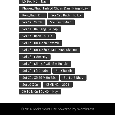
Lô Đẹp Hôm Nay
Phương Pháp Tính Lô Chuẩn Đánh Hàng Ngày
Rồng Bạch Kim
Soi Cau Bach Thu Lo
Soi Cau Xsmb
Soi Cầu 3 Miền
Soi Cầu Ba Càng Siêu Víp
Soi Cầu Bạch Thủ Đề
Soi Cầu Dự Đoán Kqxsmb
Soi Cầu Dự Đoán XSMB Chính Xác 100
Soi Cầu Hôm Nay
Soi Cầu Kết Quả Xổ Số Miền Bắc
Soi Cầu Lô Chuẩn
Soi Cầu Mb
Soi Cầu Xổ Số Miền Bắc
Soi Lo 2 Nháy
Soi Lô Xiên
XSMB Năm 2021
Xổ Số Miền Bắc Hôm Nay
©2016
MekaNews Lite
powered by
WordPress