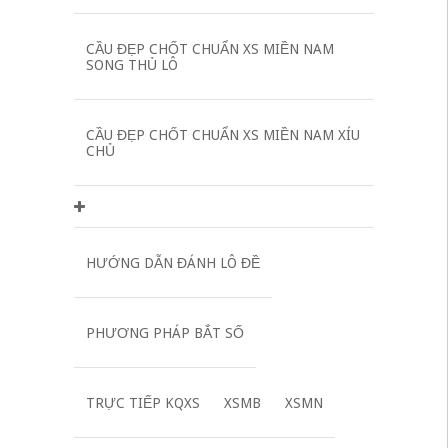
CẦU ĐẸP CHỐT CHUẨN XS MIỀN NAM
SONG THỦ LÔ
CẦU ĐẸP CHỐT CHUẨN XS MIỀN NAM XÍU
CHỦ
HƯỚNG DẪN ĐÁNH LÔ ĐỀ
PHƯƠNG PHÁP BẮT SỐ
TRỰC TIẾP KQXS
XSMB
XSMN