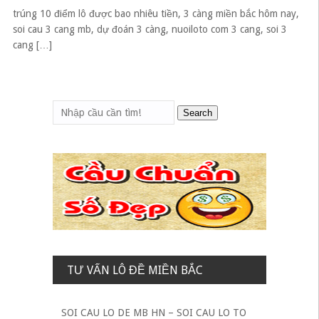
trúng 10 điểm lô được bao nhiêu tiền, 3 càng miền bắc hôm nay,
soi cau 3 cang mb, dự đoán 3 càng, nuoiloto com 3 cang, soi 3
cang […]
Search
TƯ VẤN LÔ ĐỀ MIỀN BẮC
SOI CAU LO DE MB HN – SOI CAU LO TO