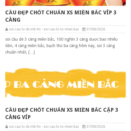
CẦU ĐẸP CHỐT CHUẨN XS MIỀN BẮC VÍP 3
CÀNG
soi cau lo de mb hn - soi cau lo to mien bac
07/08/2026
soi cầu de 3 càng miền bắc, 100 nghìn 3 càng được bao nhiêu
tiền, 4 càng miền bắc, bạch thủ ba càng hôm nay, soi 3 càng
chuẩn nhất, […]
CẦU ĐẸP CHỐT CHUẨN XS MIỀN BẮC CẶP 3
CÀNG VÍP
soi cau lo de mb hn - soi cau lo to mien bac
07/08/2026