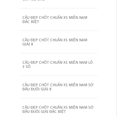
CẦU ĐẸP CHỐT CHUẨN XS MIỀN NAM
ĐẶC BIỆT
CẦU ĐẸP CHỐT CHUẨN XS MIỀN NAM
GIẢI 8
CẦU ĐẸP CHỐT CHUẨN XS MIỀN NAM LÔ
3 SỐ
CẦU ĐẸP CHỐT CHUẨN XS MIỀN NAM SỚ
ĐẦU ĐUÔI GIẢI 8
CẦU ĐẸP CHỐT CHUẨN XS MIỀN NAM SỚ
ĐẦU ĐUÔI GIẢI ĐẶC BIỆT